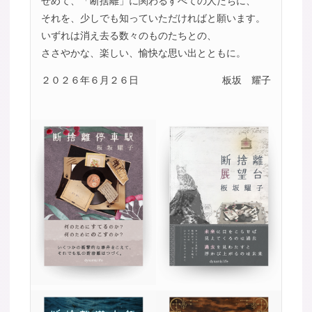
せめて、「断捨離」に関わるすべての人たちに、
それを、少しでも知っていただければと願います。
いずれは消え去る数々のものたちとの、
ささやかな、楽しい、愉快な思い出とともに。
２０２６年６月２６日
板坂 耀子