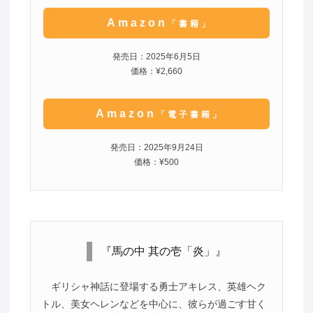
Amazon
「書籍」
発売日：2025年6月5日
価格：¥2,660
Amazon
「電子書籍」
発売日：2025年9月24日
価格：¥500
『馬の中 其の壱「炎」』
ギリシャ神話に登場する勇士アキレス、英雄ヘク
トル、美女ヘレンなどを中心に、彼らが過ごす甘く