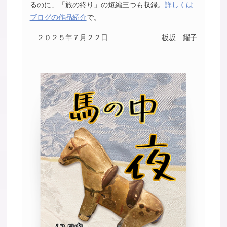
るのに」「旅の終り」の短編三つも収録。
詳しくは
ブログの作品紹介
で。
２０２５年７月２２日
板坂 耀子