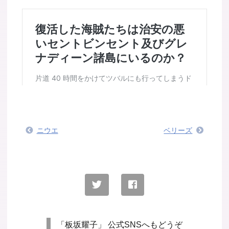
ニウエ
ベリーズ
「板坂耀子」 公式SNSへもどうぞ