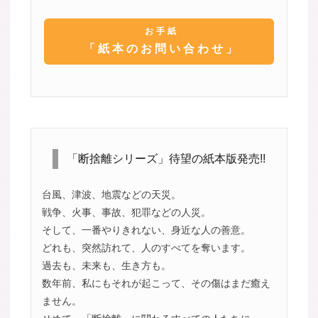
お手紙
「紙本のお問い合わせ」
「断捨離シリーズ」待望の紙本版発売!!
台風、津波、地震などの天災。
戦争、火事、事故、犯罪などの人災。
そして、一番やりきれない、身近な人の善意。
どれも、突然訪れて、人のすべてを奪います。
過去も、未来も、生き方も。
数年前、私にもそれが起こって、その傷はまだ癒え
ません。