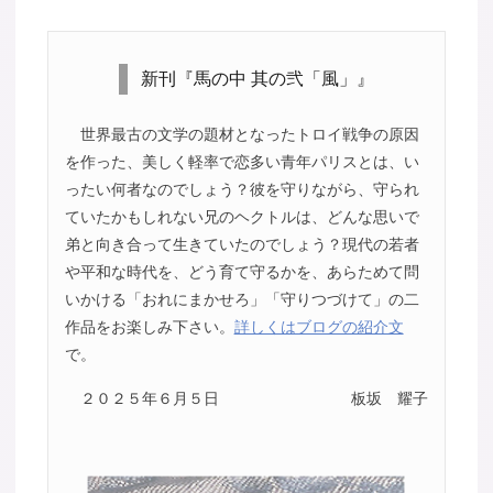
新刊『馬の中 其の弐「風」』
世界最古の文学の題材となったトロイ戦争の原因
を作った、美しく軽率で恋多い青年パリスとは、い
ったい何者なのでしょう？彼を守りながら、守られ
ていたかもしれない兄のヘクトルは、どんな思いで
弟と向き合って生きていたのでしょう？現代の若者
や平和な時代を、どう育て守るかを、あらためて問
いかける「おれにまかせろ」「守りつづけて」の二
作品をお楽しみ下さい。
詳しくはブログの紹介文
で。
２０２５年６月５日
板坂 耀子