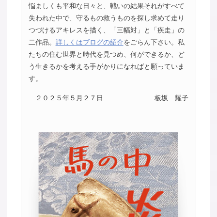
悩ましくも平和な日々と、戦いの結果それがすべて
失われた中で、守るもの救うものを探し求めて走り
つづけるアキレスを描く、「三幅対」と「疾走」の
二作品。
詳しくはブログの紹介
をごらん下さい。私
たちの住む世界と時代を見つめ、何ができるか、ど
う生きるかを考える手がかりになればと願っていま
す。
２０２５年５月２７日
板坂 耀子