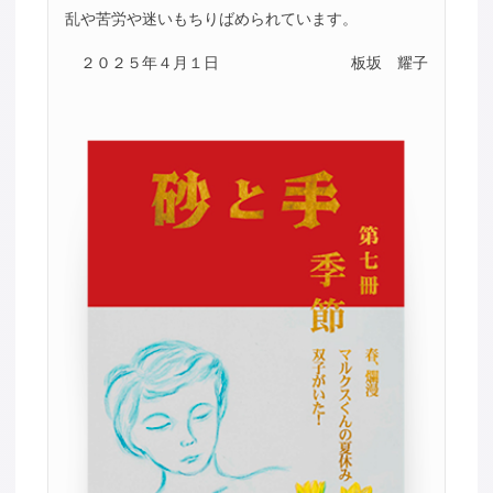
乱や苦労や迷いもちりばめられています。
２０２５年４月１日
板坂 耀子