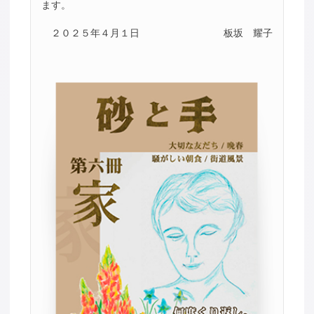
ます。
２０２５年４月１日
板坂 耀子