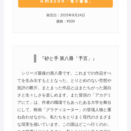
Amazon
「電子書籍」
発売日：2025年9月24日
価格：¥500
『砂と手 第八冊「予言」』
シリーズ最後の第八冊です。これまでの作品すべ
てを生み出すもととなった、とりとめのない空想や
批評の断片。まとまった作品とはまたちがった面白
さと生々しさを楽しめます。また冒頭の「アカデミ
アにて」は、作者の職場でもあったある大学を舞台
にして、映画「グラディエーター」の登場人物と重
ね合わせながら、私たちをとりまく現代のさまざま
な現実を描いています。この国はどこへ行くのか。