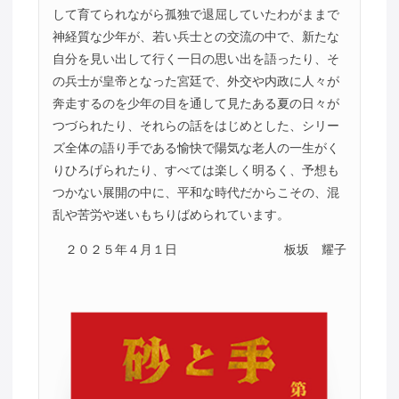
して育てられながら孤独で退屈していたわがままで
神経質な少年が、若い兵士との交流の中で、新たな
自分を見い出して行く一日の思い出を語ったり、そ
の兵士が皇帝となった宮廷で、外交や内政に人々が
奔走するのを少年の目を通して見たある夏の日々が
つづられたり、それらの話をはじめとした、シリー
ズ全体の語り手である愉快で陽気な老人の一生がく
りひろげられたり、すべては楽しく明るく、予想も
つかない展開の中に、平和な時代だからこその、混
乱や苦労や迷いもちりばめられています。
２０２５年４月１日
板坂 耀子