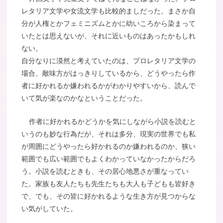
レタリア文学や女流文学も比較的ましだった。まさか自
分が人権とかフェミニズムとかに幼いころから染まって
いたとは思えないが、それに近いものはあったかもしれ
ない。
自分なりに漠然と考えていたのは、プロレタリア文学の
場合、敵味方がはっきりしているから、どうやったら作
者に好かれるか嫌われるかがわかりやすいから、読んで
いて気が楽なのかなということだった。
作者に好かれるかどうかを気にしながら小説を読むと
いうのも妙な行為だが、それは多分、現実の世界でも私
が周囲にどうやったら好かれるのか嫌われるのか、狭い
範囲でも広い範囲でもよくわかっていなかったからだろ
う。小説を読むときも、その居心地悪さが重なってい
た。家族も友人たちも先生たちも大人も子どもも皆好き
で、でも、その皆に好かれるような生き方が見つからな
い気がしていた。