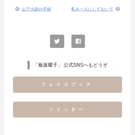
山下大尉の手紙
私を一人にしておいて
「板坂耀子」 公式SNSへもどうぞ
フェイスブック
ツイッター