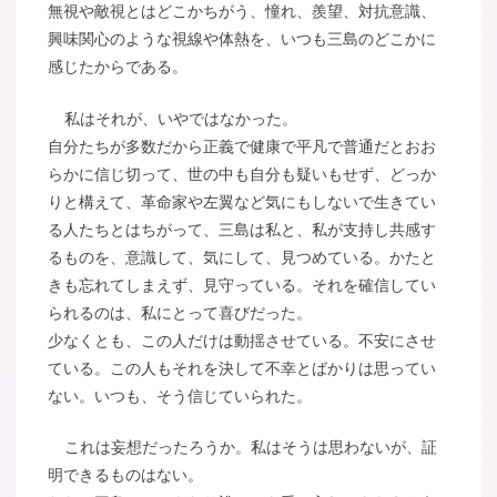
無視や敵視とはどこかちがう、憧れ、羨望、対抗意識、
興味関心のような視線や体熱を、いつも三島のどこかに
感じたからである。
私はそれが、いやではなかった。
自分たちが多数だから正義で健康で平凡で普通だとおお
らかに信じ切って、世の中も自分も疑いもせず、どっか
りと構えて、革命家や左翼など気にもしないで生きてい
る人たちとはちがって、三島は私と、私が支持し共感す
るものを、意識して、気にして、見つめている。かたと
きも忘れてしまえず、見守っている。それを確信してい
られるのは、私にとって喜びだった。
少なくとも、この人だけは動揺させている。不安にさせ
ている。この人もそれを決して不幸とばかりは思ってい
ない。いつも、そう信じていられた。
これは妄想だったろうか。私はそうは思わないが、証
明できるものはない。