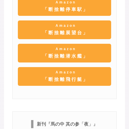
Amazon
「断捨離停車駅」
Amazon
「断捨離展望台」
Amazon
「断捨離潜水艦」
Amazon
「断捨離飛行艇」
新刊『馬の中 其の参「夜」』