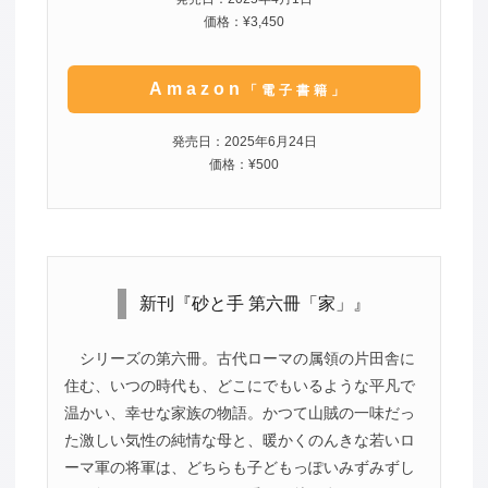
価格：¥3,450
Amazon
「電子書籍」
発売日：2025年6月24日
価格：¥500
新刊『砂と手 第六冊「家」』
シリーズの第六冊。古代ローマの属領の片田舎に
住む、いつの時代も、どこにでもいるような平凡で
温かい、幸せな家族の物語。かつて山賊の一味だっ
た激しい気性の純情な母と、暖かくのんきな若いロ
ーマ軍の将軍は、どちらも子どもっぽいみずみずし