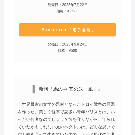
発売日：2025年7月22日
価格：¥2,980
Amazon
「電子書籍」
発売日：2025年9月24日
価格：¥500
新刊『馬の中 其の弐「風」』
世界最古の文学の題材となったトロイ戦争の原因
を作った、美しく軽率で恋多い青年パリスとは、い
ったい何者なのでしょう？彼を守りながら、守られ
ていたかもしれない兄のヘクトルは、どんな思いで
弟と向き合って生きていたのでしょう？現代の若者