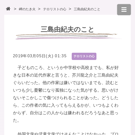
岬のたき火
テロリストの心
三島由紀夫のこと
三島由紀夫のこと
2019年03月05日(火) 01:35
テロリストの心
子どものころ、というか中学校や高校までも、私が好
きな日本の近代作家と言うと、芥川龍之介と三島由紀夫
ぐらいだった。他の作家は嫌いではないまでも、読むと
いつも少し憂鬱になり孤独になった気がする。思いがけ
ないそこかしこで傷つけられることがあった。どうした
ら、この作者の気に入ってもらえるかが、いつもよくわ
からず、自分はこの人からは嫌われるだろうなあと思っ
た。
外国文学や児童文学ではそんなことはなかった。プロ