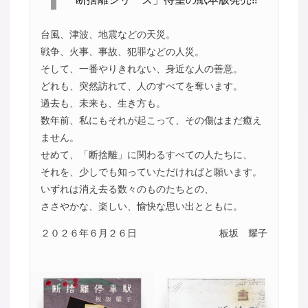
台風、津波、地震などの天災。
戦争、火事、事故、犯罪などの人災。
そして、一番やりきれない、身近な人の善意。
どれも、突然訪れて、人のすべてを奪います。
過去も、未来も、生き方も。
数年前、私にもそれが起こって、その傷はまだ癒え
ません。
せめて、「断捨離」に関わるすべての人たちに、
それを、少しでも知っていただければと願います。
いずれは消え去る数々のものたちとの、
ささやかな、楽しい、愉快な思い出とともに。
２０２６年６月２６日
板坂 耀子