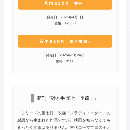
Amazon
「書籍」
発売日：2025年4月1日
価格：¥2,360
Amazon
「電子書籍」
発売日：2025年6月24日
価格：¥500
新刊『砂と手 第七「季節」』
シリーズの第七冊。映画「グラディエーター」の
感想から生まれた作品ですが、映画を知らなくても
まったく問題はありません。古代ローマで皇太子と