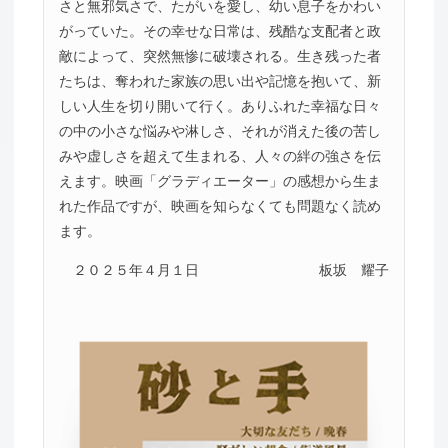
さと無邪気さで、たがいを愛し、幼い息子をかわい
がっていた。その幸せな日常は、残酷な支配者と政
敵によって、突然無惨に破壊される。生き残った者
たちは、奪われた家族の思い出や記憶を抱いて、新
しい人生を切り開いて行く。ありふれた幸福な日々
の中の小さな悩みや淋しさ、それが消えた後の苦し
みや虚しさを超えて生まれる、人々の絆の強さを伝
えます。映画「グラディエーター」の感想から生ま
れた作品ですが、映画を知らなくても問題なく読め
ます。
２０２５年４月１日
板坂 耀子