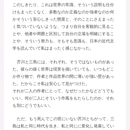
このしきたり、これは世界の常識、そういう説明も仕分
けもまったくなく、多数なのか正義なのか強者なのか何
かそういう安心しきった態度と、そのことにさえまった
く気づいていないような、つまり自分を客観的に見るこ
とや、他者や周囲と区別して自分の立場を明確にするこ
とや、そういう努力も、そもそも意識も、日本の近代文
学を読んでいて私はまったく感じなかった。
芥川と三島には、それぞれ、そうではないものがあっ
た。彼らの描く世界は現実を描いていても、いつもどこ
か作り物で、作者と作品世界の間に薄いが強い壁があっ
た。だからこそ私は安心して息がつけた。
それが二人の作者にとって、なぜだったかなどどうでも
いい。何が二人にそういう作風をもたらしたのか、それ
も別にどうでもいい。
ただ、もう死んでこの世にいない芥川とちがって、三
島は私と同じ時代を生き、私と同じに変化し発展してい