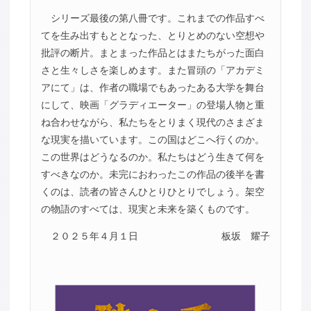
シリーズ最後の第八冊です。これまでの作品すべ
てを生み出すもととなった、とりとめのない空想や
批評の断片。まとまった作品とはまたちがった面白
さと生々しさを楽しめます。また冒頭の「アカデミ
アにて」は、作者の職場でもあったある大学を舞台
にして、映画「グラディエーター」の登場人物と重
ね合わせながら、私たちをとりまく現代のさまざま
な現実を描いています。この国はどこへ行くのか。
この世界はどうなるのか。私たちはどう生きて何を
すべきなのか。未完におわったこの作品の後半を書
くのは、読者の皆さんひとりひとりでしょう。架空
の物語のすべては、現実と未来を築くものです。
２０２５年４月１日
板坂 耀子