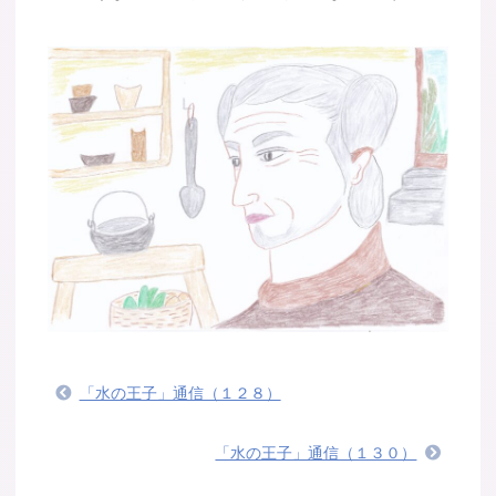
「水の王子」通信（１２８）
「水の王子」通信（１３０）