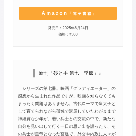
Amazon
「電子書籍」
発売日：2025年6月24日
価格：¥500
新刊『砂と手 第七「季節」』
シリーズの第七冊。映画「グラディエーター」の
感想から生まれた作品ですが、映画を知らなくても
まったく問題はありません。古代ローマで皇太子と
して育てられながら孤独で退屈していたわがままで
神経質な少年が、若い兵士との交流の中で、新たな
自分を見い出して行く一日の思い出を語ったり、そ
の兵士が皇帝となった宮廷で、外交や内政に人々が