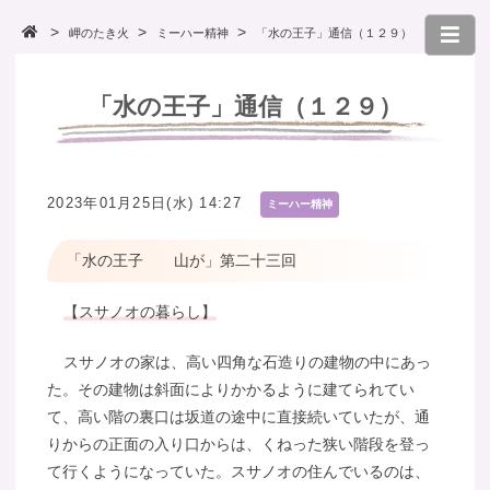
岬のたき火
ミーハー精神
「水の王子」通信（１２９）
「水の王子」通信（１２９）
2023年01月25日(水) 14:27
ミーハー精神
「水の王子 山が」第二十三回
【スサノオの暮らし】
スサノオの家は、高い四角な石造りの建物の中にあっ
た。その建物は斜面によりかかるように建てられてい
て、高い階の裏口は坂道の途中に直接続いていたが、通
りからの正面の入り口からは、くねった狭い階段を登っ
て行くようになっていた。スサノオの住んでいるのは、