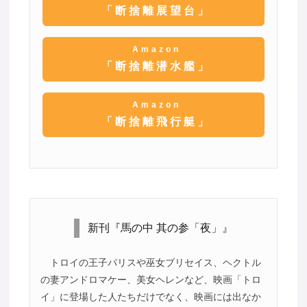
「断捨離展望台」
Amazon
「断捨離潜水艦」
Amazon
「断捨離飛行艇」
新刊『馬の中 其の参「夜」』
トロイの王子パリスや巫女ブリセイス、ヘクトル
の妻アンドロマケー、美女ヘレンなど、映画「トロ
イ」に登場した人たちだけでなく、映画には出なか