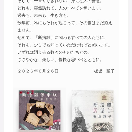
そして、一番やりきれない、身近な人の善意。
どれも、突然訪れて、人のすべてを奪います。
過去も、未来も、生き方も。
数年前、私にもそれが起こって、その傷はまだ癒え
ません。
せめて、「断捨離」に関わるすべての人たちに、
それを、少しでも知っていただければと願います。
いずれは消え去る数々のものたちとの、
ささやかな、楽しい、愉快な思い出とともに。
２０２６年６月２６日
板坂 耀子