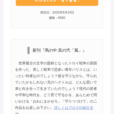
Amazon
「電子書籍」
発売日：2025年9月24日
価格：¥500
新刊『馬の中 其の弐「風」』
世界最古の文学の題材となったトロイ戦争の原因
を作った、美しく軽率で恋多い青年パリスとは、い
ったい何者なのでしょう？彼を守りながら、守られ
ていたかもしれない兄のヘクトルは、どんな思いで
弟と向き合って生きていたのでしょう？現代の若者
や平和な時代を、どう育て守るかを、あらためて問
いかける「おれにまかせろ」「守りつづけて」の二
作品をお楽しみ下さい。
詳しくはブログの紹介文
で。