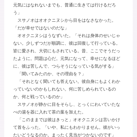
元気にはなれないまでも、普通に生きては行けるだろ
う」
スサノオはオオクニヌシから目をはなさなかった。
「だが幸せではないのだな」
オオクニヌシはうなずいた。「それは身体のせいじゃ
ない。少しずつだが順調に、彼は回復して行っている。
皆に愛され、大切にもされている。昔、ここでそうだっ
たように。問題は心だ。元気になって、幸せになるほど
に、彼は苦しんで、つらそうになっている気がする」
「聞いてみたのか、その理由を？」
「それとなく聞いても答えない。彼自身にもよくわか
っていないのかもしれない。何に苦しめられているの
か、何と戦っているのか」
スサノオが静かに目をそらし、とっくにわいていたな
べの湯を器に入れて茶の葉を加えた。
「このままでは彼はきっと」オオクニヌシは言いかけ
て首をふった。「いや、私にもわかりません。彼がいっ
たいどうなるのか。まったく見当がつかないのです」