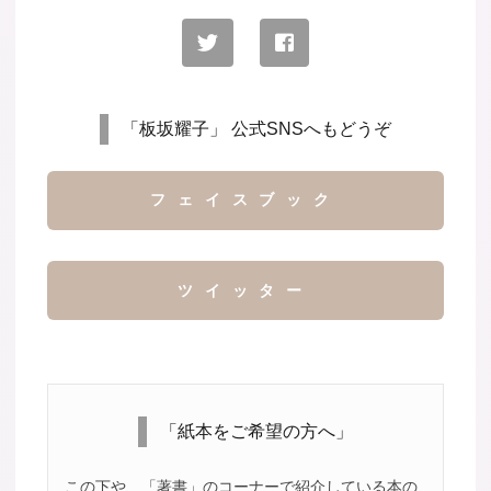
「板坂耀子」 公式SNSへもどうぞ
フェイスブック
ツイッター
「紙本をご希望の方へ」
この下や、「著書」のコーナーで紹介している本の