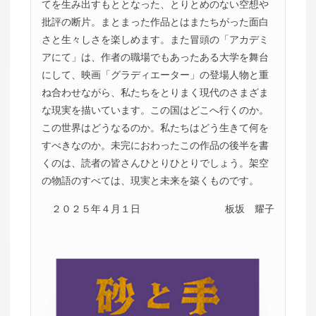
てを生み出すもととなった、とりとめのない空想や
批評の断片。まとまった作品とはまたちがった面白
さと生々しさを楽しめます。また冒頭の「アカデミ
アにて」は、作者の職場でもあったある大学を舞台
にして、映画「グラディエーター」の登場人物と重
ね合わせながら、私たちをとりまく現代のさまざま
な現実を描いています。この国はどこへ行くのか。
この世界はどうなるのか。私たちはどう生きて何を
すべきなのか。未完におわったこの作品の後半を書
くのは、読者の皆さんひとりひとりでしょう。架空
の物語のすべては、現実と未来を築くものです。
２０２５年４月１日
板坂 耀子