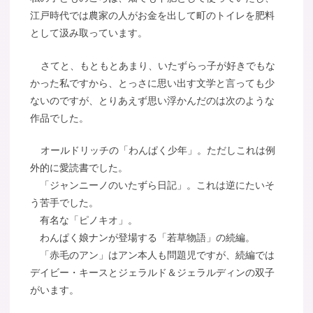
江戸時代では農家の人がお金を出して町のトイレを肥料
として汲み取っています。
さてと、もともとあまり、いたずらっ子が好きでもな
かった私ですから、とっさに思い出す文学と言っても少
ないのですが、とりあえず思い浮かんだのは次のような
作品でした。
オールドリッチの「わんぱく少年」。ただしこれは例
外的に愛読書でした。
「ジャンニーノのいたずら日記」。これは逆にたいそ
う苦手でした。
有名な「ピノキオ」。
わんぱく娘ナンが登場する「若草物語」の続編。
「赤毛のアン」はアン本人も問題児ですが、続編では
デイビー・キースとジェラルド＆ジェラルディンの双子
がいます。