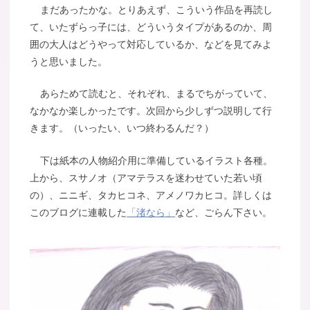
まだあったかな。とりあえず、こういう作品を再読し
て、いたずらっ子には、どういうタイプがあるのか、周
囲の大人はどうやって対応しているか、などを見てみよ
うと思いました。
あらためて読むと、それぞれ、まるでちがっていて、
なかなか楽しかったです。次回から少しずつ説明して行
きます。（いったい、いつ終わるんだ？）
下は紙本の人物紹介用に準備しているイラスト各種。
上から、スサノオ（アマテラスを迷わせていた若い頃
の）、ニニギ、タカヒコネ、アメノワカヒコ。詳しくは
このブログに連載した
「渚なら」
など、ごらん下さい。