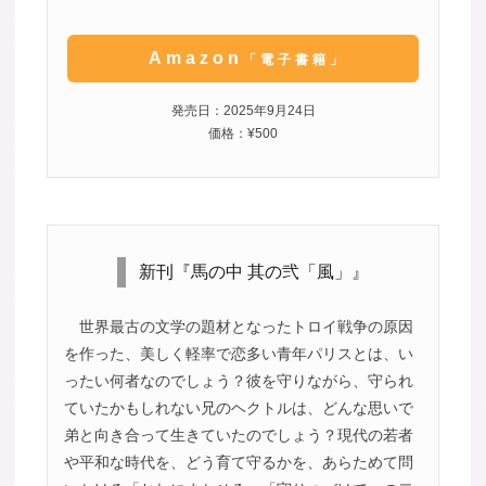
Amazon
「電子書籍」
発売日：2025年9月24日
価格：¥500
新刊『馬の中 其の弐「風」』
世界最古の文学の題材となったトロイ戦争の原因
を作った、美しく軽率で恋多い青年パリスとは、い
ったい何者なのでしょう？彼を守りながら、守られ
ていたかもしれない兄のヘクトルは、どんな思いで
弟と向き合って生きていたのでしょう？現代の若者
や平和な時代を、どう育て守るかを、あらためて問