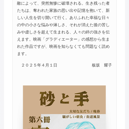
敵によって、突然無惨に破壊される。生き残った者
たちは、奪われた家族の思い出や記憶を抱いて、新
しい人生を切り開いて行く。ありふれた幸福な日々
の中の小さな悩みや淋しさ、それが消えた後の苦し
みや虚しさを超えて生まれる、人々の絆の強さを伝
えます。映画「グラディエーター」の感想から生ま
れた作品ですが、映画を知らなくても問題なく読め
ます。
２０２５年４月１日
板坂 耀子