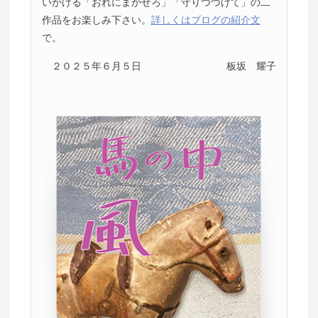
いかける「おれにまかせろ」「守りつづけて」の二
作品をお楽しみ下さい。
詳しくはブログの紹介文
で。
２０２５年６月５日
板坂 耀子