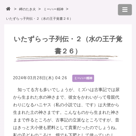
岬のたき火
ミーハー精神
いたずらっ子列伝・２（水の王子覚書２６）
いたずらっ子列伝・２（水の王子覚
書２６）
2024年03月28日(木) 04:26
ミーハー精神
知ってる方も多いでしょうが、ミズハは古事記では尿
から生まれた水の神さまで、彼女をかわいがって母親代
わりになるハニヤス（私の小説では、です）は大便から
生まれた土の神さまです。こんなものから生まれた神さ
ままで作るところが、古事記の立派なところですが、昔
はきっと大小便も肥料として貴重だったのでしょうね。
私の子どものころは、畑でも下肥として使っていたし、