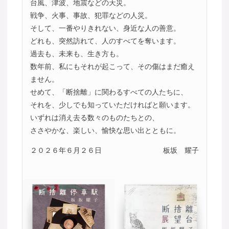
台風、津波、地震などの天災。
戦争、火事、事故、犯罪などの人災。
そして、一番やりきれない、身近な人の善意。
どれも、突然訪れて、人のすべてを奪います。
過去も、未来も、生き方も。
数年前、私にもそれが起こって、その傷はまだ癒え
ません。
せめて、「断捨離」に関わるすべての人たちに、
それを、少しでも知っていただければと願います。
いずれは消え去る数々のものたちとの、
ささやかな、楽しい、愉快な思い出とともに。
２０２６年６月２６日
板坂 耀子