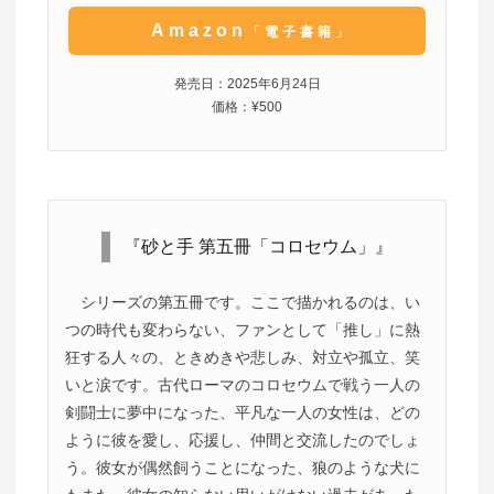
Amazon
「電子書籍」
発売日：2025年6月24日
価格：¥500
『砂と手 第五冊「コロセウム」』
シリーズの第五冊です。ここで描かれるのは、い
つの時代も変わらない、ファンとして「推し」に熱
狂する人々の、ときめきや悲しみ、対立や孤立、笑
いと涙です。古代ローマのコロセウムで戦う一人の
剣闘士に夢中になった、平凡な一人の女性は、どの
ように彼を愛し、応援し、仲間と交流したのでしょ
う。彼女が偶然飼うことになった、狼のような犬に