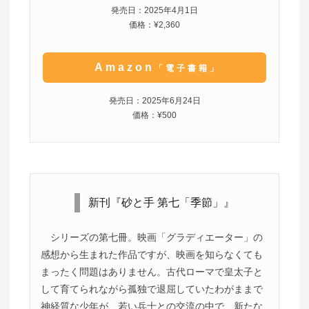
発売日：2025年4月1日
価格：¥2,360
Amazon
「電子書籍」
発売日：2025年6月24日
価格：¥500
新刊『砂と手 第七「季節」』
シリーズの第七冊。映画「グラディエーター」の
感想から生まれた作品ですが、映画を知らなくても
まったく問題はありません。古代ローマで皇太子と
して育てられながら孤独で退屈していたわがままで
神経質な少年が、若い兵士との交流の中で、新たな