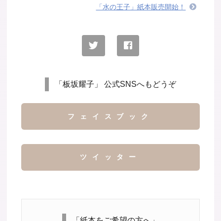
「水の王子」紙本販売開始！
「板坂耀子」 公式SNSへもどうぞ
フェイスブック
ツイッター
「紙本をご希望の方へ」