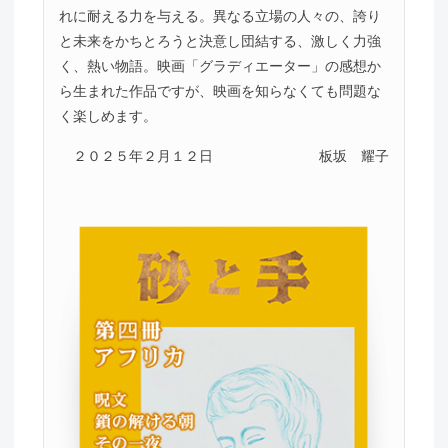
れに耐える力を与える。異なる立場の人々の、誇り
と未来をかちとろうと決意し団結する、激しく力強
く、熱い物語。映画「グラディエーター」の感想か
ら生まれた作品ですが、映画を知らなくても問題な
く楽しめます。
２０２５年２月１２日
板坂 耀子