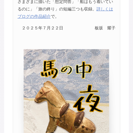
さまざまに描いた「想定問答」「船はもう着いてい
るのに」「旅の終り」の短編三つも収録。
詳しくは
ブログの作品紹介
で。
２０２５年７月２２日
板坂 耀子