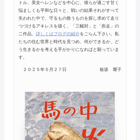
トル、美女ヘレンなどを中心に、彼らが過ごす甘く
悩ましくも平和な日々と、戦いの結果それがすべて
失われた中で、守るもの救うものを探し求めて走り
つづけるアキレスを描く、「三幅対」と「疾走」の
二作品。
詳しくはブログの紹介
をごらん下さい。私
たちの住む世界と時代を見つめ、何ができるか、ど
う生きるかを考える手がかりになればと願っていま
す。
２０２５年５月２７日
板坂 耀子