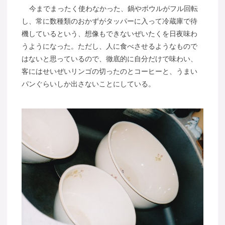
今までまったく使わなかった、鍋やボウルがフル回転
し、常に数種類のおかずがタッパーに入って冷蔵庫で待
機しているという、想像もできないぜいたくを日夜味わ
うようになった。ただし、人に食べさせるようなもので
はないと思っているので、徹底的に自分だけで味わい、
客にはせいぜいリンゴの切ったのとコーヒーと、うまい
パンぐらいしか出さないことにしている。