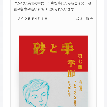
つかない展開の中に、平和な時代だからこその、混
乱や苦労や迷いもちりばめられています。
２０２５年４月１日
板坂 耀子