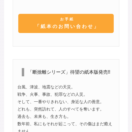
お手紙
「紙本のお問い合わせ」
「断捨離シリーズ」待望の紙本版発売!!
台風、津波、地震などの天災。
戦争、火事、事故、犯罪などの人災。
そして、一番やりきれない、身近な人の善意。
どれも、突然訪れて、人のすべてを奪います。
過去も、未来も、生き方も。
数年前、私にもそれが起こって、その傷はまだ癒え
ません。