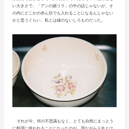
い大きさで、「アンの娘リラ」の中の話じゃないが、そ
の内にどこかの赤ん坊でも入れることになるんじゃない
かと思うぐらい、私とは縁のないしろものだった。
それが今、何の不思議もなく、とても自然にまっとう
に料理に使われることになったのが、我ながら人生とは