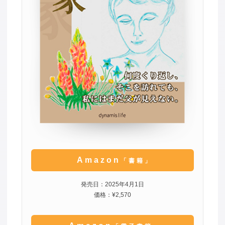
Amazon
「書籍」
発売日：2025年4月1日
価格：¥2,570