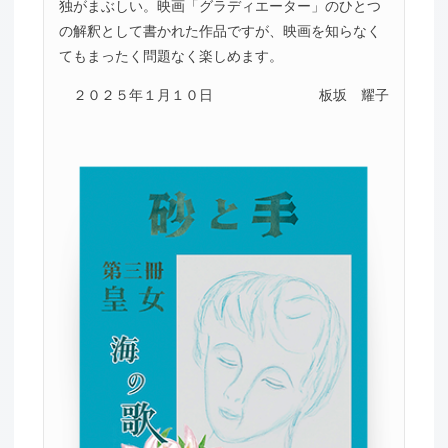
独がまぶしい。映画「グラディエーター」のひとつ
の解釈として書かれた作品ですが、映画を知らなく
てもまったく問題なく楽しめます。
２０２５年１月１０日
板坂 耀子