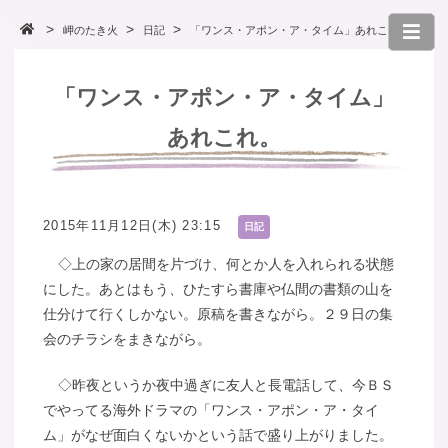
岬のたき火
日記
「ワンス・アポン・ア・タイム」あれこれ。
「ワンス・アポン・ア・タイム」
あれこれ。
2015年11月12日(木) 23:15
日記
◇上の家の居間を片づけ、何とか人を入れられる状態
にした。あとはもう、ひたすら書庫や仏間の書類の山を
仕分けて行くしかない。原稿を書きながら。２９日の集
会のチラシをまきながら。
◇昨夜というか夜中過ぎに友人と長電話して、今ＢＳ
でやってる海外ドラマの「ワンス・アポン・ア・タイ
ム」がなぜ面白くないかという話で盛り上がりました。