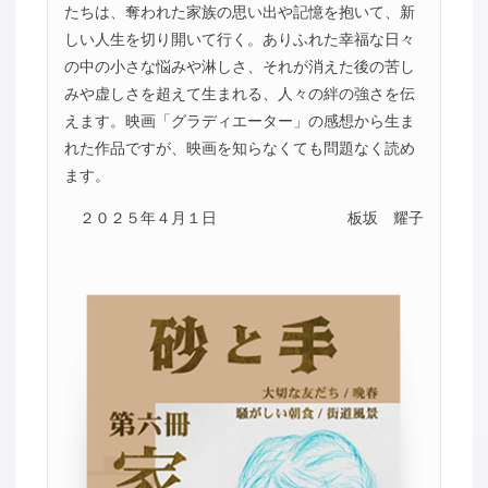
たちは、奪われた家族の思い出や記憶を抱いて、新
しい人生を切り開いて行く。ありふれた幸福な日々
の中の小さな悩みや淋しさ、それが消えた後の苦し
みや虚しさを超えて生まれる、人々の絆の強さを伝
えます。映画「グラディエーター」の感想から生ま
れた作品ですが、映画を知らなくても問題なく読め
ます。
２０２５年４月１日
板坂 耀子