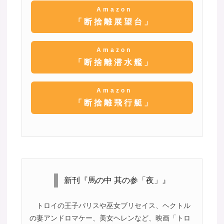
Amazon
「断捨離展望台」
Amazon
「断捨離潜水艦」
Amazon
「断捨離飛行艇」
新刊『馬の中 其の参「夜」』
トロイの王子パリスや巫女ブリセイス、ヘクトル
の妻アンドロマケー、美女ヘレンなど、映画「トロ