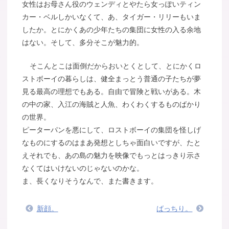
女性はお母さん役のウェンディとやたら女っぽいティン
カー・ベルしかいなくて、あ、タイガー・リリーもいま
したか。とにかくあの少年たちの集団に女性の入る余地
はない。そして、多分そこが魅力的。
そこんとこは面倒だからおいとくとして、とにかくロ
ストボーイの暮らしは、健全まっとう普通の子たちが夢
見る最高の理想でもある。自由で冒険と戦いがある。木
の中の家、入江の海賊と人魚、わくわくするものばかり
の世界。
ピーターパンを悪にして、ロストボーイの集団を怪しげ
なものにするのはまあ発想としちゃ面白いですが、たと
えそれでも、あの島の魅力を映像でもっとはっきり示さ
なくてはいけないのじゃないのかな。
ま、長くなりそうなんで、また書きます。
新顔。
ばっちり。