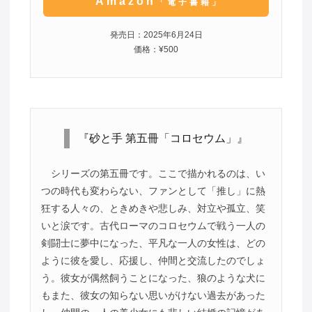
Amazon
「電子書籍」
発売日：2025年6月24日
価格：¥500
『砂と手 第五冊「コロセウム」』
シリーズの第五冊です。ここで描かれるのは、い
つの時代も変わらない、ファンとして「推し」に熱
狂する人々の、ときめきや悲しみ、対立や孤立、笑
いと涙です。古代ローマのコロセウムで戦う一人の
剣闘士に夢中になった、平凡な一人の女性は、どの
ように彼を愛し、応援し、仲間と交流したのでしょ
う。彼女が偶然飼うことになった、狼のような犬に
もまた、彼女の知らない思いがけない過去があった