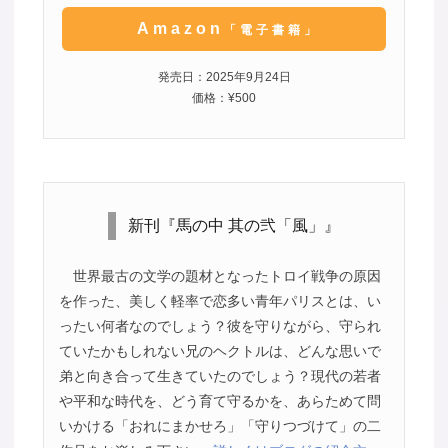
Amazon
「電子書籍」
発売日：2025年9月24日
価格：¥500
新刊『馬の中 其の弐「風」』
世界最古の文学の題材となったトロイ戦争の原因
を作った、美しく軽率で恋多い青年パリスとは、い
ったい何者なのでしょう？彼を守りながら、守られ
ていたかもしれない兄のヘクトルは、どんな思いで
弟と向き合って生きていたのでしょう？現代の若者
や平和な時代を、どう育て守るかを、あらためて問
いかける「おれにまかせろ」「守りつづけて」の二