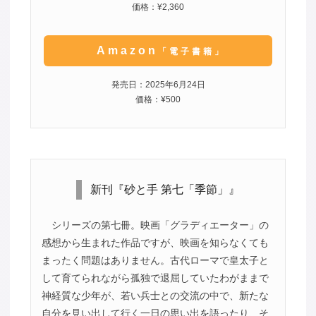
価格：¥2,360
Amazon
「電子書籍」
発売日：2025年6月24日
価格：¥500
新刊『砂と手 第七「季節」』
シリーズの第七冊。映画「グラディエーター」の
感想から生まれた作品ですが、映画を知らなくても
まったく問題はありません。古代ローマで皇太子と
して育てられながら孤独で退屈していたわがままで
神経質な少年が、若い兵士との交流の中で、新たな
自分を見い出して行く一日の思い出を語ったり、そ