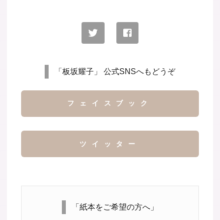
「板坂耀子」 公式SNSへもどうぞ
フェイスブック
ツイッター
「紙本をご希望の方へ」