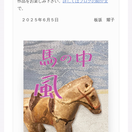
作品をお楽しみ下さい。
詳しくはブログの紹介文
で。
２０２５年６月５日
板坂 耀子