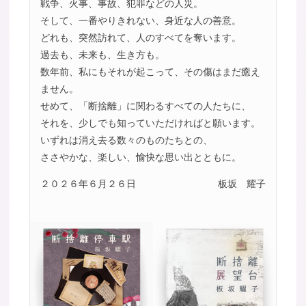
戦争、火事、事故、犯罪などの人災。
そして、一番やりきれない、身近な人の善意。
どれも、突然訪れて、人のすべてを奪います。
過去も、未来も、生き方も。
数年前、私にもそれが起こって、その傷はまだ癒え
ません。
せめて、「断捨離」に関わるすべての人たちに、
それを、少しでも知っていただければと願います。
いずれは消え去る数々のものたちとの、
ささやかな、楽しい、愉快な思い出とともに。
２０２６年６月２６日
板坂 耀子