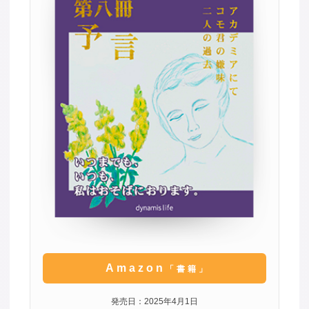
Amazon
「書籍」
発売日：2025年4月1日