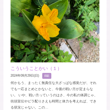
こういうことかい（１）
2024年09月29日(日)
日記
何かもう、まったく無責任な大ざっぱな感覚だが、それ
でも一応まとめとかないと、今後の戦い方が定まらな
い。 いや、戦い方っていうのはさ、今の私の体調じゃ、
街頭宣伝やビラ配りさえも時間と体力を考えれば、でき
る状況じゃない。この…