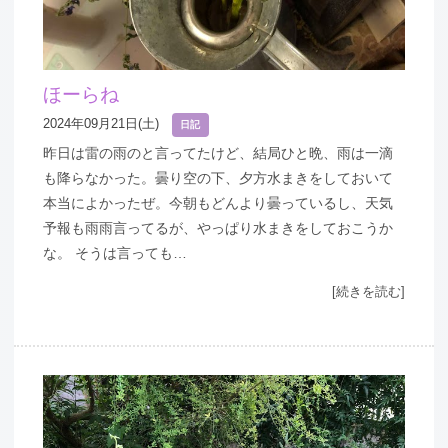
ほーらね
2024年09月21日(土)
日記
昨日は雷の雨のと言ってたけど、結局ひと晩、雨は一滴
も降らなかった。曇り空の下、夕方水まきをしておいて
本当によかったぜ。今朝もどんより曇っているし、天気
予報も雨雨言ってるが、やっぱり水まきをしておこうか
な。 そうは言っても…
[続きを読む]