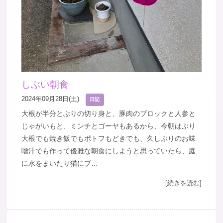
しぶい朝食
2024年09月28日(土)
日記
大根が半分とぶりの切り身と、豚肉のブロックと人参と
じゃがいもと、ミンチとゴーヤもあるから、今朝はぶり
大根でも焼き飯でもポトフもどきでも、久しぶりのお味
噌汁でも作って優雅な朝食にしようと思っていたら、庭
に水をまいたり猫にブ…
[続きを読む]