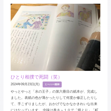
ひとり相撲で死闘（笑）
2024年09月23日(月)
ミーハー精神
やっとやっと「水の王子」の第六冊目の紙本が、完成し
ました。表紙の色が薄かったりして何度か修正したりし
て、手こずりましたが、おかげでなかなかきれいな出来
にはなっています。 中味は巻８～１０で「畑より」「町