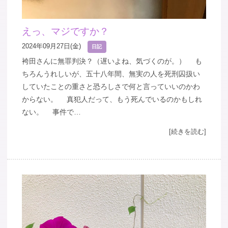
えっ、マジですか？
2024年09月27日(金)
日記
袴田さんに無罪判決？（遅いよね、気づくのが。） も
ちろんうれしいが、五十八年間、無実の人を死刑囚扱い
していたことの重さと恐ろしさで何と言っていいのかわ
からない。 真犯人だって、もう死んでいるのかもしれ
ない。 事件で…
[続きを読む]