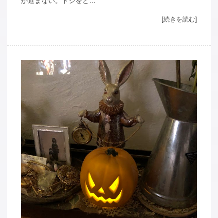
が進まない。トシをと…
[続きを読む]