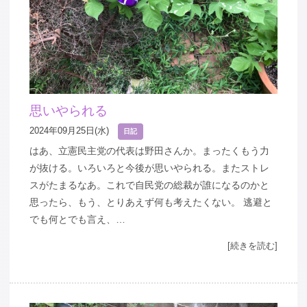
思いやられる
2024年09月25日(水)
日記
はあ、立憲民主党の代表は野田さんか。まったくもう力
が抜ける。いろいろと今後が思いやられる。またストレ
スがたまるなあ。これで自民党の総裁が誰になるのかと
思ったら、もう、とりあえず何も考えたくない。 逃避と
でも何とでも言え、…
[続きを読む]