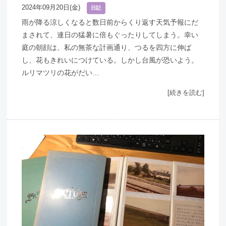
2024年09月20日(金)
日記
雨が降る涼しくなると数日前からくり返す天気予報にだ
まされて、連日の猛暑に倍もぐったりしてしまう。幸い
庭の朝顔は、私の無茶な計画通り、つるを四方に伸ば
し、花もきれいにつけている。しかし台風が恐いよう。
ルリマツリの花がだい…
[続きを読む]