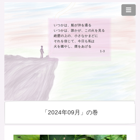
いつかは、船が沖を通る
いつかは、誰かが、この火を見る
絶壁の上の、小さなかまどに
それを信じて、今日も私は
火を燃やし、煙をあげる
1-3
「2024年09月」の巻