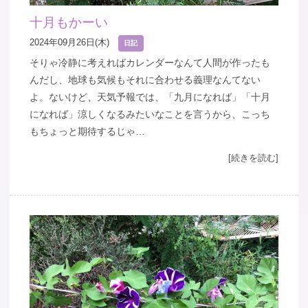
十月もかーい
2024年09月26日(木)
日記
そりゃ冷静に考えればカレンダーなんて人間が作ったも
んだし、地球も気候もそれに合わせる義理なんてない
よ。ないけど、天気予報では、「九月になれば」「十月
になれば」涼しくなるみたいなことを言うから、こっち
もちょっと期待するじゃ…
[続きを読む]