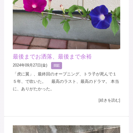
最後までお洒落、最後まで余裕
2024年09月27日(金)
日記
「虎に翼」、最終回のオープニング、トラ子が死んで１
５年、で吹いた。 最高のラスト、最高のドラマ。 本当
に、ありがたかった。
[続きを読む]