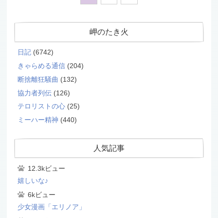
岬のたき火
日記
(6742)
きゃらめる通信
(204)
断捨離狂騒曲
(132)
協力者列伝
(126)
テロリストの心
(25)
ミーハー精神
(440)
人気記事
12.3kビュー
嬉しいな♪
6kビュー
少女漫画「エリノア」