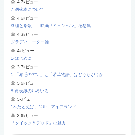
4.7kビュー
7-洒落本について
4.6kビュー
料理と暗殺 ―映画「ミュンヘン」感想集―
4.3kビュー
グラディエーター論
4kビュー
1-はじめに
3.7kビュー
1-「赤毛のアン」と「若草物語」はどうちがうか
3.6kビュー
8-黄表紙のいろいろ
3kビュー
18-たとえば、ジル・アイアランド
2.6kビュー
「クイック＆デッド」の魅力