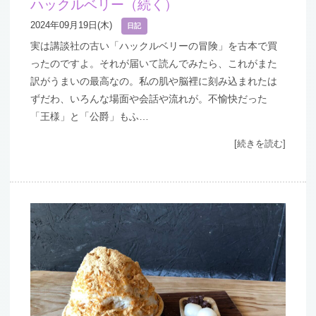
ハックルベリー（続く）
2024年09月19日(木)
日記
実は講談社の古い「ハックルベリーの冒険」を古本で買
ったのですよ。それが届いて読んでみたら、これがまた
訳がうまいの最高なの。私の肌や脳裡に刻み込まれたは
ずだわ、いろんな場面や会話や流れが。不愉快だった
「王様」と「公爵」もふ…
[続きを読む]