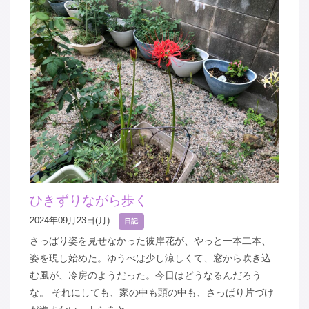
ひきずりながら歩く
2024年09月23日(月)
日記
さっぱり姿を見せなかった彼岸花が、やっと一本二本、
姿を現し始めた。ゆうべは少し涼しくて、窓から吹き込
む風が、冷房のようだった。今日はどうなるんだろう
な。 それにしても、家の中も頭の中も、さっぱり片づけ