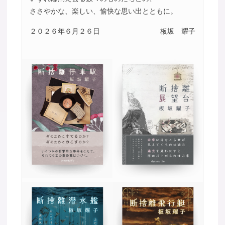
ささやかな、楽しい、愉快な思い出とともに。
２０２６年６月２６日
板坂 耀子