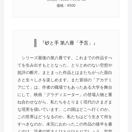
価格：¥500
『砂と手 第八冊「予言」』
シリーズ最後の第八冊です。これまでの作品すべ
てを生み出すもととなった、とりとめのない空想や
批評の断片。まとまった作品とはまたちがった面白
さと生々しさを楽しめます。また冒頭の「アカデミ
アにて」は、作者の職場でもあったある大学を舞台
にして、映画「グラディエーター」の登場人物と重
ね合わせながら、私たちをとりまく現代のさまざま
な現実を描いています。この国はどこへ行くのか。
この世界はどうなるのか。私たちはどう生きて何を
すべきなのか。未完におわったこの作品の後半を書
くのは、読者の皆さんひとりひとりでしょう。架空