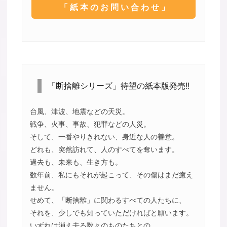
「紙本のお問い合わせ」
「断捨離シリーズ」待望の紙本版発売!!
台風、津波、地震などの天災。
戦争、火事、事故、犯罪などの人災。
そして、一番やりきれない、身近な人の善意。
どれも、突然訪れて、人のすべてを奪います。
過去も、未来も、生き方も。
数年前、私にもそれが起こって、その傷はまだ癒え
ません。
せめて、「断捨離」に関わるすべての人たちに、
それを、少しでも知っていただければと願います。
いずれは消え去る数々のものたちとの、