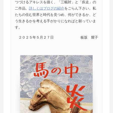
つづけるアキレスを描く、「三幅対」と「疾走」の
二作品。
詳しくはブログの紹介
をごらん下さい。私
たちの住む世界と時代を見つめ、何ができるか、ど
う生きるかを考える手がかりになればと願っていま
す。
２０２５年５月２７日
板坂 耀子