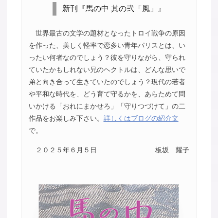
新刊『馬の中 其の弐「風」』
世界最古の文学の題材となったトロイ戦争の原因
を作った、美しく軽率で恋多い青年パリスとは、い
ったい何者なのでしょう？彼を守りながら、守られ
ていたかもしれない兄のヘクトルは、どんな思いで
弟と向き合って生きていたのでしょう？現代の若者
や平和な時代を、どう育て守るかを、あらためて問
いかける「おれにまかせろ」「守りつづけて」の二
作品をお楽しみ下さい。
詳しくはブログの紹介文
で。
２０２５年６月５日
板坂 耀子