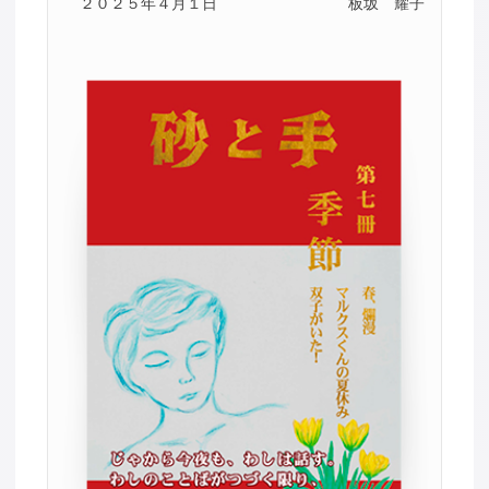
２０２５年４月１日
板坂 耀子