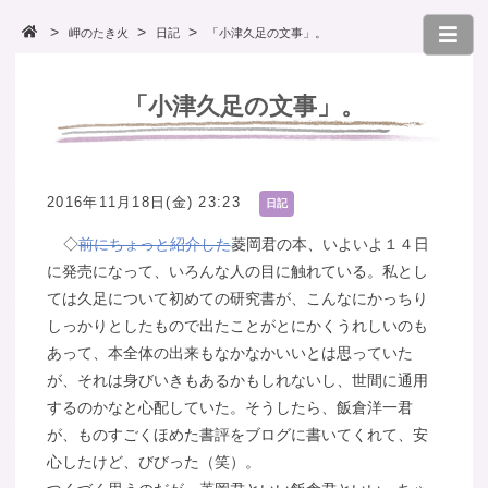
岬のたき火
日記
「小津久足の文事」。
「小津久足の文事」。
2016年11月18日(金) 23:23
日記
◇
前にちょっと紹介した
菱岡君の本、いよいよ１４日
に発売になって、いろんな人の目に触れている。私とし
ては久足について初めての研究書が、こんなにかっちり
しっかりとしたもので出たことがとにかくうれしいのも
あって、本全体の出来もなかなかいいとは思っていた
が、それは身びいきもあるかもしれないし、世間に通用
するのかなと心配していた。そうしたら、飯倉洋一君
が、ものすごくほめた書評をブログに書いてくれて、安
心したけど、びびった（笑）。