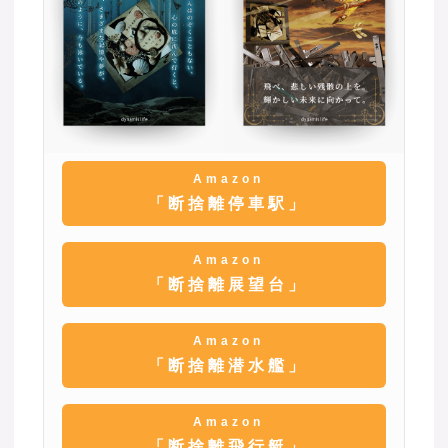
Amazon
「断捨離停車駅」
Amazon
「断捨離展望台」
Amazon
「断捨離潜水艦」
Amazon
「断捨離飛行艇」