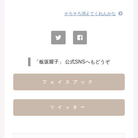
そろそろ消えてくれんかな
「板坂耀子」 公式SNSへもどうぞ
フェイスブック
ツイッター