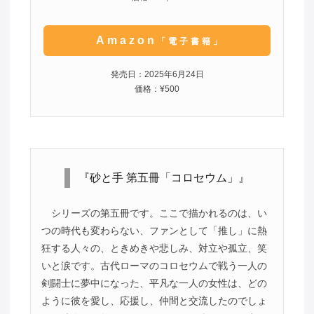
Amazon
「電子書籍」
発売日：2025年6月24日
価格：¥500
『砂と手 第五冊「コロセウム」』
シリーズの第五冊です。ここで描かれるのは、い
つの時代も変わらない、ファンとして「推し」に熱
狂する人々の、ときめきや悲しみ、対立や孤立、笑
いと涙です。古代ローマのコロセウムで戦う一人の
剣闘士に夢中になった、平凡な一人の女性は、どの
ように彼を愛し、応援し、仲間と交流したのでしょ