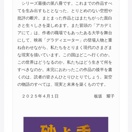
シリーズ最後の第八冊です。これまでの作品すべ
てを生み出すもととなった、とりとめのない空想や
批評の断片。まとまった作品とはまたちがった面白
さと生々しさを楽しめます。また冒頭の「アカデミ
アにて」は、作者の職場でもあったある大学を舞台
にして、映画「グラディエーター」の登場人物と重
ね合わせながら、私たちをとりまく現代のさまざま
な現実を描いています。この国はどこへ行くのか。
この世界はどうなるのか。私たちはどう生きて何を
すべきなのか。未完におわったこの作品の後半を書
くのは、読者の皆さんひとりひとりでしょう。架空
の物語のすべては、現実と未来を築くものです。
２０２５年４月１日
板坂 耀子