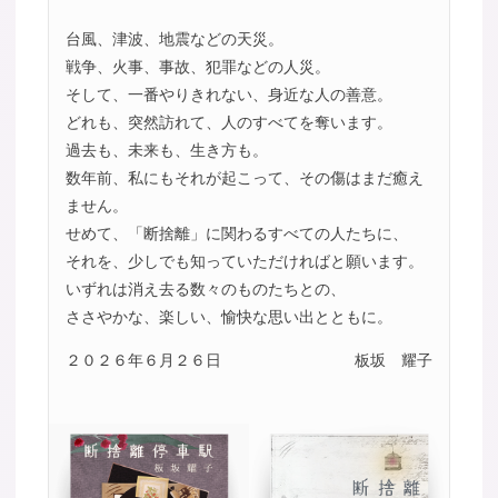
台風、津波、地震などの天災。
戦争、火事、事故、犯罪などの人災。
そして、一番やりきれない、身近な人の善意。
どれも、突然訪れて、人のすべてを奪います。
過去も、未来も、生き方も。
数年前、私にもそれが起こって、その傷はまだ癒え
ません。
せめて、「断捨離」に関わるすべての人たちに、
それを、少しでも知っていただければと願います。
いずれは消え去る数々のものたちとの、
ささやかな、楽しい、愉快な思い出とともに。
２０２６年６月２６日
板坂 耀子