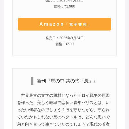
発売日：2025年7月22日
価格：¥2,980
Amazon
「電子書籍」
発売日：2025年9月24日
価格：¥500
新刊『馬の中 其の弐「風」』
世界最古の文学の題材となったトロイ戦争の原因
を作った、美しく軽率で恋多い青年パリスとは、い
ったい何者なのでしょう？彼を守りながら、守られ
ていたかもしれない兄のヘクトルは、どんな思いで
弟と向き合って生きていたのでしょう？現代の若者