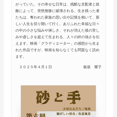
がっていた。その幸せな日常は、残酷な支配者と政
敵によって、突然無惨に破壊される。生き残った者
たちは、奪われた家族の思い出や記憶を抱いて、新
しい人生を切り開いて行く。ありふれた幸福な日々
の中の小さな悩みや淋しさ、それが消えた後の苦し
みや虚しさを超えて生まれる、人々の絆の強さを伝
えます。映画「グラディエーター」の感想から生ま
れた作品ですが、映画を知らなくても問題なく読め
ます。
２０２５年４月１日
板坂 耀子