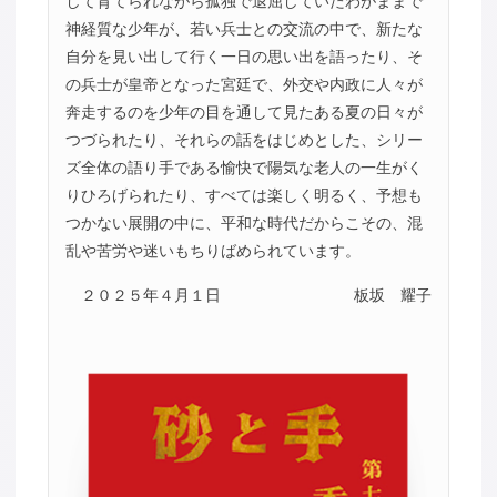
して育てられながら孤独で退屈していたわがままで
神経質な少年が、若い兵士との交流の中で、新たな
自分を見い出して行く一日の思い出を語ったり、そ
の兵士が皇帝となった宮廷で、外交や内政に人々が
奔走するのを少年の目を通して見たある夏の日々が
つづられたり、それらの話をはじめとした、シリー
ズ全体の語り手である愉快で陽気な老人の一生がく
りひろげられたり、すべては楽しく明るく、予想も
つかない展開の中に、平和な時代だからこその、混
乱や苦労や迷いもちりばめられています。
２０２５年４月１日
板坂 耀子