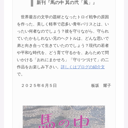
新刊『馬の中 其の弐「風」』
世界最古の文学の題材となったトロイ戦争の原因
を作った、美しく軽率で恋多い青年パリスとは、い
ったい何者なのでしょう？彼を守りながら、守られ
ていたかもしれない兄のヘクトルは、どんな思いで
弟と向き合って生きていたのでしょう？現代の若者
や平和な時代を、どう育て守るかを、あらためて問
いかける「おれにまかせろ」「守りつづけて」の二
作品をお楽しみ下さい。
詳しくはブログの紹介文
で。
２０２５年６月５日
板坂 耀子