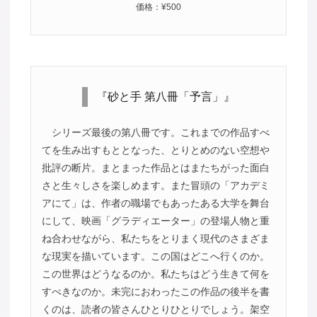
価格：¥500
『砂と手 第八冊「予言」』
シリーズ最後の第八冊です。これまでの作品すべ
てを生み出すもととなった、とりとめのない空想や
批評の断片。まとまった作品とはまたちがった面白
さと生々しさを楽しめます。また冒頭の「アカデミ
アにて」は、作者の職場でもあったある大学を舞台
にして、映画「グラディエーター」の登場人物と重
ね合わせながら、私たちをとりまく現代のさまざま
な現実を描いています。この国はどこへ行くのか。
この世界はどうなるのか。私たちはどう生きて何を
すべきなのか。未完におわったこの作品の後半を書
くのは、読者の皆さんひとりひとりでしょう。架空