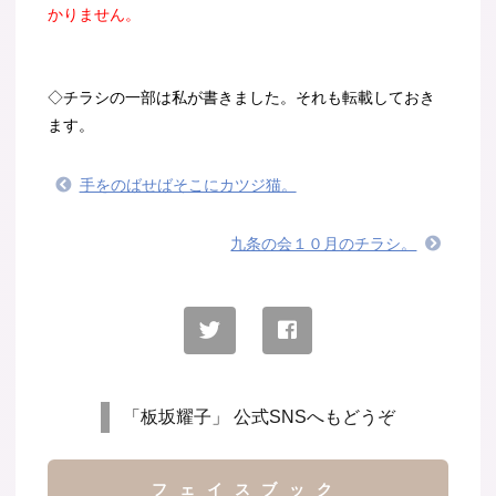
かりません。
◇チラシの一部は私が書きました。それも転載しておき
ます。
手をのばせばそこにカツジ猫。
九条の会１０月のチラシ。
「板坂耀子」 公式SNSへもどうぞ
フェイスブック