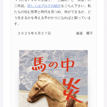
二作品。
詳しくはブログの紹介
をごらん下さい。私
たちの住む世界と時代を見つめ、何ができるか、ど
う生きるかを考える手がかりになればと願っていま
す。
２０２５年５月２７日
板坂 耀子