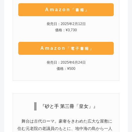
Amazon
「書籍」
発売日：2025年2月12日
価格：¥3,730
Amazon
「電子書籍」
発売日：2025年6月24日
価格：¥500
『砂と手 第三冊「皇女」』
舞台は古代ローマ。豪奢をきわめた広大な屋敷に
住む元老院の老議員のもとに、地中海の島から一人