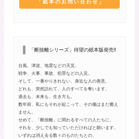
「紙本のお問い合わせ」
「断捨離シリーズ」待望の紙本版発売!!
台風、津波、地震などの天災。
戦争、火事、事故、犯罪などの人災。
そして、一番やりきれない、身近な人の善意。
どれも、突然訪れて、人のすべてを奪います。
過去も、未来も、生き方も。
数年前、私にもそれが起こって、その傷はまだ癒え
ません。
せめて、「断捨離」に関わるすべての人たちに、
それを、少しでも知っていただければと願います。
いずれは消え去る数々のものたちとの、