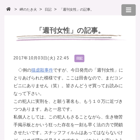
岬のたき火
日記
「週刊女性」の記事。
「週刊女性」の記事。
2017年10月03日(火) 22:45
日記
◇例の
猫虐殺事件
ですが、今日発売の「週刊女性」に
とりあげられた模様です。ここは田舎なので、まだコン
ビニにありません（笑）。皆さんどうぞ買ってお読みに
なって下さい。
この犯人に実刑を、と願う署名も、もう１０万に近づき
つつあります。あと一息です。
私個人としては、この犯人もさることながら、生き物苦
手掲示板とかいう狂った存在を一刻も早く法の力で閉鎖
させたいです。スナッフフィルムはあってはならないけ