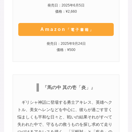
発売日：2025年6月5日
価格：¥2,660
Amazon
「電子書籍」
発売日：2025年9月24日
価格：¥500
『馬の中 其の壱「炎」』
ギリシャ神話に登場する勇士アキレス、英雄ヘク
トル、美女ヘレンなどを中心に、彼らが過ごす甘く
悩ましくも平和な日々と、戦いの結果それがすべて
失われた中で、守るもの救うものを探し求めて走り
つづけるアキレスを描く、「三幅対」と「疾走」の