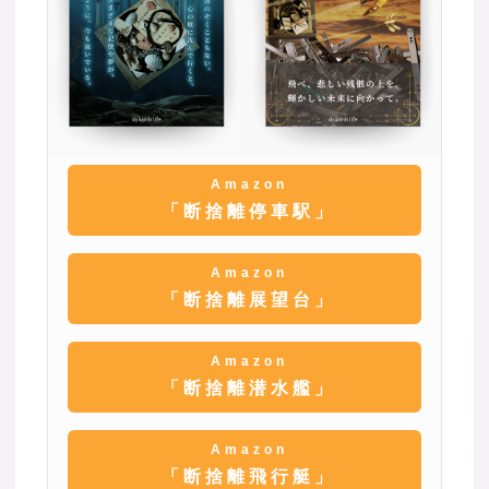
Amazon
「断捨離停車駅」
Amazon
「断捨離展望台」
Amazon
「断捨離潜水艦」
Amazon
「断捨離飛行艇」