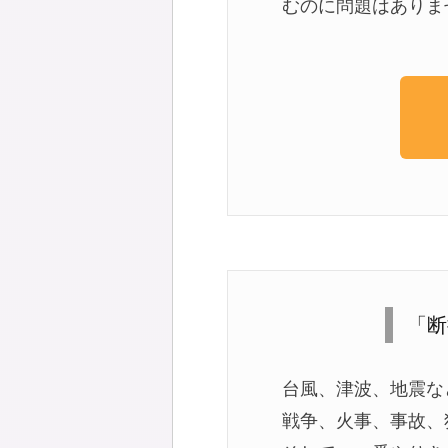
むのに問題はありま
「断
台風、津波、地震な
戦争、火事、事故、