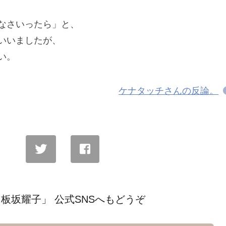
なさいったら」と、
いいましたが、
い。
ケナタッチさんの反論。
板坂耀子」 公式SNSへもどうぞ