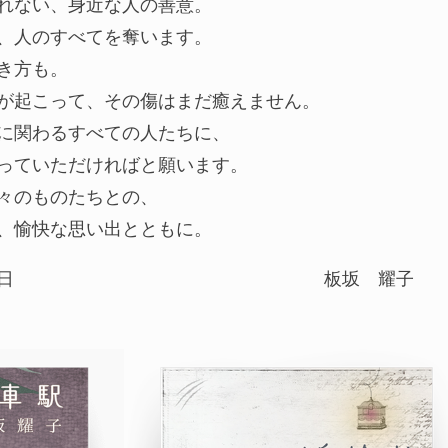
れない、身近な人の善意。
、人のすべてを奪います。
き方も。
が起こって、その傷はまだ癒えません。
に関わるすべての人たちに、
っていただければと願います。
々のものたちとの、
、愉快な思い出とともに。
日
板坂 耀子