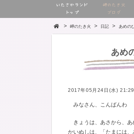
いたさかランド
岬のたき火
トップ
ブログ
岬のたき火
日記
あめの
あめ
2017年05月24日(水) 21:2
みなさん、こんばんわ
きょうは、あさから、あ
かいぬしは、「たまには、