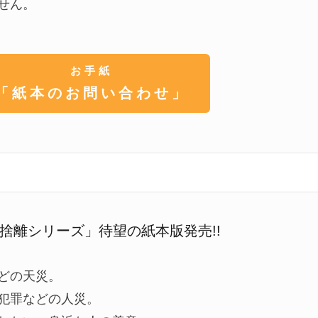
せん。
お手紙
「紙本のお問い合わせ」
捨離シリーズ」待望の紙本版発売!!
どの天災。
犯罪などの人災。