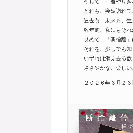
そして、一番やりき
どれも、突然訪れて
過去も、未来も、生
数年前、私にもそれ
せめて、「断捨離」
それを、少しでも知
いずれは消え去る数
ささやかな、楽しい
２０２６年６月２６