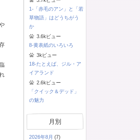
3.7kビュー
1-「赤毛のアン」と「若
草物語」はどうちがう
や
か
3.6kビュー
存
8-黄表紙のいろいろ
3kビュー
18-たとえば、ジル・ア
臨
イアランド
れ
2.6kビュー
「クイック＆デッド」
の魅力
月別
2026年8月
(7)