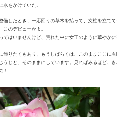
に水をかけていた。
整備したとき、一応回りの草木を払って、支柱を立てて
、このデビューかよ。
ってはいませんけど、荒れた中に女王のように華やかに
に飾りたくもあり、もうしばらくは、このままここに君
じうじと、そのままにしています。見ればみるほど、き
の！