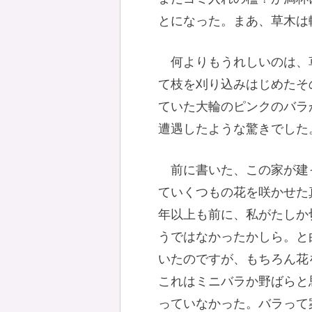
とになった。まあ、草木は
何よりもうれしいのは、
て枝を刈り込みはじめたそ
ていた大輪のピンクのバラ
遭遇したような驚きでした
前に書いた、この家が建
ていくつもの花を咲かせた
年以上も前に、私がたしか
うではなかったかしら。と
いたのですが、もちろん花
これはミニバラか野ばらと
っていなかった。バラって