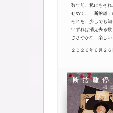
数年前、私にもそれ
せめて、「断捨離」
それを、少しでも知
いずれは消え去る数
ささやかな、楽しい
２０２６年６月２６