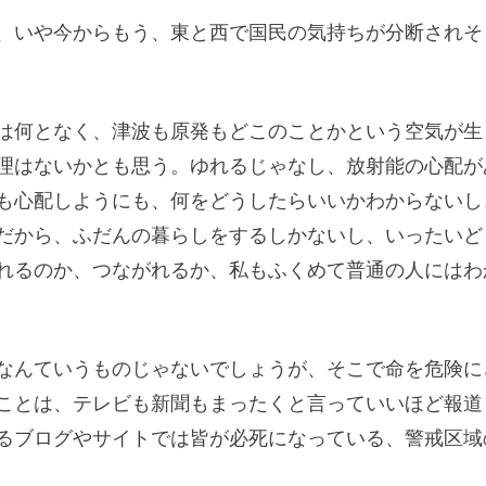
、いや今からもう、東と西で国民の気持ちが分断されそ
は何となく、津波も原発もどこのことかという空気が生
理はないかとも思う。ゆれるじゃなし、放射能の心配が
も心配しようにも、何をどうしたらいいかわからないし
だから、ふだんの暮らしをするしかないし、いったいど
れるのか、つながれるか、私もふくめて普通の人にはわ
なんていうものじゃないでしょうが、そこで命を危険に
ことは、テレビも新聞もまったくと言っていいほど報道
るブログやサイトでは皆が必死になっている、警戒区域