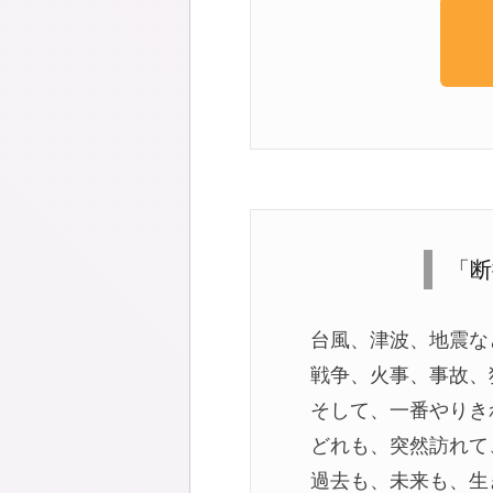
「断
台風、津波、地震な
戦争、火事、事故、
そして、一番やりき
どれも、突然訪れて
過去も、未来も、生