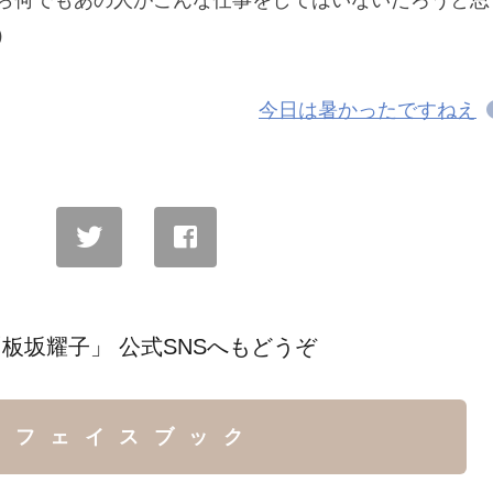
ら何でもあの人がこんな仕事をしてはいないだろうと思
）
今日は暑かったですねえ
板坂耀子」 公式SNSへもどうぞ
フェイスブック