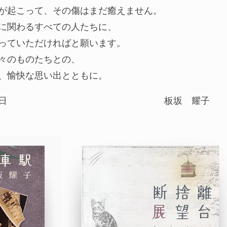
が起こって、その傷はまだ癒えません。
に関わるすべての人たちに、
っていただければと願います。
々のものたちとの、
、愉快な思い出とともに。
日
板坂 耀子