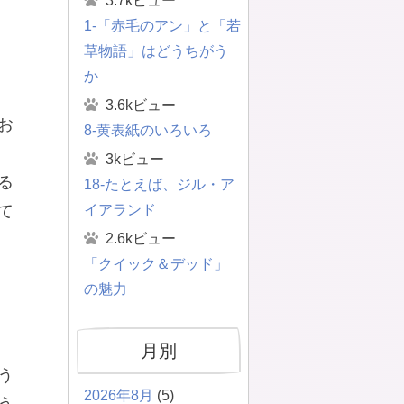
3.7kビュー
1-「赤毛のアン」と「若
草物語」はどうちがう
か
3.6kビュー
お
8-黄表紙のいろいろ
3kビュー
る
18-たとえば、ジル・ア
イアランド
て
2.6kビュー
「クイック＆デッド」
の魅力
月別
う
2026年8月
(5)