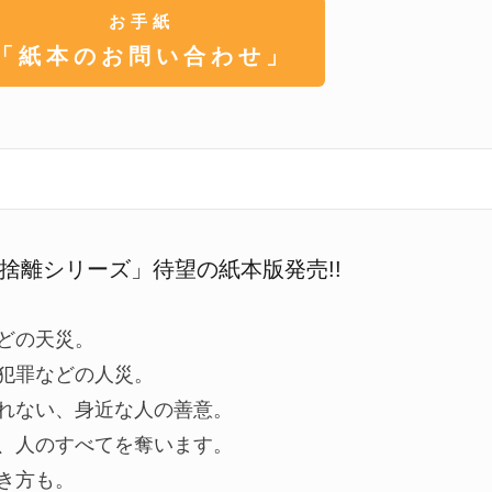
お手紙
「紙本のお問い合わせ」
捨離シリーズ」待望の紙本版発売!!
どの天災。
犯罪などの人災。
れない、身近な人の善意。
、人のすべてを奪います。
き方も。