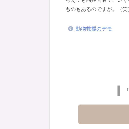
考えても同姓同名で、いく
ものもあるのですが。（笑
動物救援のデモ
「