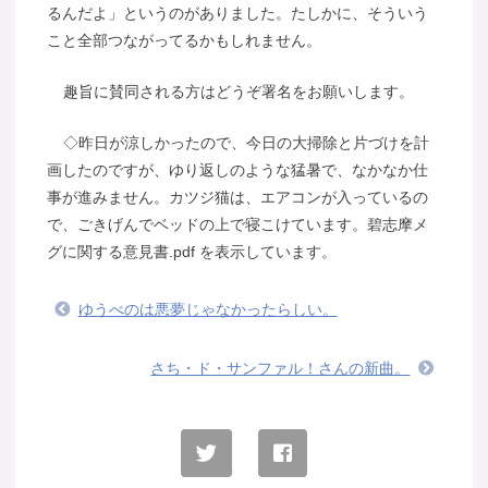
るんだよ」というのがありました。たしかに、そういう
こと全部つながってるかもしれません。
趣旨に賛同される方はどうぞ署名をお願いします。
◇昨日が涼しかったので、今日の大掃除と片づけを計
画したのですが、ゆり返しのような猛暑で、なかなか仕
事が進みません。カツジ猫は、エアコンが入っているの
で、ごきげんでベッドの上で寝こけています。碧志摩メ
グに関する意見書.pdf を表示しています。
ゆうべのは悪夢じゃなかったらしい。
さち・ド・サンファル！さんの新曲。