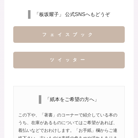
「板坂耀子」 公式SNSへもどうぞ
フェイスブック
ツイッター
「紙本をご希望の方へ」
この下や、「著書」のコーナーで紹介している本の
うち、在庫があるものについてはご希望があれば、
着払いなどでおわけします。「お手紙」欄からご連
絡下さい。古いものは表紙の色あせや汚れもありま