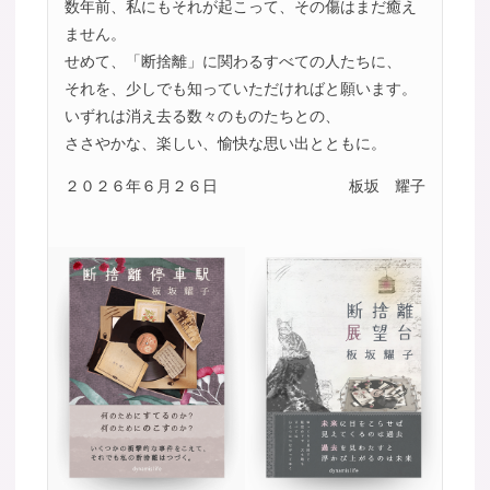
数年前、私にもそれが起こって、その傷はまだ癒え
ません。
せめて、「断捨離」に関わるすべての人たちに、
それを、少しでも知っていただければと願います。
いずれは消え去る数々のものたちとの、
ささやかな、楽しい、愉快な思い出とともに。
２０２６年６月２６日
板坂 耀子