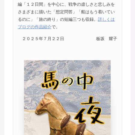
編「１２日間」を中心に、戦争の虚しさと悲しみを
さまざまに描いた「想定問答」「船はもう着いてい
るのに」「旅の終り」の短編三つも収録。
詳しくは
ブログの作品紹介
で。
２０２５年７月２２日
板坂 耀子