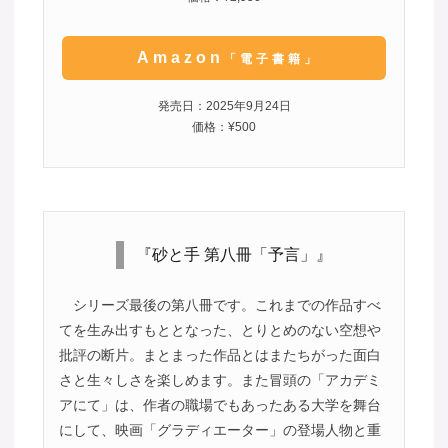
Amazon
「電子書籍」
発売日：2025年9月24日
価格：¥500
『砂と手 第八冊「予言」』
シリーズ最後の第八冊です。これまでの作品すべ
てを生み出すもととなった、とりとめのない空想や
批評の断片。まとまった作品とはまたちがった面白
さと生々しさを楽しめます。また冒頭の「アカデミ
アにて」は、作者の職場でもあったある大学を舞台
にして、映画「グラディエーター」の登場人物と重