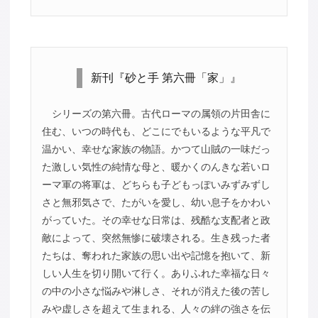
新刊『砂と手 第六冊「家」』
シリーズの第六冊。古代ローマの属領の片田舎に
住む、いつの時代も、どこにでもいるような平凡で
温かい、幸せな家族の物語。かつて山賊の一味だっ
た激しい気性の純情な母と、暖かくのんきな若いロ
ーマ軍の将軍は、どちらも子どもっぽいみずみずし
さと無邪気さで、たがいを愛し、幼い息子をかわい
がっていた。その幸せな日常は、残酷な支配者と政
敵によって、突然無惨に破壊される。生き残った者
たちは、奪われた家族の思い出や記憶を抱いて、新
しい人生を切り開いて行く。ありふれた幸福な日々
の中の小さな悩みや淋しさ、それが消えた後の苦し
みや虚しさを超えて生まれる、人々の絆の強さを伝