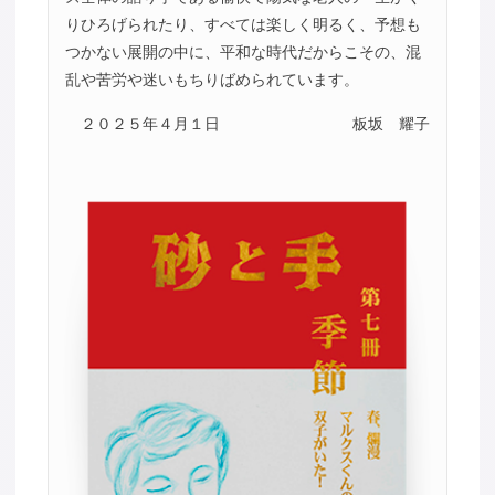
りひろげられたり、すべては楽しく明るく、予想も
つかない展開の中に、平和な時代だからこその、混
乱や苦労や迷いもちりばめられています。
２０２５年４月１日
板坂 耀子