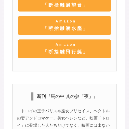
「断捨離展望台」
Amazon
「断捨離潜水艦」
Amazon
「断捨離飛行艇」
新刊『馬の中 其の参「夜」』
トロイの王子パリスや巫女ブリセイス、ヘクトル
の妻アンドロマケー、美女ヘレンなど、映画「トロ
イ」に登場した人たちだけでなく、映画には出なか