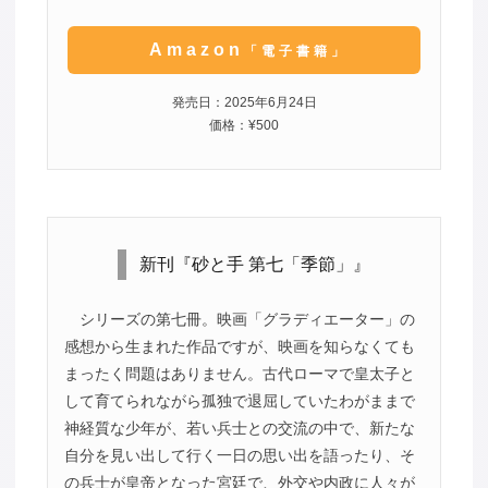
Amazon
「電子書籍」
発売日：2025年6月24日
価格：¥500
新刊『砂と手 第七「季節」』
シリーズの第七冊。映画「グラディエーター」の
感想から生まれた作品ですが、映画を知らなくても
まったく問題はありません。古代ローマで皇太子と
して育てられながら孤独で退屈していたわがままで
神経質な少年が、若い兵士との交流の中で、新たな
自分を見い出して行く一日の思い出を語ったり、そ
の兵士が皇帝となった宮廷で、外交や内政に人々が