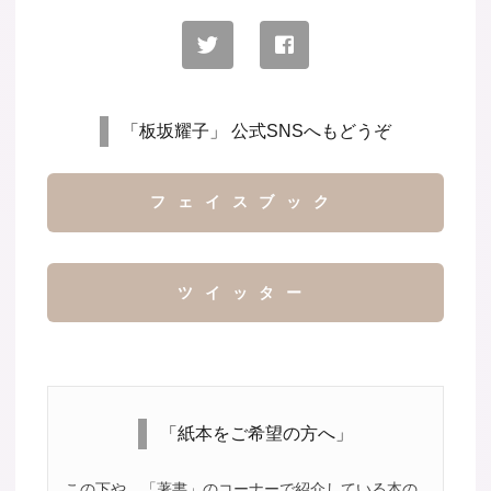
「板坂耀子」 公式SNSへもどうぞ
フェイスブック
ツイッター
「紙本をご希望の方へ」
この下や、「著書」のコーナーで紹介している本の