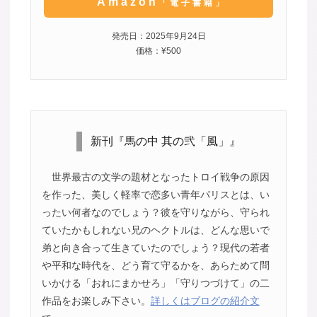
Amazon
「電子書籍」
発売日：2025年9月24日
価格：¥500
新刊『馬の中 其の弐「風」』
世界最古の文学の題材となったトロイ戦争の原因
を作った、美しく軽率で恋多い青年パリスとは、い
ったい何者なのでしょう？彼を守りながら、守られ
ていたかもしれない兄のヘクトルは、どんな思いで
弟と向き合って生きていたのでしょう？現代の若者
や平和な時代を、どう育て守るかを、あらためて問
いかける「おれにまかせろ」「守りつづけて」の二
作品をお楽しみ下さい。
詳しくはブログの紹介文