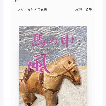
で。
２０２５年６月５日
板坂 耀子