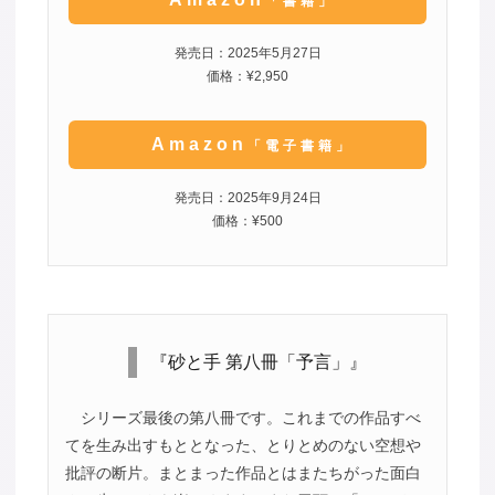
「書籍」
発売日：2025年5月27日
価格：¥2,950
Amazon
「電子書籍」
発売日：2025年9月24日
価格：¥500
『砂と手 第八冊「予言」』
シリーズ最後の第八冊です。これまでの作品すべ
てを生み出すもととなった、とりとめのない空想や
批評の断片。まとまった作品とはまたちがった面白