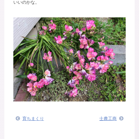
いいのかな。
育ちまくり
士農工商