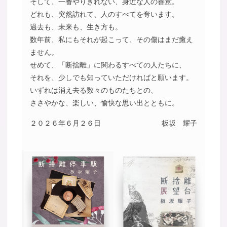
そして、一番やりきれない、身近な人の善意。
どれも、突然訪れて、人のすべてを奪います。
過去も、未来も、生き方も。
数年前、私にもそれが起こって、その傷はまだ癒え
ません。
せめて、「断捨離」に関わるすべての人たちに、
それを、少しでも知っていただければと願います。
いずれは消え去る数々のものたちとの、
ささやかな、楽しい、愉快な思い出とともに。
２０２６年６月２６日
板坂 耀子