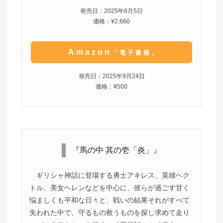
発売日：2025年6月5日
価格：¥2,660
Amazon
「電子書籍」
発売日：2025年9月24日
価格：¥500
『馬の中 其の壱「炎」』
ギリシャ神話に登場する勇士アキレス、英雄ヘク
トル、美女ヘレンなどを中心に、彼らが過ごす甘く
悩ましくも平和な日々と、戦いの結果それがすべて
失われた中で、守るもの救うものを探し求めて走り