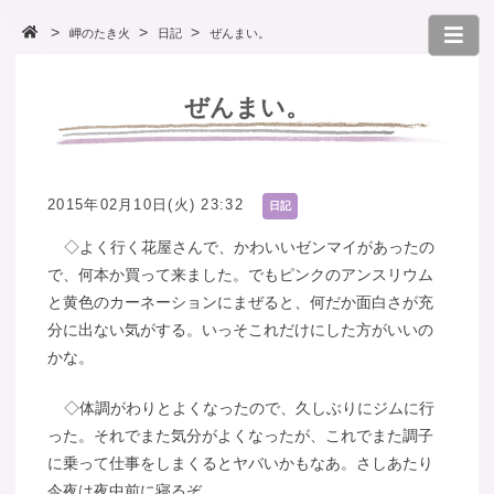
岬のたき火
日記
ぜんまい。
ぜんまい。
2015年02月10日(火) 23:32
日記
◇よく行く花屋さんで、かわいいゼンマイがあったの
で、何本か買って来ました。でもピンクのアンスリウム
と黄色のカーネーションにまぜると、何だか面白さが充
分に出ない気がする。いっそこれだけにした方がいいの
かな。
◇体調がわりとよくなったので、久しぶりにジムに行
った。それでまた気分がよくなったが、これでまた調子
に乗って仕事をしまくるとヤバいかもなあ。さしあたり
今夜は夜中前に寝るぞ。