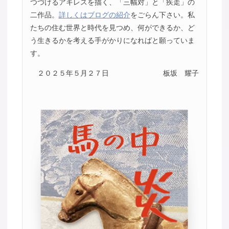
つづけるアキレスを描く、「三幅対」と「疾走」の
二作品。
詳しくはブログの紹介
をごらん下さい。私
たちの住む世界と時代を見つめ、何ができるか、ど
う生きるかを考える手がかりになればと願っていま
す。
２０２５年５月２７日
板坂 耀子