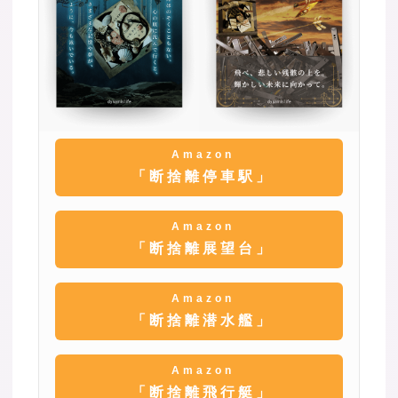
Amazon
「断捨離停車駅」
Amazon
「断捨離展望台」
Amazon
「断捨離潜水艦」
Amazon
「断捨離飛行艇」