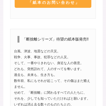
「紙本のお問い合わせ」
「断捨離シリーズ」待望の紙本版発売!!
台風、津波、地震などの天災。
戦争、火事、事故、犯罪などの人災。
そして、一番やりきれない、身近な人の善意。
どれも、突然訪れて、人のすべてを奪います。
過去も、未来も、生き方も。
数年前、私にもそれが起こって、その傷はまだ癒え
ません。
せめて、「断捨離」に関わるすべての人たちに、
それを、少しでも知っていただければと願います。
いずれは消え去る数々のものたちとの、