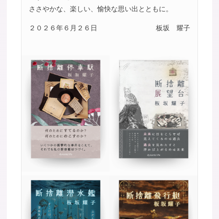
ささやかな、楽しい、愉快な思い出とともに。
２０２６年６月２６日
板坂 耀子