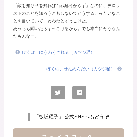
「敵を知り己を知れば百戦危うからず」なのに、テロリ
ストのことを知ろうともしないでどうする、みたいなこ
とを書いていて、わわわとずっこけた。
あっちも聞いたらずっこけるかも。でも本当にそうなん
だもんなー。
ぼくは、ゆうわくされる（カツジ猫）
ぼくの、せんめんだい（カツジ猫）
「板坂耀子」 公式SNSへもどうぞ
フェイスブック