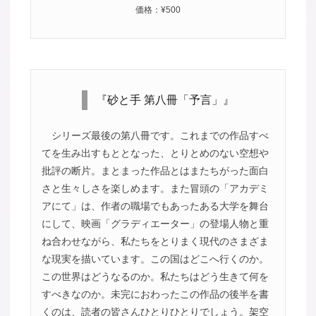
価格：¥500
『砂と手 第八冊「予言」』
シリーズ最後の第八冊です。これまでの作品すべ
てを生み出すもととなった、とりとめのない空想や
批評の断片。まとまった作品とはまたちがった面白
さと生々しさを楽しめます。また冒頭の「アカデミ
アにて」は、作者の職場でもあったある大学を舞台
にして、映画「グラディエーター」の登場人物と重
ね合わせながら、私たちをとりまく現代のさまざま
な現実を描いています。この国はどこへ行くのか。
この世界はどうなるのか。私たちはどう生きて何を
すべきなのか。未完におわったこの作品の後半を書
くのは、読者の皆さんひとりひとりでしょう。架空