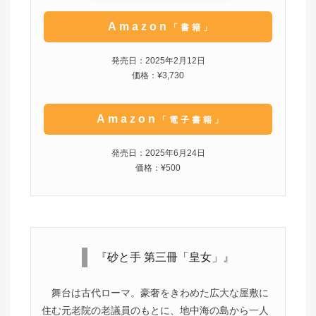
Amazon
「書籍」
発売日：2025年2月12日
価格：¥3,730
Amazon
「電子書籍」
発売日：2025年6月24日
価格：¥500
『砂と手 第三冊「皇女」』
舞台は古代ローマ。豪奢をきわめた広大な屋敷に
住む元老院の老議員のもとに、地中海の島から一人