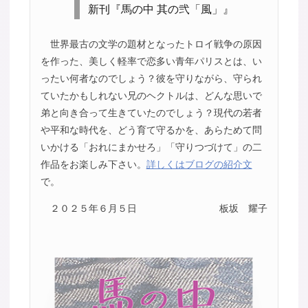
新刊『馬の中 其の弐「風」』
世界最古の文学の題材となったトロイ戦争の原因
を作った、美しく軽率で恋多い青年パリスとは、い
ったい何者なのでしょう？彼を守りながら、守られ
ていたかもしれない兄のヘクトルは、どんな思いで
弟と向き合って生きていたのでしょう？現代の若者
や平和な時代を、どう育て守るかを、あらためて問
いかける「おれにまかせろ」「守りつづけて」の二
作品をお楽しみ下さい。
詳しくはブログの紹介文
で。
２０２５年６月５日
板坂 耀子