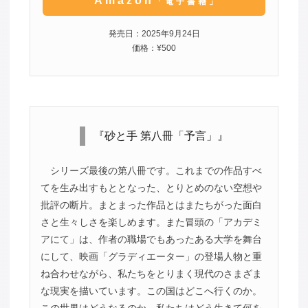
Amazon
「電子書籍」
発売日：2025年9月24日
価格：¥500
『砂と手 第八冊「予言」』
シリーズ最後の第八冊です。これまでの作品すべ
てを生み出すもととなった、とりとめのない空想や
批評の断片。まとまった作品とはまたちがった面白
さと生々しさを楽しめます。また冒頭の「アカデミ
アにて」は、作者の職場でもあったある大学を舞台
にして、映画「グラディエーター」の登場人物と重
ね合わせながら、私たちをとりまく現代のさまざま
な現実を描いています。この国はどこへ行くのか。