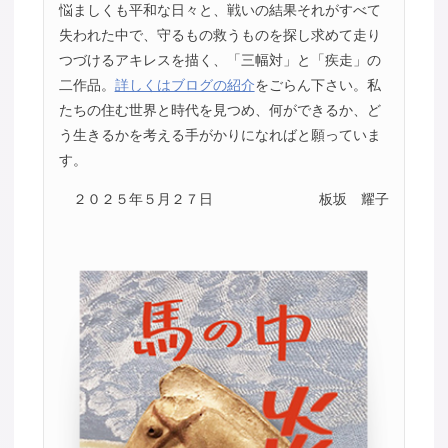
悩ましくも平和な日々と、戦いの結果それがすべて
失われた中で、守るもの救うものを探し求めて走り
つづけるアキレスを描く、「三幅対」と「疾走」の
二作品。
詳しくはブログの紹介
をごらん下さい。私
たちの住む世界と時代を見つめ、何ができるか、ど
う生きるかを考える手がかりになればと願っていま
す。
２０２５年５月２７日
板坂 耀子