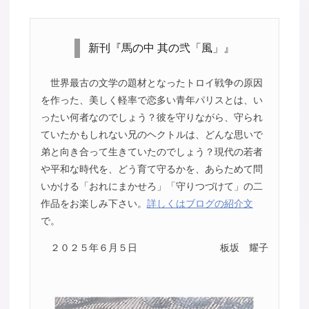
新刊『馬の中 其の弐「風」』
世界最古の文学の題材となったトロイ戦争の原因
を作った、美しく軽率で恋多い青年パリスとは、い
ったい何者なのでしょう？彼を守りながら、守られ
ていたかもしれない兄のヘクトルは、どんな思いで
弟と向き合って生きていたのでしょう？現代の若者
や平和な時代を、どう育て守るかを、あらためて問
いかける「おれにまかせろ」「守りつづけて」の二
作品をお楽しみ下さい。
詳しくはブログの紹介文
で。
２０２５年６月５日
板坂 耀子