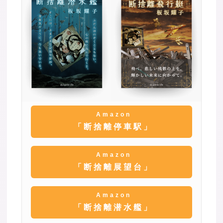
Amazon
「断捨離停車駅」
Amazon
「断捨離展望台」
Amazon
「断捨離潜水艦」