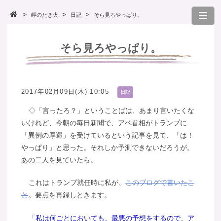
岬のたき火
日記
そら見ろやっぱり。
そら見ろやっぱり。
2017年02月09日(木) 10:05
日記
◇「言ったろ？」ということばは、あまり言いたくな
いけれど、今朝の毎日新聞で、アベ首相がトランプに
「異例の厚遇」を受けているという記事を見て、「は！
やっぱり」と思った。それしか予測できないだろうが。
あの二人を見ていたら。
これはトランプ就任時に私が、
このブログで書いたこ
と
。要点を再録しときます。
「私は何ごとにおいても、最悪の予想をするので、ア