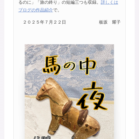
るのに」「旅の終り」の短編三つも収録。
詳しくは
ブログの作品紹介
で。
２０２５年７月２２日
板坂 耀子