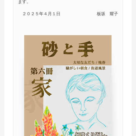
ます。
２０２５年４月１日
板坂 耀子