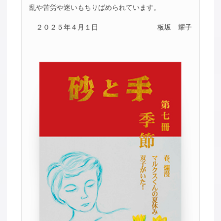
乱や苦労や迷いもちりばめられています。
２０２５年４月１日
板坂 耀子