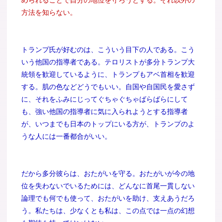
められることで自分の地位を守ろうとする。それ以外の
方法を知らない。
トランプ氏が好むのは、こういう目下の人である。こう
いう他国の指導者である。テロリストが多分トランプ大
統領を歓迎しているように、トランプもアベ首相を歓迎
する。肌の色などどうでもいい。自国や自国民を愛さず
に、それをふみにじってぐちゃぐちゃばらばらにして
も、強い他国の指導者に気に入られようとする指導者
が、いつまでも日本のトップにいる方が、トランプのよ
うな人には一番都合がいい。
だから多分彼らは、おたがいを守る。おたがいが今の地
位を失わないでいるためには、どんなに首尾一貫しない
論理でも何でも使って、おたがいを助け、支えあうだろ
う。私たちは、少なくとも私は、この点では一点の幻想