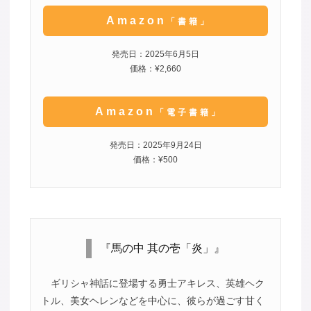
Amazon
「書籍」
発売日：2025年6月5日
価格：¥2,660
Amazon
「電子書籍」
発売日：2025年9月24日
価格：¥500
『馬の中 其の壱「炎」』
ギリシャ神話に登場する勇士アキレス、英雄ヘク
トル、美女ヘレンなどを中心に、彼らが過ごす甘く