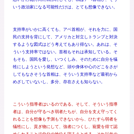
いう政治家になる可能性だけは、とても想像できない。
支持率がいかに高くても、アベ首相が、それを力に、国
民の支持を背にして、アメリカと対立しトランプと対決
するような図式はどう考えてもあり得ない。あれは、そ
ういう支持率ではない。首相もそれは承知している。そ
もそも、国民を愛し、いつくしみ、そのために自分を犠
牲にしようという発想など、頭や身体や心のどこをさが
してもなさそうな首相は、そういう支持率など最初から
めざしていないし、多分、存在さえも知らない。
こういう指導者はいるのである。そして、そういう指導
者は、自分が守るべき弱者たちが、自分を支え守ってく
れることを想像も予測もできないから、ひたすら弱者を
犠牲にし、貢ぎ物にして、強者につくし、寵愛を得て認