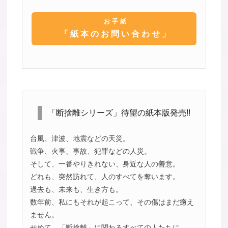
お手紙
「紙本のお問い合わせ」
「断捨離シリーズ」待望の紙本版発売!!
台風、津波、地震などの天災。
戦争、火事、事故、犯罪などの人災。
そして、一番やりきれない、身近な人の善意。
どれも、突然訪れて、人のすべてを奪います。
過去も、未来も、生き方も。
数年前、私にもそれが起こって、その傷はまだ癒え
ません。
せめて、「断捨離」に関わるすべての人たちに、