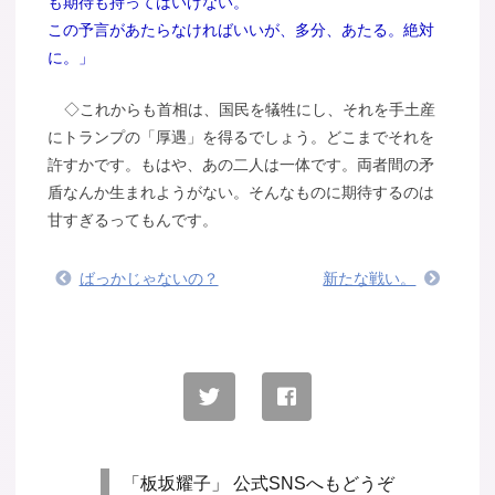
も期待も持ってはいけない。
この予言があたらなければいいが、多分、あたる。絶対
に。」
◇これからも首相は、国民を犠牲にし、それを手土産
にトランプの「厚遇」を得るでしょう。どこまでそれを
許すかです。もはや、あの二人は一体です。両者間の矛
盾なんか生まれようがない。そんなものに期待するのは
甘すぎるってもんです。
ばっかじゃないの？
新たな戦い。
「板坂耀子」 公式SNSへもどうぞ