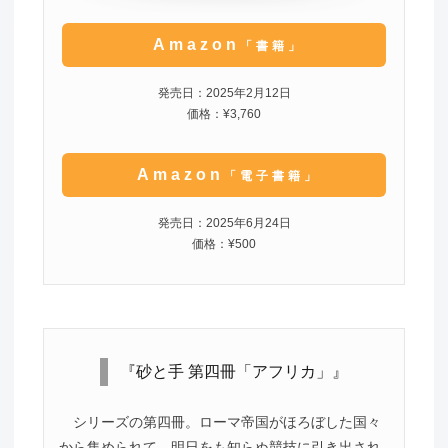
Amazon
「書籍」
発売日：2025年2月12日
価格：¥3,760
Amazon
「電子書籍」
発売日：2025年6月24日
価格：¥500
『砂と手 第四冊「アフリカ」』
シリーズの第四冊。ローマ帝国がほろぼした国々
から集められて、明日をも知らぬ競技に引き出され