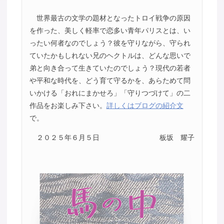
世界最古の文学の題材となったトロイ戦争の原因
を作った、美しく軽率で恋多い青年パリスとは、い
ったい何者なのでしょう？彼を守りながら、守られ
ていたかもしれない兄のヘクトルは、どんな思いで
弟と向き合って生きていたのでしょう？現代の若者
や平和な時代を、どう育て守るかを、あらためて問
いかける「おれにまかせろ」「守りつづけて」の二
作品をお楽しみ下さい。
詳しくはブログの紹介文
で。
２０２５年６月５日
板坂 耀子