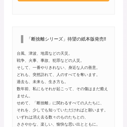
「断捨離シリーズ」待望の紙本版発売!!
台風、津波、地震などの天災。
戦争、火事、事故、犯罪などの人災。
そして、一番やりきれない、身近な人の善意。
どれも、突然訪れて、人のすべてを奪います。
過去も、未来も、生き方も。
数年前、私にもそれが起こって、その傷はまだ癒え
ません。
せめて、「断捨離」に関わるすべての人たちに、
それを、少しでも知っていただければと願います。
いずれは消え去る数々のものたちとの、
ささやかな、楽しい、愉快な思い出とともに。