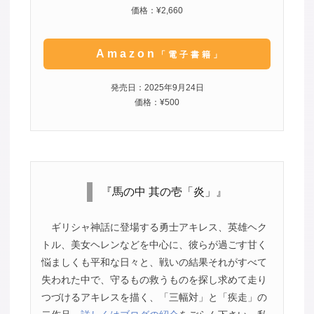
価格：¥2,660
Amazon
「電子書籍」
発売日：2025年9月24日
価格：¥500
『馬の中 其の壱「炎」』
ギリシャ神話に登場する勇士アキレス、英雄ヘク
トル、美女ヘレンなどを中心に、彼らが過ごす甘く
悩ましくも平和な日々と、戦いの結果それがすべて
失われた中で、守るもの救うものを探し求めて走り
つづけるアキレスを描く、「三幅対」と「疾走」の