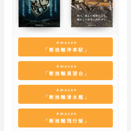
Amazon
「断捨離停車駅」
Amazon
「断捨離展望台」
Amazon
「断捨離潜水艦」
Amazon
「断捨離飛行艇」