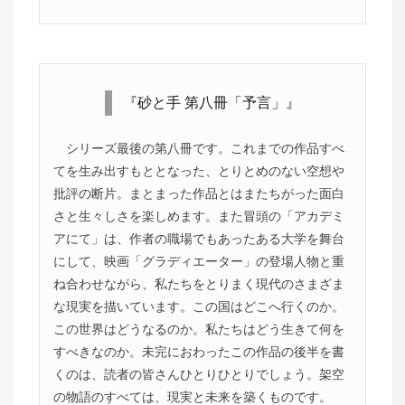
『砂と手 第八冊「予言」』
シリーズ最後の第八冊です。これまでの作品すべ
てを生み出すもととなった、とりとめのない空想や
批評の断片。まとまった作品とはまたちがった面白
さと生々しさを楽しめます。また冒頭の「アカデミ
アにて」は、作者の職場でもあったある大学を舞台
にして、映画「グラディエーター」の登場人物と重
ね合わせながら、私たちをとりまく現代のさまざま
な現実を描いています。この国はどこへ行くのか。
この世界はどうなるのか。私たちはどう生きて何を
すべきなのか。未完におわったこの作品の後半を書
くのは、読者の皆さんひとりひとりでしょう。架空
の物語のすべては、現実と未来を築くものです。