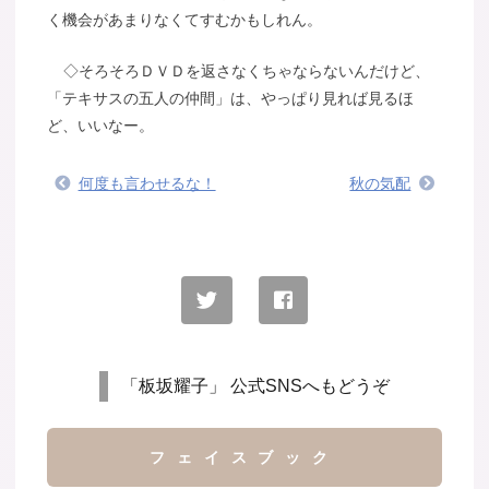
く機会があまりなくてすむかもしれん。
◇そろそろＤＶＤを返さなくちゃならないんだけど、
「テキサスの五人の仲間」は、やっぱり見れば見るほ
ど、いいなー。
何度も言わせるな！
秋の気配
「板坂耀子」 公式SNSへもどうぞ
フェイスブック