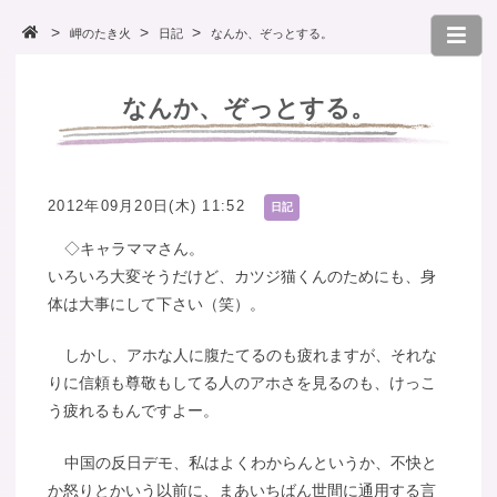
岬のたき火
日記
なんか、ぞっとする。
なんか、ぞっとする。
2012年09月20日(木) 11:52
日記
◇キャラママさん。
いろいろ大変そうだけど、カツジ猫くんのためにも、身
体は大事にして下さい（笑）。
しかし、アホな人に腹たてるのも疲れますが、それな
りに信頼も尊敬もしてる人のアホさを見るのも、けっこ
う疲れるもんですよー。
中国の反日デモ、私はよくわからんというか、不快と
か怒りとかいう以前に、まあいちばん世間に通用する言