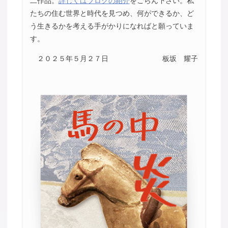
二作品。
詳しくはブログの紹介
をごらん下さい。私
たちの住む世界と時代を見つめ、何ができるか、ど
う生きるかを考える手がかりになればと願っていま
す。
２０２５年５月２７日
板坂 耀子