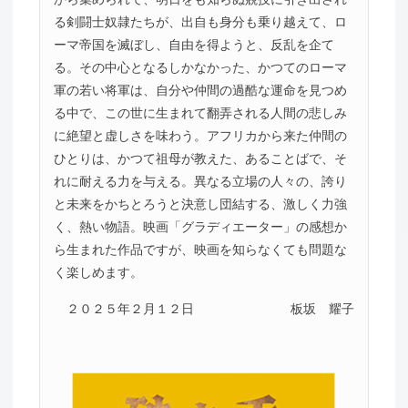
る剣闘士奴隷たちが、出自も身分も乗り越えて、ロ
ーマ帝国を滅ぼし、自由を得ようと、反乱を企て
る。その中心となるしかなかった、かつてのローマ
軍の若い将軍は、自分や仲間の過酷な運命を見つめ
る中で、この世に生まれて翻弄される人間の悲しみ
に絶望と虚しさを味わう。アフリカから来た仲間の
ひとりは、かつて祖母が教えた、あることばで、そ
れに耐える力を与える。異なる立場の人々の、誇り
と未来をかちとろうと決意し団結する、激しく力強
く、熱い物語。映画「グラディエーター」の感想か
ら生まれた作品ですが、映画を知らなくても問題な
く楽しめます。
２０２５年２月１２日
板坂 耀子