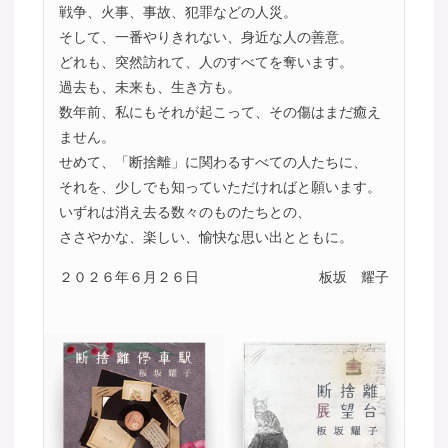
戦争、火事、事故、犯罪などの人災。
そして、一番やりきれない、身近な人の善意。
どれも、突然訪れて、人のすべてを奪います。
過去も、未来も、生き方も。
数年前、私にもそれが起こって、その傷はまだ癒え
ません。
せめて、「断捨離」に関わるすべての人たちに、
それを、少しでも知っていただければと願います。
いずれは消え去る数々のものたちとの、
ささやかな、楽しい、愉快な思い出とともに。
２０２６年６月２６日
板坂 耀子