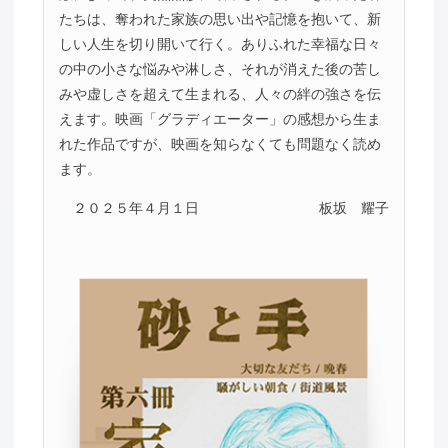
たちは、奪われた家族の思い出や記憶を抱いて、新
しい人生を切り開いて行く。ありふれた幸福な日々
の中の小さな悩みや淋しさ、それが消えた後の苦し
みや虚しさを超えて生まれる、人々の絆の強さを伝
えます。映画「グラディエーター」の感想から生ま
れた作品ですが、映画を知らなくても問題なく読め
ます。
２０２５年４月１日
板坂 耀子