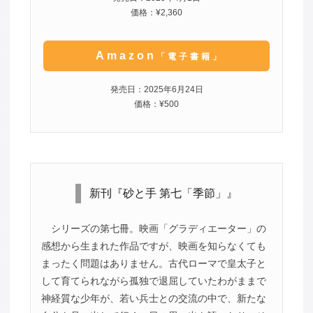
価格：¥2,360
Amazon
「電子書籍」
発売日：2025年6月24日
価格：¥500
新刊『砂と手 第七「季節」』
シリーズの第七冊。映画「グラディエーター」の
感想から生まれた作品ですが、映画を知らなくても
まったく問題はありません。古代ローマで皇太子と
して育てられながら孤独で退屈していたわがままで
神経質な少年が、若い兵士との交流の中で、新たな