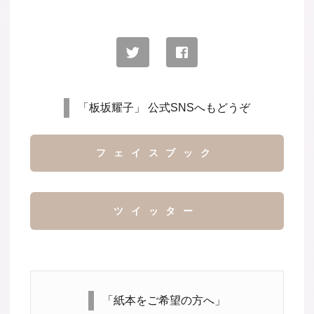
「板坂耀子」 公式SNSへもどうぞ
フェイスブック
ツイッター
「紙本をご希望の方へ」