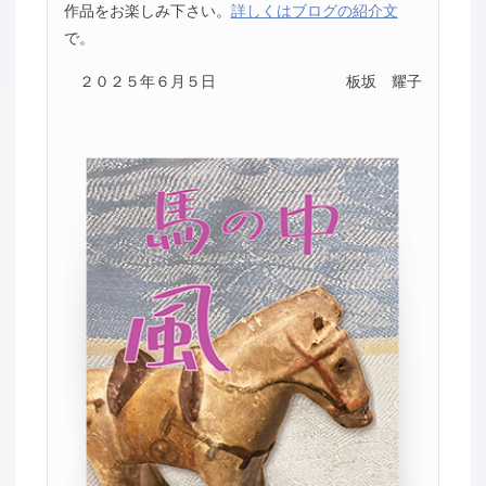
作品をお楽しみ下さい。
詳しくはブログの紹介文
で。
２０２５年６月５日
板坂 耀子