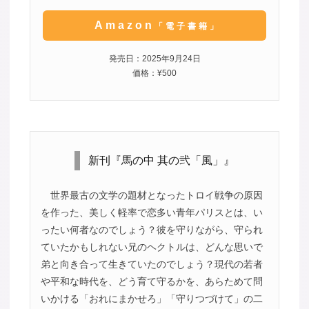
Amazon
「電子書籍」
発売日：2025年9月24日
価格：¥500
新刊『馬の中 其の弐「風」』
世界最古の文学の題材となったトロイ戦争の原因
を作った、美しく軽率で恋多い青年パリスとは、い
ったい何者なのでしょう？彼を守りながら、守られ
ていたかもしれない兄のヘクトルは、どんな思いで
弟と向き合って生きていたのでしょう？現代の若者
や平和な時代を、どう育て守るかを、あらためて問
いかける「おれにまかせろ」「守りつづけて」の二