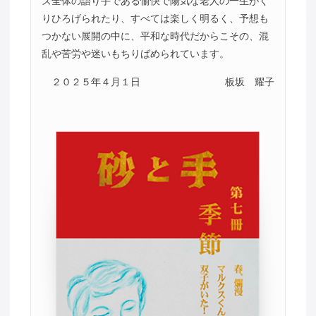
ズ全体の語り手である愉快で陽気な老人の一生がく
りひろげられたり、すべては楽しく明るく、予想も
つかない展開の中に、平和な時代だからこその、混
乱や苦労や迷いもちりばめられています。
２０２５年４月１日
板坂 耀子