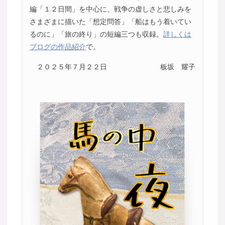
編「１２日間」を中心に、戦争の虚しさと悲しみを
さまざまに描いた「想定問答」「船はもう着いてい
るのに」「旅の終り」の短編三つも収録。
詳しくは
ブログの作品紹介
で。
２０２５年７月２２日
板坂 耀子