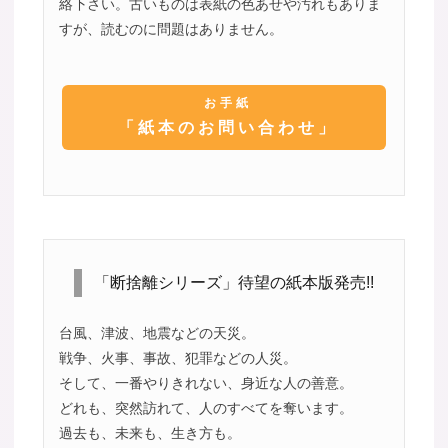
絡下さい。古いものは表紙の色あせや汚れもありま
すが、読むのに問題はありません。
お手紙
「紙本のお問い合わせ」
「断捨離シリーズ」待望の紙本版発売!!
台風、津波、地震などの天災。
戦争、火事、事故、犯罪などの人災。
そして、一番やりきれない、身近な人の善意。
どれも、突然訪れて、人のすべてを奪います。
過去も、未来も、生き方も。