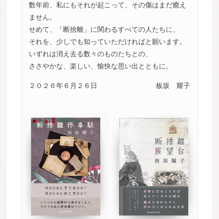
数年前、私にもそれが起こって、その傷はまだ癒え
ません。
せめて、「断捨離」に関わるすべての人たちに、
それを、少しでも知っていただければと願います。
いずれは消え去る数々のものたちとの、
ささやかな、楽しい、愉快な思い出とともに。
２０２６年６月２６日
板坂 耀子