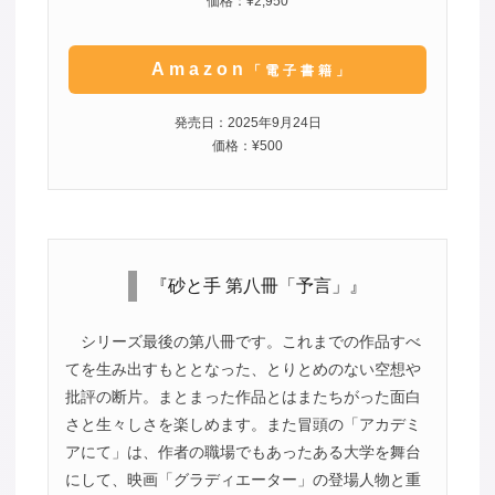
価格：¥2,950
Amazon
「電子書籍」
発売日：2025年9月24日
価格：¥500
『砂と手 第八冊「予言」』
シリーズ最後の第八冊です。これまでの作品すべ
てを生み出すもととなった、とりとめのない空想や
批評の断片。まとまった作品とはまたちがった面白
さと生々しさを楽しめます。また冒頭の「アカデミ
アにて」は、作者の職場でもあったある大学を舞台
にして、映画「グラディエーター」の登場人物と重