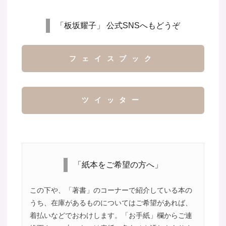
「板坂耀子」 公式SNSへもどうぞ
フェイスブック
ツイッター
「紙本をご希望の方へ」
この下や、「著書」のコーナーで紹介している本の
うち、在庫があるものについてはご希望があれば、
着払いなどでおわけします。「お手紙」欄からご連