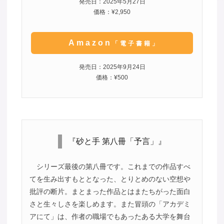
発売日：2025年5月27日
価格：¥2,950
Amazon
「電子書籍」
発売日：2025年9月24日
価格：¥500
『砂と手 第八冊「予言」』
シリーズ最後の第八冊です。これまでの作品すべ
てを生み出すもととなった、とりとめのない空想や
批評の断片。まとまった作品とはまたちがった面白
さと生々しさを楽しめます。また冒頭の「アカデミ
アにて」は、作者の職場でもあったある大学を舞台