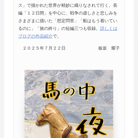
ス」で描かれた世界が精妙に織りなされて行く。長
編「１２日間」を中心に、戦争の虚しさと悲しみを
さまざまに描いた「想定問答」「船はもう着いてい
るのに」「旅の終り」の短編三つも収録。
詳しくは
ブログの作品紹介
で。
２０２５年７月２２日
板坂 耀子