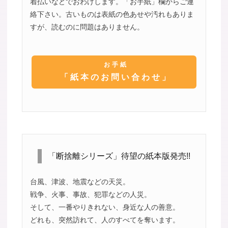
着払いなどでおわけします。「お手紙」欄からご連
絡下さい。古いものは表紙の色あせや汚れもありま
すが、読むのに問題はありません。
お手紙
「紙本のお問い合わせ」
「断捨離シリーズ」待望の紙本版発売!!
台風、津波、地震などの天災。
戦争、火事、事故、犯罪などの人災。
そして、一番やりきれない、身近な人の善意。
どれも、突然訪れて、人のすべてを奪います。