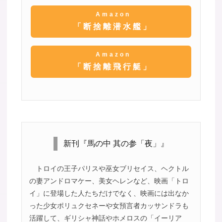
Amazon
「断捨離潜水艦」
Amazon
「断捨離飛行艇」
新刊『馬の中 其の参「夜」』
トロイの王子パリスや巫女ブリセイス、ヘクトル
の妻アンドロマケー、美女ヘレンなど、映画「トロ
イ」に登場した人たちだけでなく、映画には出なか
った少女ポリュクセネーや女預言者カッサンドラも
活躍して、ギリシャ神話やホメロスの「イーリア