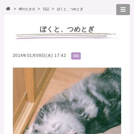
岬のたき火
日記
ぼくと、つめとぎ
ぼくと、つめとぎ
2014年01月08日(水) 17:42
日記