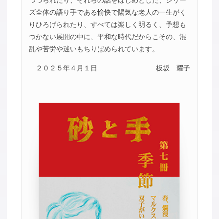
つづられたり、それらの話をはじめとした、シリー
ズ全体の語り手である愉快で陽気な老人の一生がく
りひろげられたり、すべては楽しく明るく、予想も
つかない展開の中に、平和な時代だからこその、混
乱や苦労や迷いもちりばめられています。
２０２５年４月１日
板坂 耀子