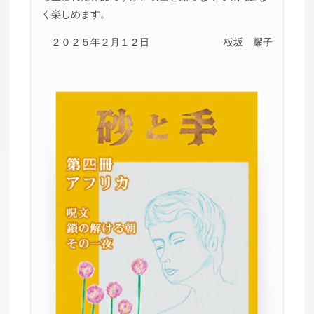
く楽しめます。
２０２５年２月１２日
板坂 耀子