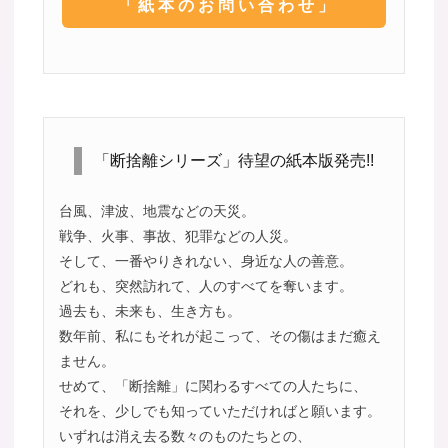
「紙本のお問い合わせ」
「断捨離シリーズ」待望の紙本版発売!!
台風、津波、地震などの天災。
戦争、火事、事故、犯罪などの人災。
そして、一番やりきれない、身近な人の善意。
どれも、突然訪れて、人のすべてを奪います。
過去も、未来も、生き方も。
数年前、私にもそれが起こって、その傷はまだ癒え
ません。
せめて、「断捨離」に関わるすべての人たちに、
それを、少しでも知っていただければと願います。
いずれは消え去る数々のものたちとの、