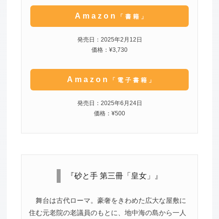
Amazon
「書籍」
発売日：2025年2月12日
価格：¥3,730
Amazon
「電子書籍」
発売日：2025年6月24日
価格：¥500
『砂と手 第三冊「皇女」』
舞台は古代ローマ。豪奢をきわめた広大な屋敷に
住む元老院の老議員のもとに、地中海の島から一人