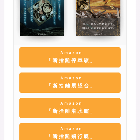
Amazon
「断捨離停車駅」
Amazon
「断捨離展望台」
Amazon
「断捨離潜水艦」
Amazon
「断捨離飛行艇」