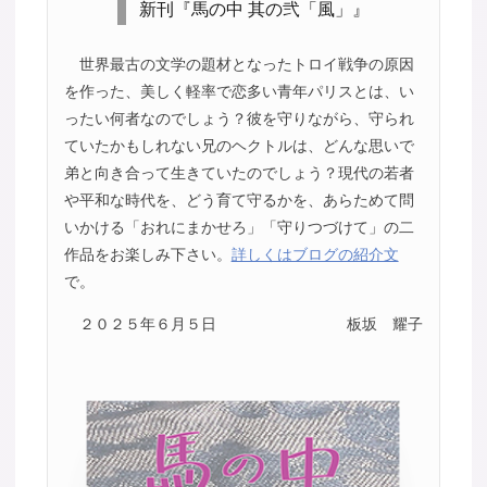
新刊『馬の中 其の弐「風」』
世界最古の文学の題材となったトロイ戦争の原因
を作った、美しく軽率で恋多い青年パリスとは、い
ったい何者なのでしょう？彼を守りながら、守られ
ていたかもしれない兄のヘクトルは、どんな思いで
弟と向き合って生きていたのでしょう？現代の若者
や平和な時代を、どう育て守るかを、あらためて問
いかける「おれにまかせろ」「守りつづけて」の二
作品をお楽しみ下さい。
詳しくはブログの紹介文
で。
２０２５年６月５日
板坂 耀子