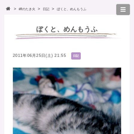
岬のたき火
日記
ぼくと、めんもうふ
ぼくと、めんもうふ
2011年06月25日(土) 21:55
日記