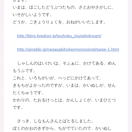
いまは、ほごしたどうぶつたちの、さとおやさがしに、
いそがしいようです。
どうか、ごきょうりょくを、おねがいいたします。
http://blog.livedoor.jp/touhoku_inunekokyuen/
http://ameblo.jp/nagasakihokennjyonoinoti/page-1.html
しゃしんのはいけいは、そふぁに、かけてある、めん
もうふです。
これと、いろちがいが、べっどにかけてあって、
きもちがよかったのですが、いまは、かいぬしが、せん
たくちゅうです。
かわりの、たおるけっとは、かんしょくが、いまひとつ
です。
さっき、しなもんさんとばとるしました。
ぼくのかおのきずから、ちがでていたので、かいぬし