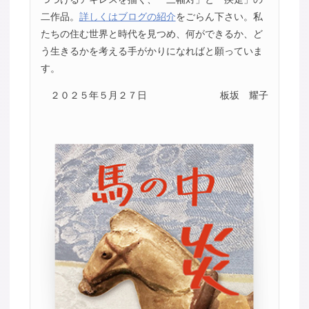
二作品。
詳しくはブログの紹介
をごらん下さい。私
たちの住む世界と時代を見つめ、何ができるか、ど
う生きるかを考える手がかりになればと願っていま
す。
２０２５年５月２７日
板坂 耀子