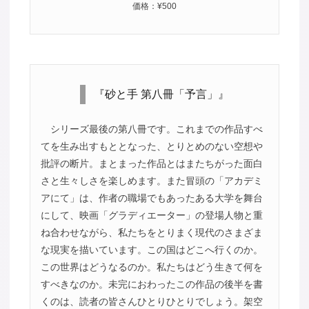
価格：¥500
『砂と手 第八冊「予言」』
シリーズ最後の第八冊です。これまでの作品すべ
てを生み出すもととなった、とりとめのない空想や
批評の断片。まとまった作品とはまたちがった面白
さと生々しさを楽しめます。また冒頭の「アカデミ
アにて」は、作者の職場でもあったある大学を舞台
にして、映画「グラディエーター」の登場人物と重
ね合わせながら、私たちをとりまく現代のさまざま
な現実を描いています。この国はどこへ行くのか。
この世界はどうなるのか。私たちはどう生きて何を
すべきなのか。未完におわったこの作品の後半を書
くのは、読者の皆さんひとりひとりでしょう。架空