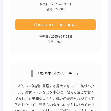
発売日：2025年6月5日
価格：¥2,660
Amazon
「電子書籍」
発売日：2025年9月24日
価格：¥500
『馬の中 其の壱「炎」』
ギリシャ神話に登場する勇士アキレス、英雄ヘク
トル、美女ヘレンなどを中心に、彼らが過ごす甘く
悩ましくも平和な日々と、戦いの結果それがすべて
失われた中で、守るもの救うものを探し求めて走り
つづけるアキレスを描く、「三幅対」と「疾走」の