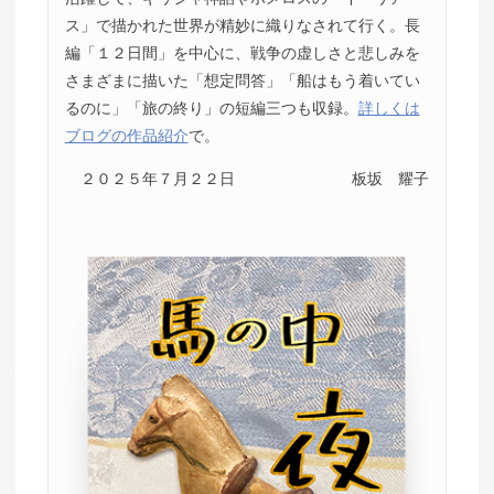
ス」で描かれた世界が精妙に織りなされて行く。長
編「１２日間」を中心に、戦争の虚しさと悲しみを
さまざまに描いた「想定問答」「船はもう着いてい
るのに」「旅の終り」の短編三つも収録。
詳しくは
ブログの作品紹介
で。
２０２５年７月２２日
板坂 耀子