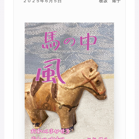
２０２５年６月５日
板坂 耀子