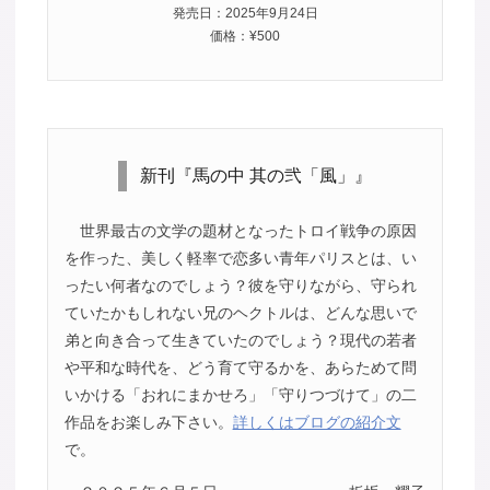
発売日：2025年9月24日
価格：¥500
新刊『馬の中 其の弐「風」』
世界最古の文学の題材となったトロイ戦争の原因
を作った、美しく軽率で恋多い青年パリスとは、い
ったい何者なのでしょう？彼を守りながら、守られ
ていたかもしれない兄のヘクトルは、どんな思いで
弟と向き合って生きていたのでしょう？現代の若者
や平和な時代を、どう育て守るかを、あらためて問
いかける「おれにまかせろ」「守りつづけて」の二
作品をお楽しみ下さい。
詳しくはブログの紹介文
で。