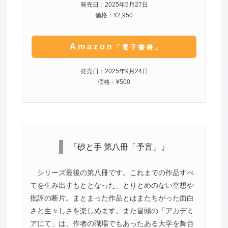
発売日：2025年5月27日
価格：¥2,950
Amazon
「電子書籍」
発売日：2025年9月24日
価格：¥500
『砂と手 第八冊「予言」』
シリーズ最後の第八冊です。これまでの作品すべ
てを生み出すもととなった、とりとめのない空想や
批評の断片。まとまった作品とはまたちがった面白
さと生々しさを楽しめます。また冒頭の「アカデミ
アにて」は、作者の職場でもあったある大学を舞台