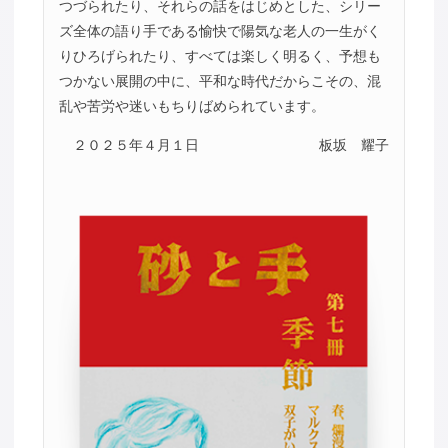
つづられたり、それらの話をはじめとした、シリー
ズ全体の語り手である愉快で陽気な老人の一生がく
りひろげられたり、すべては楽しく明るく、予想も
つかない展開の中に、平和な時代だからこその、混
乱や苦労や迷いもちりばめられています。
２０２５年４月１日
板坂 耀子