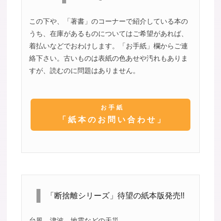
この下や、「著書」のコーナーで紹介している本の
うち、在庫があるものについてはご希望があれば、
着払いなどでおわけします。「お手紙」欄からご連
絡下さい。古いものは表紙の色あせや汚れもありま
すが、読むのに問題はありません。
お手紙
「紙本のお問い合わせ」
「断捨離シリーズ」待望の紙本版発売!!
台風、津波、地震などの天災。