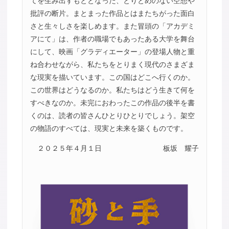
てを生み出すもととなった、とりとめのない空想や
批評の断片。まとまった作品とはまたちがった面白
さと生々しさを楽しめます。また冒頭の「アカデミ
アにて」は、作者の職場でもあったある大学を舞台
にして、映画「グラディエーター」の登場人物と重
ね合わせながら、私たちをとりまく現代のさまざま
な現実を描いています。この国はどこへ行くのか。
この世界はどうなるのか。私たちはどう生きて何を
すべきなのか。未完におわったこの作品の後半を書
くのは、読者の皆さんひとりひとりでしょう。架空
の物語のすべては、現実と未来を築くものです。
２０２５年４月１日
板坂 耀子