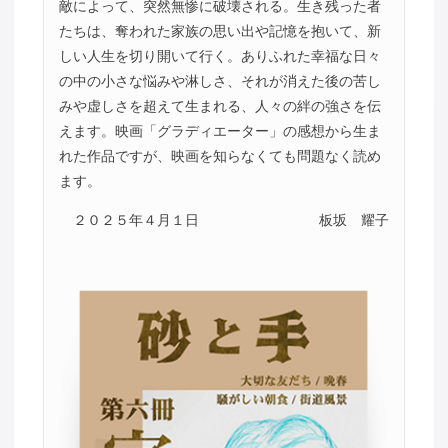
敵によって、突然無惨に破壊される。生き残った者
たちは、奪われた家族の思い出や記憶を抱いて、新
しい人生を切り開いて行く。ありふれた幸福な日々
の中の小さな悩みや淋しさ、それが消えた後の苦し
みや虚しさを超えて生まれる、人々の絆の強さを伝
えます。映画「グラディエーター」の感想から生ま
れた作品ですが、映画を知らなくても問題なく読め
ます。
２０２５年４月１日
板坂 耀子