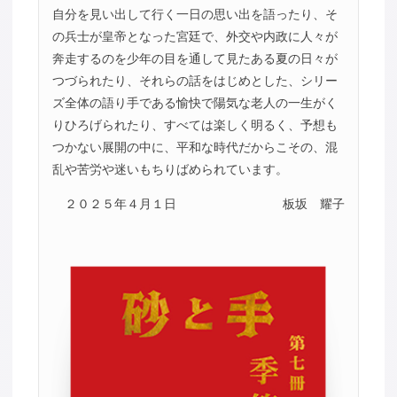
自分を見い出して行く一日の思い出を語ったり、そ
の兵士が皇帝となった宮廷で、外交や内政に人々が
奔走するのを少年の目を通して見たある夏の日々が
つづられたり、それらの話をはじめとした、シリー
ズ全体の語り手である愉快で陽気な老人の一生がく
りひろげられたり、すべては楽しく明るく、予想も
つかない展開の中に、平和な時代だからこその、混
乱や苦労や迷いもちりばめられています。
２０２５年４月１日
板坂 耀子