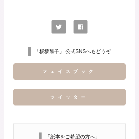
「板坂耀子」 公式SNSへもどうぞ
フェイスブック
ツイッター
「紙本をご希望の方へ」