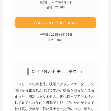
発売日：2025年4月1日
価格：¥2,360
Amazon
「電子書籍」
発売日：2025年6月24日
価格：¥500
新刊『砂と手 第七「季節」』
シリーズの第七冊。映画「グラディエーター」の
感想から生まれた作品ですが、映画を知らなくても
まったく問題はありません。古代ローマで皇太子と
して育てられながら孤独で退屈していたわがままで
神経質な少年が、若い兵士との交流の中で、新たな