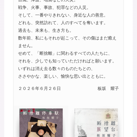
戦争、火事、事故、犯罪などの人災。
そして、一番やりきれない、身近な人の善意。
どれも、突然訪れて、人のすべてを奪います。
過去も、未来も、生き方も。
数年前、私にもそれが起こって、その傷はまだ癒え
ません。
せめて、「断捨離」に関わるすべての人たちに、
それを、少しでも知っていただければと願います。
いずれは消え去る数々のものたちとの、
ささやかな、楽しい、愉快な思い出とともに。
２０２６年６月２６日
板坂 耀子