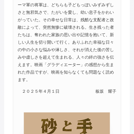
ーマ軍の将軍は、どちらも子どもっぽいみずみずし
さと無邪気さで、たがいを愛し、幼い息子をかわい
がっていた。その幸せな日常は、残酷な支配者と政
敵によって、突然無惨に破壊される。生き残った者
たちは、奪われた家族の思い出や記憶を抱いて、新
しい人生を切り開いて行く。ありふれた幸福な日々
の中の小さな悩みや淋しさ、それが消えた後の苦し
みや虚しさを超えて生まれる、人々の絆の強さを伝
えます。映画「グラディエーター」の感想から生ま
れた作品ですが、映画を知らなくても問題なく読め
ます。
２０２５年４月１日
板坂 耀子