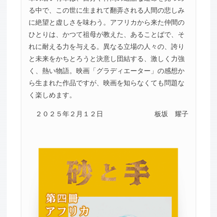
る中で、この世に生まれて翻弄される人間の悲しみ
に絶望と虚しさを味わう。アフリカから来た仲間の
ひとりは、かつて祖母が教えた、あることばで、そ
れに耐える力を与える。異なる立場の人々の、誇り
と未来をかちとろうと決意し団結する、激しく力強
く、熱い物語。映画「グラディエーター」の感想か
ら生まれた作品ですが、映画を知らなくても問題な
く楽しめます。
２０２５年２月１２日
板坂 耀子