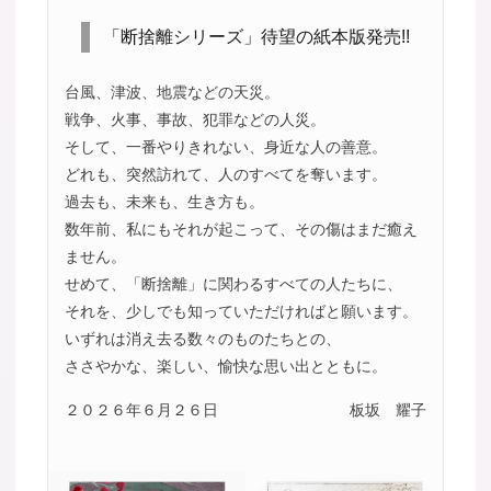
「断捨離シリーズ」待望の紙本版発売!!
台風、津波、地震などの天災。
戦争、火事、事故、犯罪などの人災。
そして、一番やりきれない、身近な人の善意。
どれも、突然訪れて、人のすべてを奪います。
過去も、未来も、生き方も。
数年前、私にもそれが起こって、その傷はまだ癒え
ません。
せめて、「断捨離」に関わるすべての人たちに、
それを、少しでも知っていただければと願います。
いずれは消え去る数々のものたちとの、
ささやかな、楽しい、愉快な思い出とともに。
２０２６年６月２６日
板坂 耀子