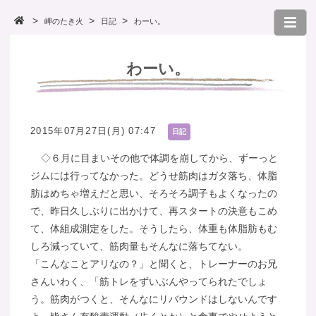
岬のたき火
日記
わーい。
わーい。
2015年07月27日(月) 07:47
日記
◇６月に目まいその他で体調を崩してから、ずーっと
ジムには行ってなかった。どうせ筋肉はガタ落ち、体脂
肪はめちゃ増えだと思い、そろそろ調子もよくなったの
で、昨日久しぶりに出かけて、再スタートの決意もこめ
て、体組成測定をした。そうしたら、体重も体脂肪もむ
しろ減っていて、筋肉量もそんなに落ちてない。
「こんなことアリなの？」と聞くと、トレーナーのお兄
さんいわく、「筋トレをずいぶんやってられたでしょ
う。筋肉がつくと、そんなにリバウンドはしないんです