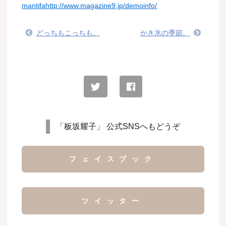
mantifa
http://www.magazine9.jp/demoinfo/
どっちもこっちも。
かき氷の季節。
「板坂耀子」 公式SNSへもどうぞ
フェイスブック
ツイッター