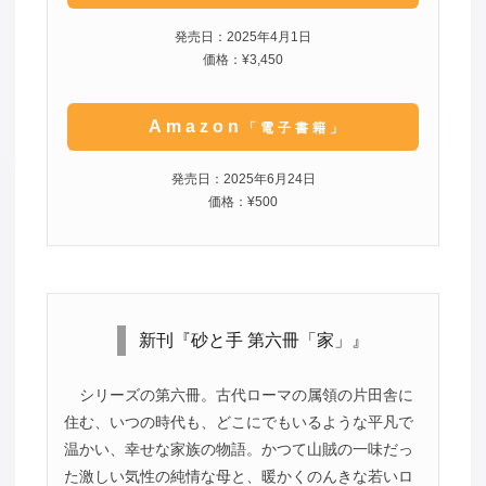
発売日：2025年4月1日
価格：¥3,450
Amazon
「電子書籍」
発売日：2025年6月24日
価格：¥500
新刊『砂と手 第六冊「家」』
シリーズの第六冊。古代ローマの属領の片田舎に
住む、いつの時代も、どこにでもいるような平凡で
温かい、幸せな家族の物語。かつて山賊の一味だっ
た激しい気性の純情な母と、暖かくのんきな若いロ