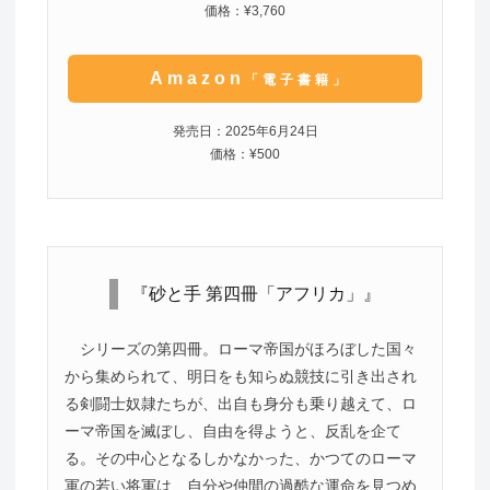
価格：¥3,760
Amazon
「電子書籍」
発売日：2025年6月24日
価格：¥500
『砂と手 第四冊「アフリカ」』
シリーズの第四冊。ローマ帝国がほろぼした国々
から集められて、明日をも知らぬ競技に引き出され
る剣闘士奴隷たちが、出自も身分も乗り越えて、ロ
ーマ帝国を滅ぼし、自由を得ようと、反乱を企て
る。その中心となるしかなかった、かつてのローマ
軍の若い将軍は、自分や仲間の過酷な運命を見つめ