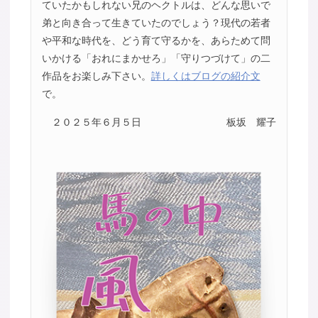
ていたかもしれない兄のヘクトルは、どんな思いで
弟と向き合って生きていたのでしょう？現代の若者
や平和な時代を、どう育て守るかを、あらためて問
いかける「おれにまかせろ」「守りつづけて」の二
作品をお楽しみ下さい。
詳しくはブログの紹介文
で。
２０２５年６月５日
板坂 耀子