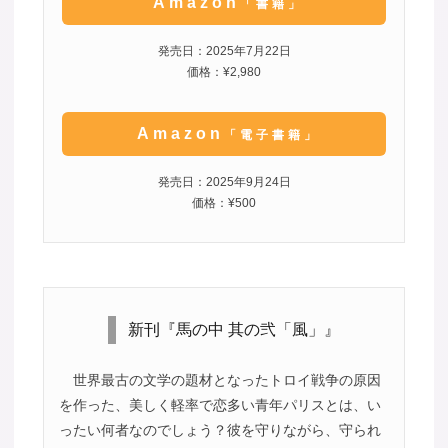
Amazon
「書籍」
発売日：2025年7月22日
価格：¥2,980
Amazon
「電子書籍」
発売日：2025年9月24日
価格：¥500
新刊『馬の中 其の弐「風」』
世界最古の文学の題材となったトロイ戦争の原因
を作った、美しく軽率で恋多い青年パリスとは、い
ったい何者なのでしょう？彼を守りながら、守られ