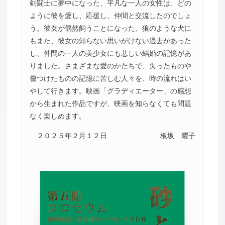
剣闘士に夢中になった、平凡な一人の女性は、どの
ように彼を愛し、応援し、仲間と交流したのでしょ
う。彼女が偶然飼うことになった、狼のような犬に
もまた、彼女の知らない思いがけない過去があった
し、仲間の一人の美少女にも悲しい結婚の記憶があ
りました。さまざまな愛のかたちで、失ったものや
傷つけたものの記憶に苦しむ人々を、時の流れはい
やして行きます。映画「グラディエーター」の感想
から生まれた作品ですが、映画を知らなくても問題
なく楽しめます。
２０２５年２月１２日
板坂 耀子