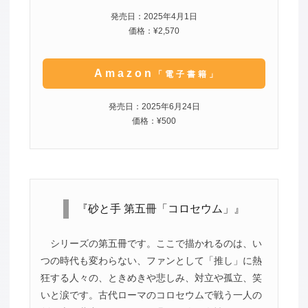
発売日：2025年4月1日
価格：¥2,570
Amazon
「電子書籍」
発売日：2025年6月24日
価格：¥500
『砂と手 第五冊「コロセウム」』
シリーズの第五冊です。ここで描かれるのは、い
つの時代も変わらない、ファンとして「推し」に熱
狂する人々の、ときめきや悲しみ、対立や孤立、笑
いと涙です。古代ローマのコロセウムで戦う一人の