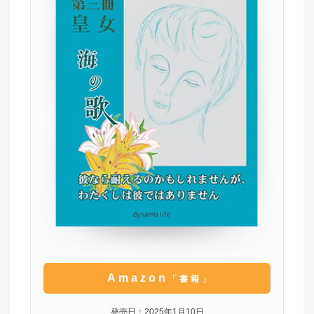
Amazon
「書籍」
発売日：2025年1月10日