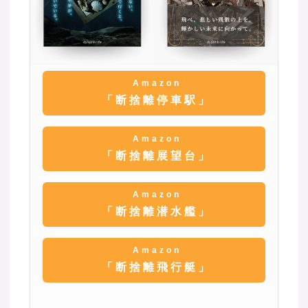
Amazon
「断捨離停車駅」
Amazon
「断捨離展望台」
Amazon
「断捨離潜水艦」
Amazon
「断捨離飛行艇」