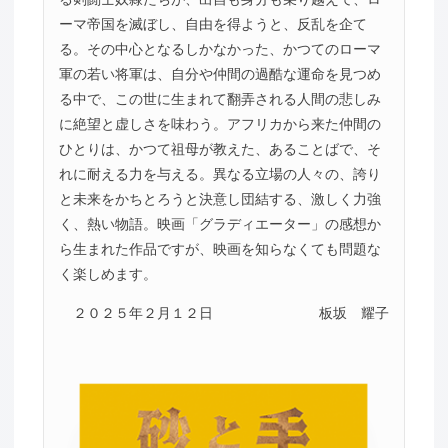
ーマ帝国を滅ぼし、自由を得ようと、反乱を企て
る。その中心となるしかなかった、かつてのローマ
軍の若い将軍は、自分や仲間の過酷な運命を見つめ
る中で、この世に生まれて翻弄される人間の悲しみ
に絶望と虚しさを味わう。アフリカから来た仲間の
ひとりは、かつて祖母が教えた、あることばで、そ
れに耐える力を与える。異なる立場の人々の、誇り
と未来をかちとろうと決意し団結する、激しく力強
く、熱い物語。映画「グラディエーター」の感想か
ら生まれた作品ですが、映画を知らなくても問題な
く楽しめます。
２０２５年２月１２日
板坂 耀子