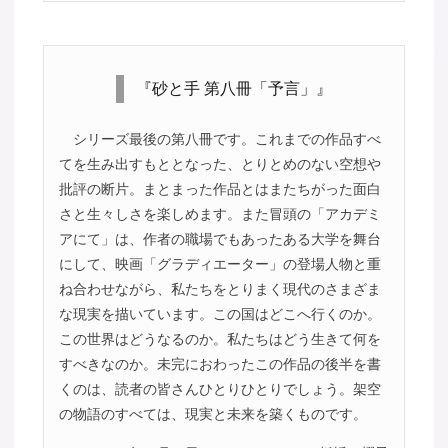
『砂と手 第八冊「予言」』
シリーズ最後の第八冊です。これまでの作品すべ
てを生み出すもととなった、とりとめのない空想や
批評の断片。まとまった作品とはまたちがった面白
さと生々しさを楽しめます。また冒頭の「アカデミ
アにて」は、作者の職場でもあったある大学を舞台
にして、映画「グラディエーター」の登場人物と重
ね合わせながら、私たちをとりまく現代のさまざま
な現実を描いています。この国はどこへ行くのか。
この世界はどうなるのか。私たちはどう生きて何を
すべきなのか。未完におわったこの作品の後半を書
くのは、読者の皆さんひとりひとりでしょう。架空
の物語のすべては、現実と未来を築くものです。