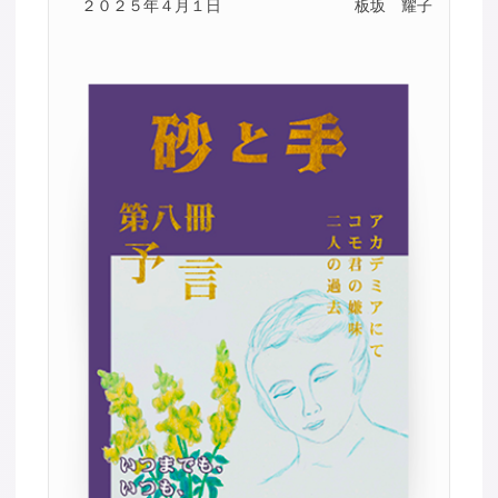
２０２５年４月１日
板坂 耀子