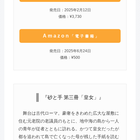
発売日：2025年2月12日
価格：¥3,730
Amazon
「電子書籍」
発売日：2025年6月24日
価格：¥500
『砂と手 第三冊「皇女」』
舞台は古代ローマ。豪奢をきわめた広大な屋敷に
住む元老院の老議員のもとに、地中海の島から一人
の青年が従者とともに訪れる。かつて皇女だったが
都を追われて島で亡くなった母が残した手紙を読む