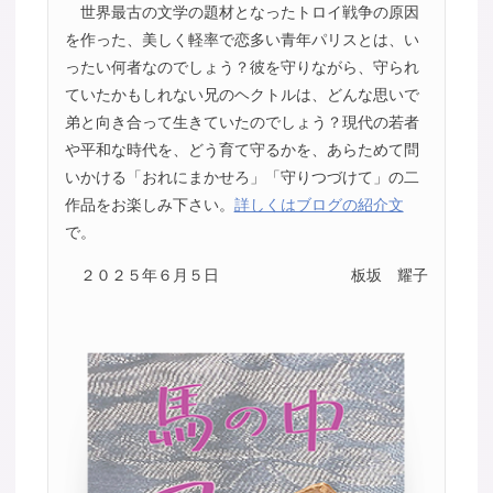
世界最古の文学の題材となったトロイ戦争の原因
を作った、美しく軽率で恋多い青年パリスとは、い
ったい何者なのでしょう？彼を守りながら、守られ
ていたかもしれない兄のヘクトルは、どんな思いで
弟と向き合って生きていたのでしょう？現代の若者
や平和な時代を、どう育て守るかを、あらためて問
いかける「おれにまかせろ」「守りつづけて」の二
作品をお楽しみ下さい。
詳しくはブログの紹介文
で。
２０２５年６月５日
板坂 耀子