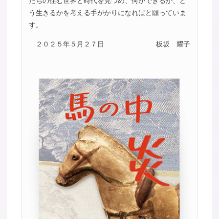
たちの住む世界と時代を見つめ、何ができるか、ど
う生きるかを考える手がかりになればと願っていま
す。
２０２５年５月２７日
板坂 耀子