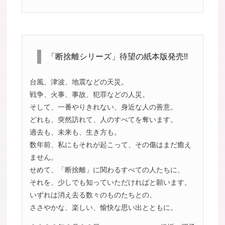
「断捨離シリーズ」待望の紙本版発売!!
台風、津波、地震などの天災。
戦争、火事、事故、犯罪などの人災。
そして、一番やりきれない、身近な人の善意。
どれも、突然訪れて、人のすべてを奪います。
過去も、未来も、生き方も。
数年前、私にもそれが起こって、その傷はまだ癒え
ません。
せめて、「断捨離」に関わるすべての人たちに、
それを、少しでも知っていただければと願います。
いずれは消え去る数々のものたちとの、
ささやかな、楽しい、愉快な思い出とともに。