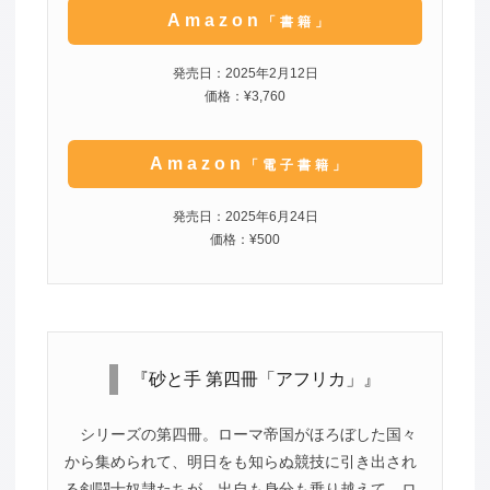
Amazon
「書籍」
発売日：2025年2月12日
価格：¥3,760
Amazon
「電子書籍」
発売日：2025年6月24日
価格：¥500
『砂と手 第四冊「アフリカ」』
シリーズの第四冊。ローマ帝国がほろぼした国々
から集められて、明日をも知らぬ競技に引き出され
る剣闘士奴隷たちが、出自も身分も乗り越えて、ロ