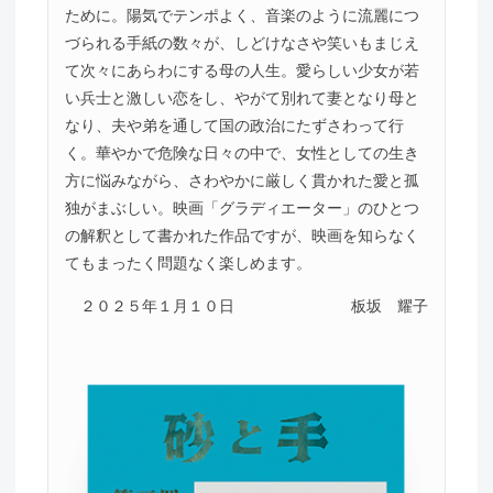
ために。陽気でテンポよく、音楽のように流麗につ
づられる手紙の数々が、しどけなさや笑いもまじえ
て次々にあらわにする母の人生。愛らしい少女が若
い兵士と激しい恋をし、やがて別れて妻となり母と
なり、夫や弟を通して国の政治にたずさわって行
く。華やかで危険な日々の中で、女性としての生き
方に悩みながら、さわやかに厳しく貫かれた愛と孤
独がまぶしい。映画「グラディエーター」のひとつ
の解釈として書かれた作品ですが、映画を知らなく
てもまったく問題なく楽しめます。
２０２５年１月１０日
板坂 耀子