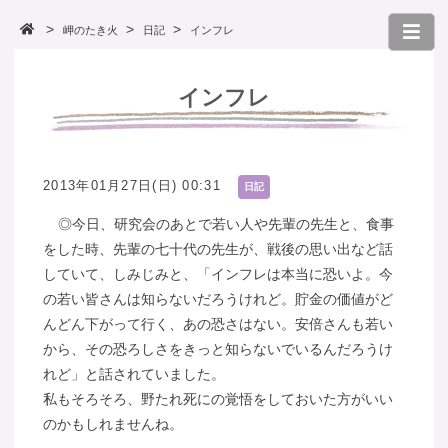
岬のたき火
日記
インフレ
インフレ
2013年01月27日(日) 00:31
日記
◎今日、研究会のあとで若い人や先輩の先生と、食事
をした時、先輩の七十代の先生が、戦後の思い出など話
していて、しみじみと、「インフレは本当に恐いよ。今
の若い皆さんは知らないだろうけれど。貯金の価値がど
んどん下がって行く、あの恐さはない。安倍さんも若い
から、その恐ろしさをきっと知らないでいるんだろうけ
れど」と話されていました。
私もそろそろ、野たれ死にの覚悟をしておいた方がいい
のかもしれませんね。