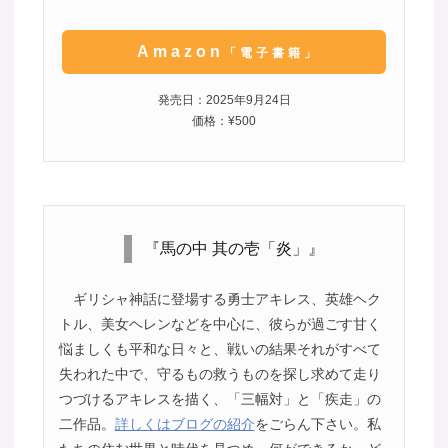
Amazon
「電子書籍」
発売日：2025年9月24日
価格：¥500
『馬の中 其の壱「炎」』
ギリシャ神話に登場する勇士アキレス、英雄ヘク
トル、美女ヘレンなどを中心に、彼らが過ごす甘く
悩ましくも平和な日々と、戦いの結果それがすべて
失われた中で、守るもの救うものを探し求めて走り
つづけるアキレスを描く、「三幅対」と「疾走」の
二作品。
詳しくはブログの紹介
をごらん下さい。私