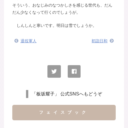
そういう、おなじみのなつかしさを感じる世代も、だん
だん少なくなって行くのでしょうが。
しんしんと寒いです。明日は雪でしょうか。
退役軍人
初詣日和
「板坂耀子」 公式SNSへもどうぞ
フェイスブック