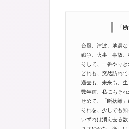
「断
台風、津波、地震な
戦争、火事、事故、
そして、一番やりき
どれも、突然訪れて
過去も、未来も、生
数年前、私にもそれ
せめて、「断捨離」
それを、少しでも知
いずれは消え去る数
ささやかな、楽しい