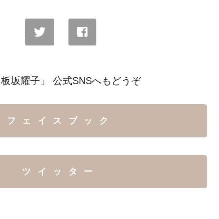
板坂耀子」 公式SNSへもどうぞ
フェイスブック
ツイッター