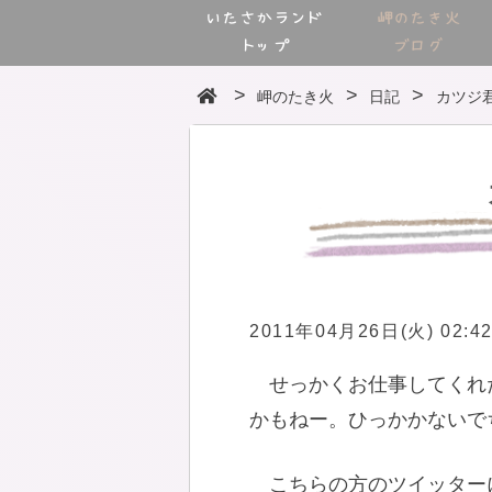
いたさかランド
岬のたき火
トップ
ブログ
岬のたき火
日記
カツジ
2011年04月26日(火) 02:4
せっかくお仕事してくれ
かもねー。ひっかかないで
こちらの方のツイッター