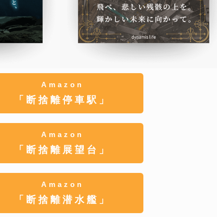
Amazon
「断捨離停車駅」
Amazon
「断捨離展望台」
Amazon
「断捨離潜水艦」