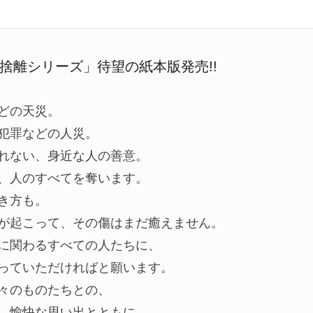
捨離シリーズ」待望の紙本版発売!!
どの天災。
犯罪などの人災。
れない、身近な人の善意。
、人のすべてを奪います。
き方も。
が起こって、その傷はまだ癒えません。
に関わるすべての人たちに、
っていただければと願います。
々のものたちとの、
、愉快な思い出とともに。