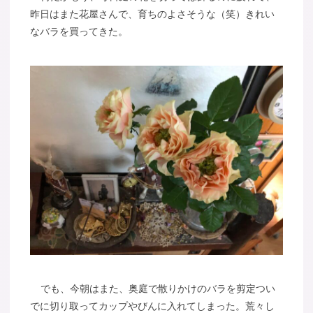
昨日はまた花屋さんで、育ちのよさそうな（笑）きれい
なバラを買ってきた。
でも、今朝はまた、奥庭で散りかけのバラを剪定つい
でに切り取ってカップやびんに入れてしまった。荒々し