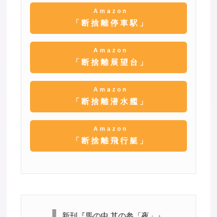
Amazon
「断捨離停車駅」
Amazon
「断捨離展望台」
Amazon
「断捨離潜水艦」
Amazon
「断捨離飛行艇」
新刊『馬の中 其の参「夜」』