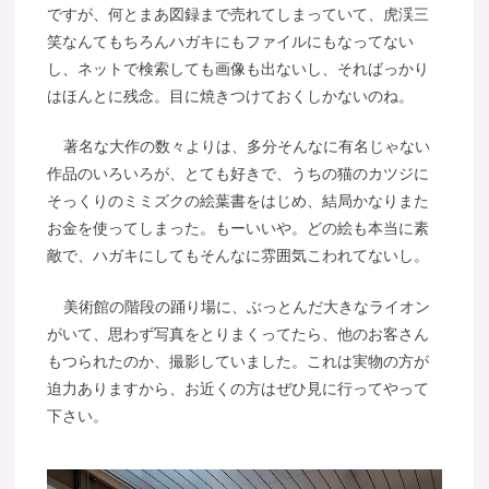
ですが、何とまあ図録まで売れてしまっていて、虎渓三
笑なんてもちろんハガキにもファイルにもなってない
し、ネットで検索しても画像も出ないし、そればっかり
はほんとに残念。目に焼きつけておくしかないのね。
著名な大作の数々よりは、多分そんなに有名じゃない
作品のいろいろが、とても好きで、うちの猫のカツジに
そっくりのミミズクの絵葉書をはじめ、結局かなりまた
お金を使ってしまった。もーいいや。どの絵も本当に素
敵で、ハガキにしてもそんなに雰囲気こわれてないし。
美術館の階段の踊り場に、ぶっとんだ大きなライオン
がいて、思わず写真をとりまくってたら、他のお客さん
もつられたのか、撮影していました。これは実物の方が
迫力ありますから、お近くの方はぜひ見に行ってやって
下さい。