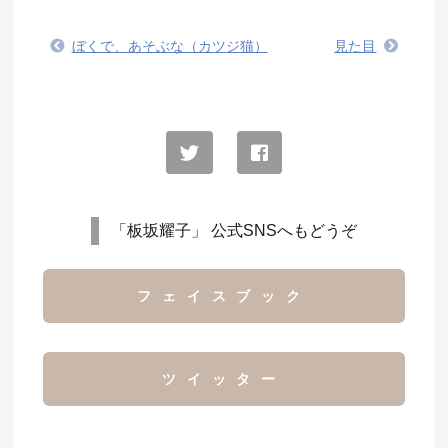
ぼくで、あそぶな（カツジ猫）
見た目
「板坂耀子」 公式SNSへもどうぞ
フェイスブック
ツイッター