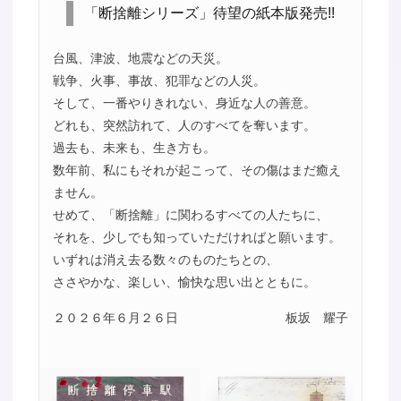
「断捨離シリーズ」待望の紙本版発売!!
台風、津波、地震などの天災。
戦争、火事、事故、犯罪などの人災。
そして、一番やりきれない、身近な人の善意。
どれも、突然訪れて、人のすべてを奪います。
過去も、未来も、生き方も。
数年前、私にもそれが起こって、その傷はまだ癒え
ません。
せめて、「断捨離」に関わるすべての人たちに、
それを、少しでも知っていただければと願います。
いずれは消え去る数々のものたちとの、
ささやかな、楽しい、愉快な思い出とともに。
２０２６年６月２６日
板坂 耀子