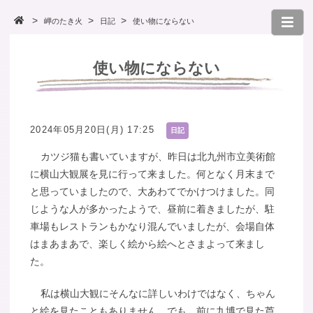
岬のたき火
日記
使い物にならない
使い物にならない
2024年05月20日(月) 17:25
日記
カツジ猫も書いていますが、昨日は北九州市立美術館
に横山大観展を見に行って来ました。何となく月末まで
と思っていましたので、大あわてでかけつけました。同
じような人が多かったようで、昼前に着きましたが、駐
車場もレストランもかなり混んでいましたが、会場自体
はまあまあで、楽しく絵から絵へとさまよって来まし
た。
私は横山大観にそんなに詳しいわけではなく、ちゃん
と絵を見たこともありません。でも、前に九博で見た芦