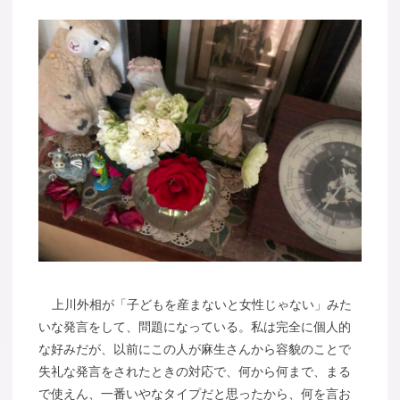
上川外相が「子どもを産まないと女性じゃない」みた
いな発言をして、問題になっている。私は完全に個人的
な好みだが、以前にこの人が麻生さんから容貌のことで
失礼な発言をされたときの対応で、何から何まで、まる
で使えん、一番いやなタイプだと思ったから、何を言お