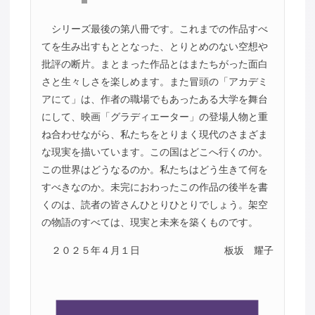
シリーズ最後の第八冊です。これまでの作品すべ
てを生み出すもととなった、とりとめのない空想や
批評の断片。まとまった作品とはまたちがった面白
さと生々しさを楽しめます。また冒頭の「アカデミ
アにて」は、作者の職場でもあったある大学を舞台
にして、映画「グラディエーター」の登場人物と重
ね合わせながら、私たちをとりまく現代のさまざま
な現実を描いています。この国はどこへ行くのか。
この世界はどうなるのか。私たちはどう生きて何を
すべきなのか。未完におわったこの作品の後半を書
くのは、読者の皆さんひとりひとりでしょう。架空
の物語のすべては、現実と未来を築くものです。
２０２５年４月１日
板坂 耀子