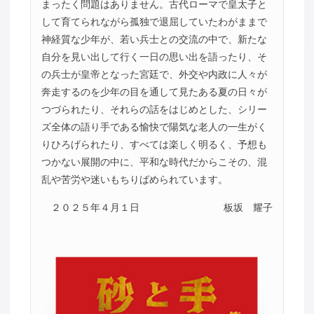
まったく問題はありません。古代ローマで皇太子と
して育てられながら孤独で退屈していたわがままで
神経質な少年が、若い兵士との交流の中で、新たな
自分を見い出して行く一日の思い出を語ったり、そ
の兵士が皇帝となった宮廷で、外交や内政に人々が
奔走するのを少年の目を通して見たある夏の日々が
つづられたり、それらの話をはじめとした、シリー
ズ全体の語り手である愉快で陽気な老人の一生がく
りひろげられたり、すべては楽しく明るく、予想も
つかない展開の中に、平和な時代だからこその、混
乱や苦労や迷いもちりばめられています。
２０２５年４月１日
板坂 耀子