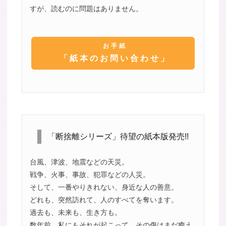
すが、読むのに問題はありません。
お手紙
「紙本のお問い合わせ」
「断捨離シリーズ」待望の紙本版発売!!
台風、津波、地震などの天災。
戦争、火事、事故、犯罪などの人災。
そして、一番やりきれない、身近な人の善意。
どれも、突然訪れて、人のすべてを奪います。
過去も、未来も、生き方も。
数年前、私にもそれが起こって、その傷はまだ癒え