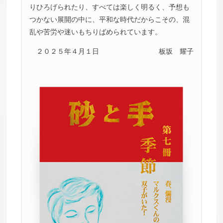
りひろげられたり、すべては楽しく明るく、予想も
つかない展開の中に、平和な時代だからこその、混
乱や苦労や迷いもちりばめられています。
２０２５年４月１日
板坂 耀子