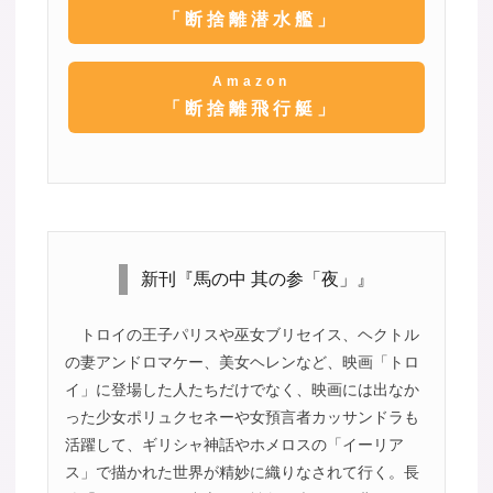
「断捨離潜水艦」
Amazon
「断捨離飛行艇」
新刊『馬の中 其の参「夜」』
トロイの王子パリスや巫女ブリセイス、ヘクトル
の妻アンドロマケー、美女ヘレンなど、映画「トロ
イ」に登場した人たちだけでなく、映画には出なか
った少女ポリュクセネーや女預言者カッサンドラも
活躍して、ギリシャ神話やホメロスの「イーリア
ス」で描かれた世界が精妙に織りなされて行く。長