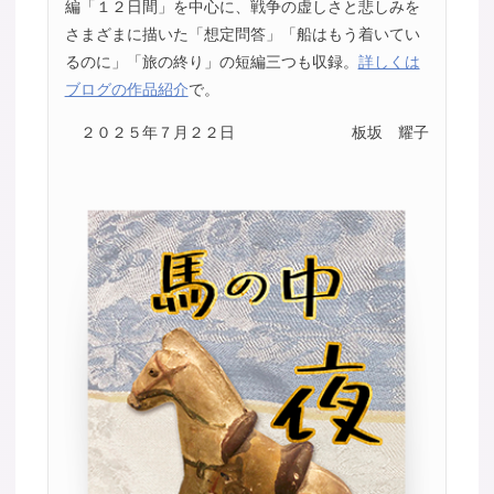
編「１２日間」を中心に、戦争の虚しさと悲しみを
さまざまに描いた「想定問答」「船はもう着いてい
るのに」「旅の終り」の短編三つも収録。
詳しくは
ブログの作品紹介
で。
２０２５年７月２２日
板坂 耀子