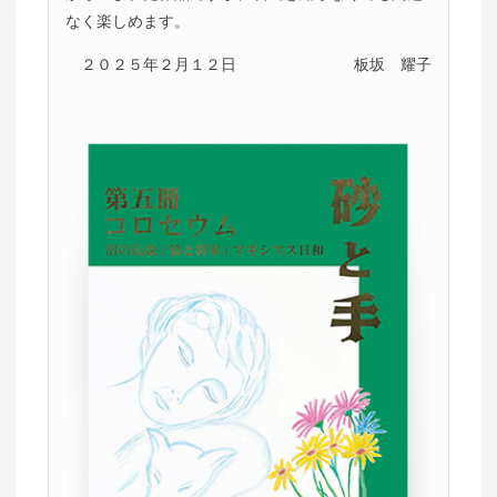
なく楽しめます。
２０２５年２月１２日
板坂 耀子