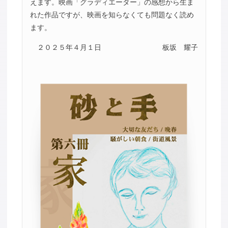
えます。映画「グラディエーター」の感想から生ま
れた作品ですが、映画を知らなくても問題なく読め
ます。
２０２５年４月１日
板坂 耀子