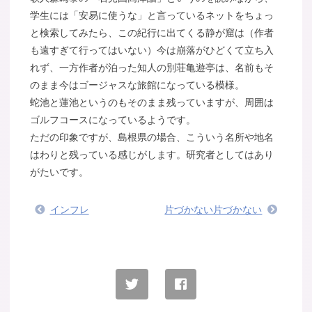
学生には「安易に使うな」と言っているネットをちょっ
と検索してみたら、この紀行に出てくる静が窟は（作者
も遠すぎて行ってはいない）今は崩落がひどくて立ち入
れず、一方作者が泊った知人の別荘亀遊亭は、名前もそ
のまま今はゴージャスな旅館になっている模様。
蛇池と蓮池というのもそのまま残っていますが、周囲は
ゴルフコースになっているようです。
ただの印象ですが、島根県の場合、こういう名所や地名
はわりと残っている感じがします。研究者としてはあり
がたいです。
インフレ
片づかない片づかない