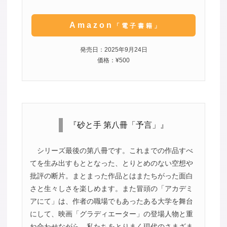
Amazon
「電子書籍」
発売日：2025年9月24日
価格：¥500
『砂と手 第八冊「予言」』
シリーズ最後の第八冊です。これまでの作品すべ
てを生み出すもととなった、とりとめのない空想や
批評の断片。まとまった作品とはまたちがった面白
さと生々しさを楽しめます。また冒頭の「アカデミ
アにて」は、作者の職場でもあったある大学を舞台
にして、映画「グラディエーター」の登場人物と重
ね合わせながら、私たちをとりまく現代のさまざま