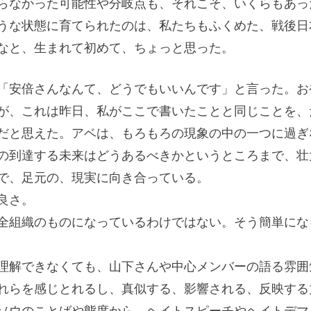
らなかった可能性や分岐点も、それこそ、いくらもあっ
うな状態に育てられたのは、私たちもふくめた、戦後日
なと、生まれて初めて、ちょっと思った。
「安倍さんなんて、どうでもいいんです」と言った。お
が、これは昨日、私がここで書いたことと同じことを、
だと思えた。アベは、もろもろの現象の中の一つに過ぎ
の到達する未来はどうあるべきかというところまで、壮
で、足元の、現実に向き合っている。
良さ。
全組織のものになっているわけではない。そう簡単にな
理解できなくても、山下さんや中心メンバーの語る雰囲
れらを感じとれるし、真似する、影響される、反映する