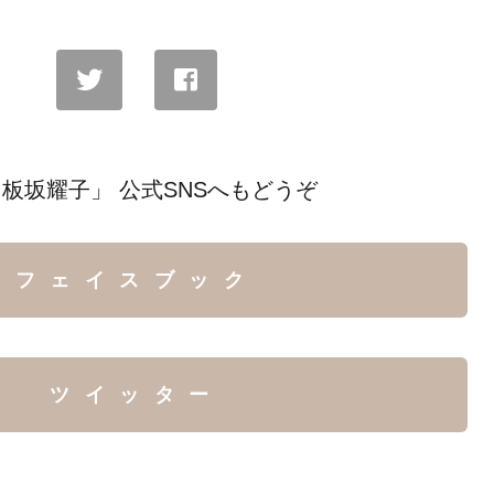
板坂耀子」 公式SNSへもどうぞ
フェイスブック
ツイッター