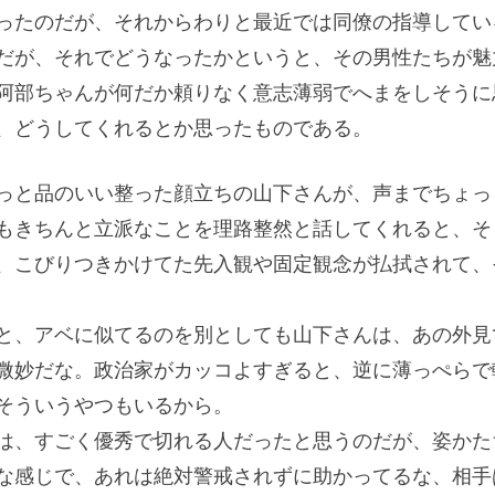
ったのだが、それからわりと最近では同僚の指導してい
だが、それでどうなったかというと、その男性たちが魅
阿部ちゃんが何だか頼りなく意志薄弱でへまをしそうに
、どうしてくれるとか思ったものである。
っと品のいい整った顔立ちの山下さんが、声までちょっ
もきちんと立派なことを理路整然と話してくれると、そ
、こびりつきかけてた先入観や固定観念が払拭されて、
と、アベに似てるのを別としても山下さんは、あの外見
微妙だな。政治家がカッコよすぎると、逆に薄っぺらで
そういうやつもいるから。
は、すごく優秀で切れる人だったと思うのだが、姿かた
な感じで、あれは絶対警戒されずに助かってるな、相手