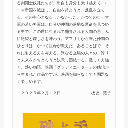
る剣闘士奴隷たちが、出自も身分も乗り越えて、ロ
ーマ帝国を滅ぼし、自由を得ようと、反乱を企て
る。その中心となるしかなかった、かつてのローマ
軍の若い将軍は、自分や仲間の過酷な運命を見つめ
る中で、この世に生まれて翻弄される人間の悲しみ
に絶望と虚しさを味わう。アフリカから来た仲間の
ひとりは、かつて祖母が教えた、あることばで、そ
れに耐える力を与える。異なる立場の人々の、誇り
と未来をかちとろうと決意し団結する、激しく力強
く、熱い物語。映画「グラディエーター」の感想か
ら生まれた作品ですが、映画を知らなくても問題な
く楽しめます。
２０２５年２月１２日
板坂 耀子