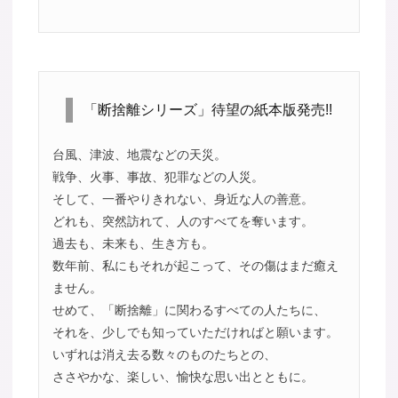
「断捨離シリーズ」待望の紙本版発売!!
台風、津波、地震などの天災。
戦争、火事、事故、犯罪などの人災。
そして、一番やりきれない、身近な人の善意。
どれも、突然訪れて、人のすべてを奪います。
過去も、未来も、生き方も。
数年前、私にもそれが起こって、その傷はまだ癒え
ません。
せめて、「断捨離」に関わるすべての人たちに、
それを、少しでも知っていただければと願います。
いずれは消え去る数々のものたちとの、
ささやかな、楽しい、愉快な思い出とともに。