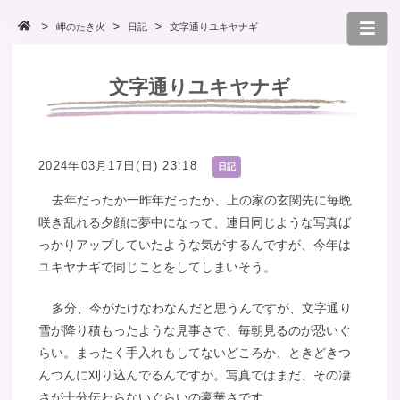
岬のたき火
日記
文字通りユキヤナギ
文字通りユキヤナギ
2024年03月17日(日) 23:18
日記
去年だったか一昨年だったか、上の家の玄関先に毎晩
咲き乱れる夕顔に夢中になって、連日同じような写真ば
っかりアップしていたような気がするんですが、今年は
ユキヤナギで同じことをしてしまいそう。
多分、今がたけなわなんだと思うんですが、文字通り
雪が降り積もったような見事さで、毎朝見るのが恐いぐ
らい。まったく手入れもしてないどころか、ときどきつ
んつんに刈り込んでるんですが。写真ではまだ、その凄
さが十分伝わらないぐらいの豪華さです。