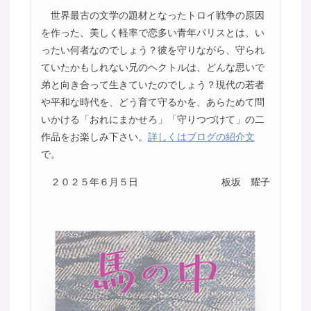
世界最古の文学の題材となったトロイ戦争の原因
を作った、美しく軽率で恋多い青年パリスとは、い
ったい何者なのでしょう？彼を守りながら、守られ
ていたかもしれない兄のヘクトルは、どんな思いで
弟と向き合って生きていたのでしょう？現代の若者
や平和な時代を、どう育て守るかを、あらためて問
いかける「おれにまかせろ」「守りつづけて」の二
作品をお楽しみ下さい。
詳しくはブログの紹介文
で。
２０２５年６月５日
板坂 耀子