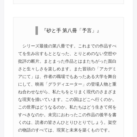
『砂と手 第八冊「予言」』
シリーズ最後の第八冊です。これまでの作品すべ
てを生み出すもととなった、とりとめのない空想や
批評の断片。まとまった作品とはまたちがった面白
さと生々しさを楽しめます。また冒頭の「アカデミ
アにて」は、作者の職場でもあったある大学を舞台
にして、映画「グラディエーター」の登場人物と重
ね合わせながら、私たちをとりまく現代のさまざま
な現実を描いています。この国はどこへ行くのか。
この世界はどうなるのか。私たちはどう生きて何を
すべきなのか。未完におわったこの作品の後半を書
くのは、読者の皆さんひとりひとりでしょう。架空
の物語のすべては、現実と未来を築くものです。