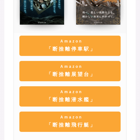
Amazon
「断捨離停車駅」
Amazon
「断捨離展望台」
Amazon
「断捨離潜水艦」
Amazon
「断捨離飛行艇」