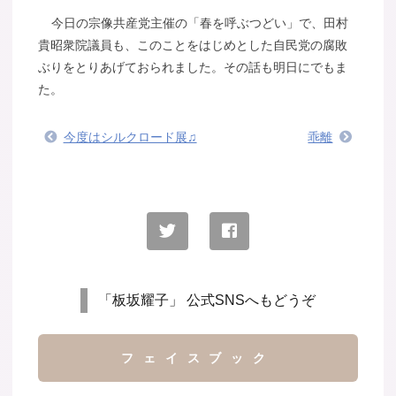
今日の宗像共産党主催の「春を呼ぶつどい」で、田村
貴昭衆院議員も、このことをはじめとした自民党の腐敗
ぶりをとりあげておられました。その話も明日にでもま
た。
今度はシルクロード展♫
乖離
「板坂耀子」 公式SNSへもどうぞ
フェイスブック