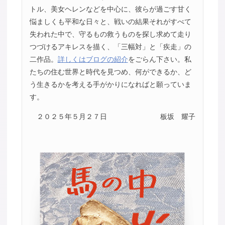
トル、美女ヘレンなどを中心に、彼らが過ごす甘く
悩ましくも平和な日々と、戦いの結果それがすべて
失われた中で、守るもの救うものを探し求めて走り
つづけるアキレスを描く、「三幅対」と「疾走」の
二作品。
詳しくはブログの紹介
をごらん下さい。私
たちの住む世界と時代を見つめ、何ができるか、ど
う生きるかを考える手がかりになればと願っていま
す。
２０２５年５月２７日
板坂 耀子