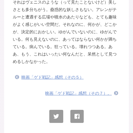
それはヴェニスのような（って見たことないけど）美し
さとも多分ちがう。蠱惑的な妖しさもない。アレンがテ
ルーと遭遇する広場や噴水のあたりなども、とても趣味
がよく感じがいい空間だ。それなのに、何かが、どこか
が、決定的におかしい。ゆがんでいないのに、ゆがんで
いる。何も見えないのに、あってはならない何かが満ち
ている。病んでいる。狂っている。壊れつつある。あ
あ、もう、これはいったい何なんだと、呆然として見つ
めるしかなかった。
映画「ゲド戦記」感想（その５）
映画「ゲド戦記」感想（その７）。