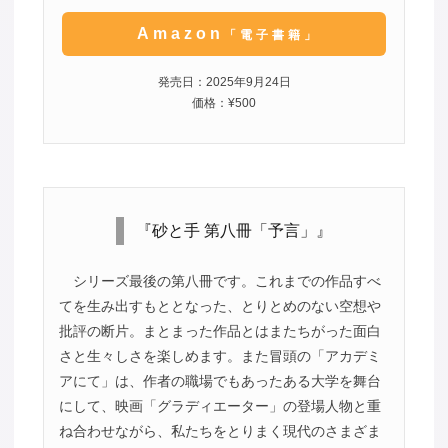
Amazon
「電子書籍」
発売日：2025年9月24日
価格：¥500
『砂と手 第八冊「予言」』
シリーズ最後の第八冊です。これまでの作品すべ
てを生み出すもととなった、とりとめのない空想や
批評の断片。まとまった作品とはまたちがった面白
さと生々しさを楽しめます。また冒頭の「アカデミ
アにて」は、作者の職場でもあったある大学を舞台
にして、映画「グラディエーター」の登場人物と重
ね合わせながら、私たちをとりまく現代のさまざま