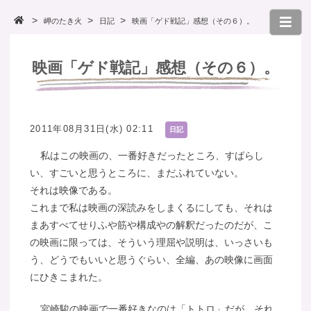
岬のたき火
日記
映画「ゲド戦記」感想（その６）。
映画「ゲド戦記」感想（その６）。
2011年08月31日(水) 02:11
日記
私はこの映画の、一番好きだったところ、すばらし
い、すごいと思うところに、まだふれていない。
それは映像である。
これまで私は映画の深読みをしまくるにしても、それは
まあすべてせりふや筋や構成やの解釈だったのだが、こ
の映画に限っては、そういう理屈や説明は、いっさいも
う、どうでもいいと思うぐらい、全編、あの映像に画面
にひきこまれた。
宮崎駿の映画で一番好きなのは「トトロ」だが、それ