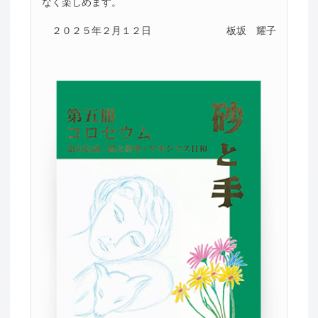
なく楽しめます。
２０２５年２月１２日
板坂 耀子