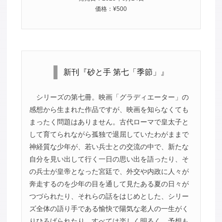
価格：¥500
新刊『砂と手 第七「季節」』
シリーズの第七冊。映画「グラディエーター」の
感想から生まれた作品ですが、映画を知らなくても
まったく問題はありません。古代ローマで皇太子と
して育てられながら孤独で退屈していたわがままで
神経質な少年が、若い兵士との交流の中で、新たな
自分を見い出して行く一日の思い出を語ったり、そ
の兵士が皇帝となった宮廷で、外交や内政に人々が
奔走するのを少年の目を通して見たある夏の日々が
つづられたり、それらの話をはじめとした、シリー
ズ全体の語り手である愉快で陽気な老人の一生がく
りひろげられたり、すべては楽しく明るく、予想も