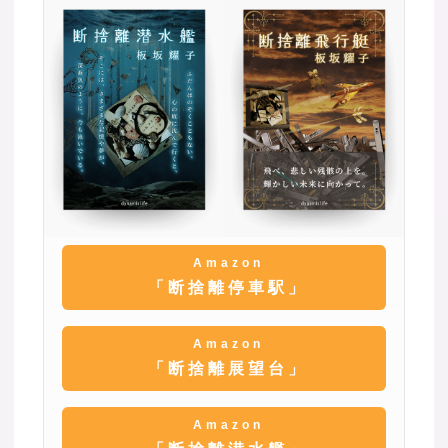
Amazon
「断捨離停車駅」
Amazon
「断捨離展望台」
Amazon