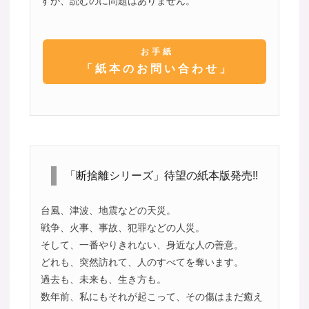
すが、読むのに問題はありません。
お手紙
「紙本のお問い合わせ」
「断捨離シリーズ」待望の紙本版発売!!
台風、津波、地震などの天災。
戦争、火事、事故、犯罪などの人災。
そして、一番やりきれない、身近な人の善意。
どれも、突然訪れて、人のすべてを奪います。
過去も、未来も、生き方も。
数年前、私にもそれが起こって、その傷はまだ癒え