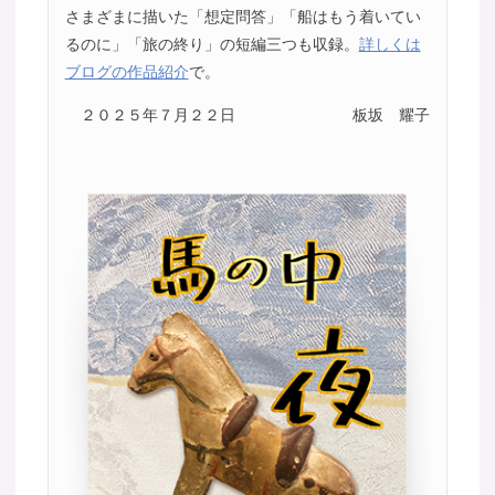
さまざまに描いた「想定問答」「船はもう着いてい
るのに」「旅の終り」の短編三つも収録。
詳しくは
ブログの作品紹介
で。
２０２５年７月２２日
板坂 耀子