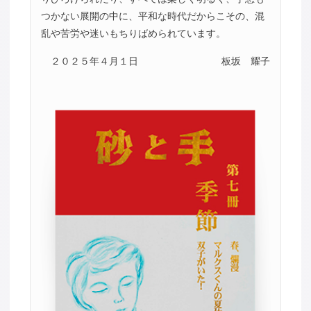
つかない展開の中に、平和な時代だからこその、混
乱や苦労や迷いもちりばめられています。
２０２５年４月１日
板坂 耀子