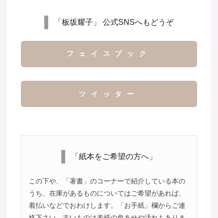
「板坂耀子」 公式SNSへもどうぞ
フェイスブック
ツイッター
「紙本をご希望の方へ」
この下や、「著書」のコーナーで紹介している本の
うち、在庫があるものについてはご希望があれば、
着払いなどでおわけします。「お手紙」欄からご連
絡下さい。古いものは表紙の色あせや汚れもありま