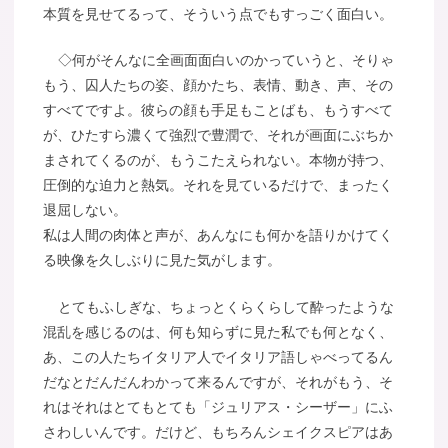
本質を見せてるって、そういう点でもすっごく面白い。
◇何がそんなに全画面面白いのかっていうと、そりゃ
もう、囚人たちの姿、顔かたち、表情、動き、声、その
すべてですよ。彼らの顔も手足もことばも、もうすべて
が、ひたすら濃くて強烈で豊潤で、それが画面にぶちか
まされてくるのが、もうこたえられない。本物が持つ、
圧倒的な迫力と熱気。それを見ているだけで、まったく
退屈しない。
私は人間の肉体と声が、あんなにも何かを語りかけてく
る映像を久しぶりに見た気がします。
とてもふしぎな、ちょっとくらくらして酔ったような
混乱を感じるのは、何も知らずに見た私でも何となく、
あ、この人たちイタリア人でイタリア語しゃべってるん
だなとだんだんわかって来るんですが、それがもう、そ
れはそれはとてもとても「ジュリアス・シーザー」にふ
さわしいんです。だけど、もちろんシェイクスピアはあ