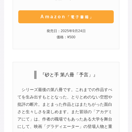
Amazon
「電子書籍」
発売日：2025年9月24日
価格：¥500
『砂と手 第八冊「予言」』
シリーズ最後の第八冊です。これまでの作品すべ
てを生み出すもととなった、とりとめのない空想や
批評の断片。まとまった作品とはまたちがった面白
さと生々しさを楽しめます。また冒頭の「アカデミ
アにて」は、作者の職場でもあったある大学を舞台
にして、映画「グラディエーター」の登場人物と重