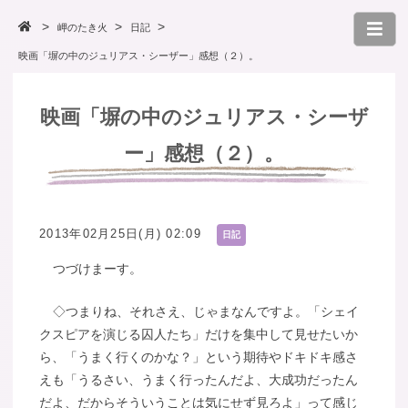
岬のたき火
日記
映画「塀の中のジュリアス・シーザー」感想（２）。
映画「塀の中のジュリアス・シーザ
ー」感想（２）。
2013年02月25日(月) 02:09
日記
つづけまーす。
◇つまりね、それさえ、じゃまなんですよ。「シェイ
クスピアを演じる囚人たち」だけを集中して見せたいか
ら、「うまく行くのかな？」という期待やドキドキ感さ
えも「うるさい、うまく行ったんだよ、大成功だったん
だよ、だからそういうことは気にせず見ろよ」って感じ