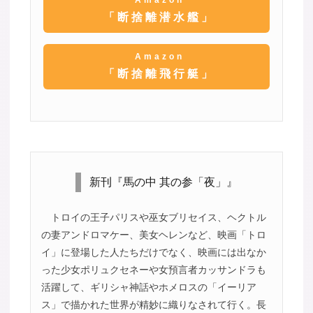
「断捨離潜水艦」
Amazon
「断捨離飛行艇」
新刊『馬の中 其の参「夜」』
トロイの王子パリスや巫女ブリセイス、ヘクトル
の妻アンドロマケー、美女ヘレンなど、映画「トロ
イ」に登場した人たちだけでなく、映画には出なか
った少女ポリュクセネーや女預言者カッサンドラも
活躍して、ギリシャ神話やホメロスの「イーリア
ス」で描かれた世界が精妙に織りなされて行く。長