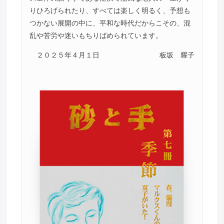
りひろげられたり、すべては楽しく明るく、予想も
つかない展開の中に、平和な時代だからこその、混
乱や苦労や迷いもちりばめられています。
２０２５年４月１日
板坂 耀子