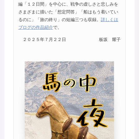
編「１２日間」を中心に、戦争の虚しさと悲しみを
さまざまに描いた「想定問答」「船はもう着いてい
るのに」「旅の終り」の短編三つも収録。
詳しくは
ブログの作品紹介
で。
２０２５年７月２２日
板坂 耀子