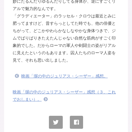
妙にたるんだりゆるんだりしてる身体が、逆にすごくリ
アルで魅力的なんです。
「グラディエーター」のラッセル・クロウは最近とみに
肥ってますけど、昔すらっとしてた時でも、他の俳優と
ちがって、どこかやわらかなしなやかな身体つきで、ジ
ムでばりばりきたえたんじゃない自然な筋肉がすごく印
象的でした。だからローマの軍人や剣闘士の姿がリアル
に見えたというのもあります。囚人たちのローマ人姿を
見て、それも思い出しました。
映画「塀の中のジュリアス・シーザー」感想。
映画「塀の中のジュリアス・シーザー」感想（３、これ
でおしまい）。