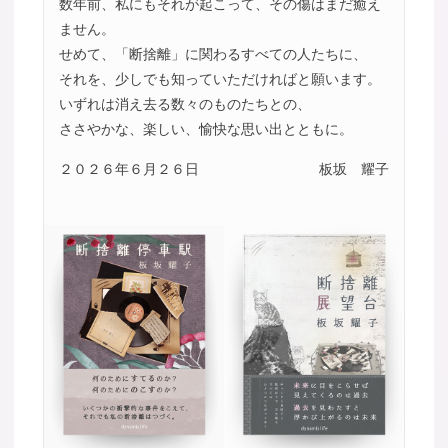
数年前、私にもそれが起こって、その傷はまだ癒え
ません。
せめて、「断捨離」に関わるすべての人たちに、
それを、少しでも知っていただければと願います。
いずれは消え去る数々のものたちとの、
ささやかな、楽しい、愉快な思い出とともに。
２０２６年６月２６日
板坂 耀子