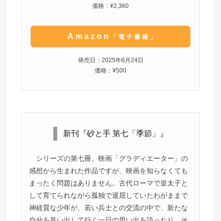
価格：¥2,360
Amazon
「電子書籍」
発売日：2025年6月24日
価格：¥500
新刊『砂と手 第七「季節」』
シリーズの第七冊。映画「グラディエーター」の
感想から生まれた作品ですが、映画を知らなくても
まったく問題はありません。古代ローマで皇太子と
して育てられながら孤独で退屈していたわがままで
神経質な少年が、若い兵士との交流の中で、新たな
自分を見い出して行く一日の思い出を語ったり、そ