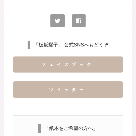
「板坂耀子」 公式SNSへもどうぞ
フェイスブック
ツイッター
「紙本をご希望の方へ」