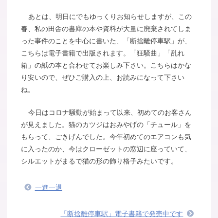
あとは、明日にでもゆっくりお知らせしますが、この
春、私の田舎の書庫の本や資料が大量に廃棄されてしま
った事件のことを中心に書いた、「断捨離停車駅」が、
こちらは電子書籍で出版されます。「狂騒曲」「乱れ
箱」の紙の本と合わせてお楽しみ下さい。こちらはかな
り安いので、ぜひご購入の上、お読みになって下さい
ね。
今日はコロナ騒動が始まって以来、初めてのお客さん
が見えました。猫のカツジはおみやげの「チュール」を
もらって、ごきげんでした。今年初めてのエアコンも気
に入ったのか、今はクローゼットの窓辺に座っていて、
シルエットがまるで猫の形の飾り格子みたいです。
一進一退
「断捨離停車駅」電子書籍で発売中です