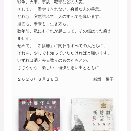
戦争、火事、事故、犯罪などの人災。
そして、一番やりきれない、身近な人の善意。
どれも、突然訪れて、人のすべてを奪います。
過去も、未来も、生き方も。
数年前、私にもそれが起こって、その傷はまだ癒え
ません。
せめて、「断捨離」に関わるすべての人たちに、
それを、少しでも知っていただければと願います。
いずれは消え去る数々のものたちとの、
ささやかな、楽しい、愉快な思い出とともに。
２０２６年６月２６日
板坂 耀子