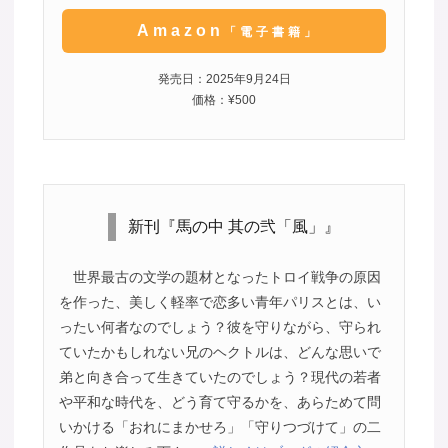
Amazon
「電子書籍」
発売日：2025年9月24日
価格：¥500
新刊『馬の中 其の弐「風」』
世界最古の文学の題材となったトロイ戦争の原因
を作った、美しく軽率で恋多い青年パリスとは、い
ったい何者なのでしょう？彼を守りながら、守られ
ていたかもしれない兄のヘクトルは、どんな思いで
弟と向き合って生きていたのでしょう？現代の若者
や平和な時代を、どう育て守るかを、あらためて問
いかける「おれにまかせろ」「守りつづけて」の二