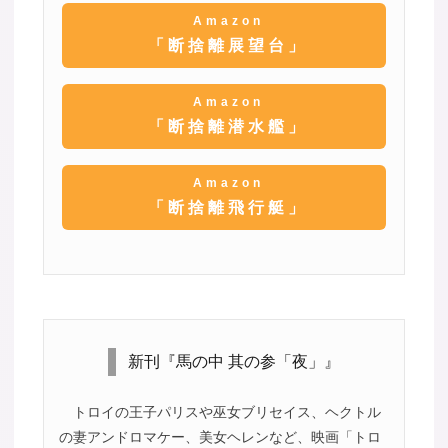
Amazon
「断捨離展望台」
Amazon
「断捨離潜水艦」
Amazon
「断捨離飛行艇」
新刊『馬の中 其の参「夜」』
トロイの王子パリスや巫女ブリセイス、ヘクトル
の妻アンドロマケー、美女ヘレンなど、映画「トロ