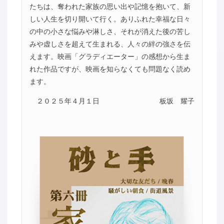
たちは、奪われた家族の思い出や記憶を抱いて、新
しい人生を切り開いて行く。ありふれた幸福な日々
の中の小さな悩みや淋しさ、それが消えた後の苦し
みや虚しさを超えて生まれる、人々の絆の強さを伝
えます。映画「グラディエーター」の感想から生ま
れた作品ですが、映画を知らなくても問題なく読め
ます。
２０２５年４月１日
板坂 耀子