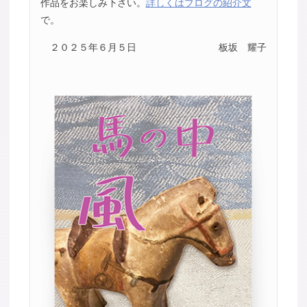
作品をお楽しみ下さい。
詳しくはブログの紹介文
で。
２０２５年６月５日
板坂 耀子