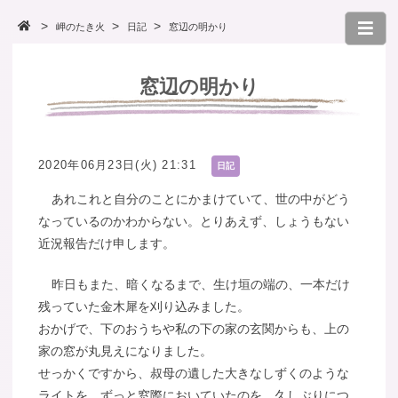
岬のたき火
日記
窓辺の明かり
窓辺の明かり
2020年06月23日(火) 21:31
日記
あれこれと自分のことにかまけていて、世の中がどう
なっているのかわからない。とりあえず、しょうもない
近況報告だけ申します。
昨日もまた、暗くなるまで、生け垣の端の、一本だけ
残っていた金木犀を刈り込みました。
おかげで、下のおうちや私の下の家の玄関からも、上の
家の窓が丸見えになりました。
せっかくですから、叔母の遺した大きなしずくのような
ライトを、ずっと窓際においていたのを、久しぶりにつ