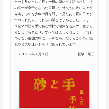
自分を見い出して行く一日の思い出を語ったり、そ
の兵士が皇帝となった宮廷で、外交や内政に人々が
奔走するのを少年の目を通して見たある夏の日々が
つづられたり、それらの話をはじめとした、シリー
ズ全体の語り手である愉快で陽気な老人の一生がく
りひろげられたり、すべては楽しく明るく、予想も
つかない展開の中に、平和な時代だからこその、混
乱や苦労や迷いもちりばめられています。
２０２５年４月１日
板坂 耀子