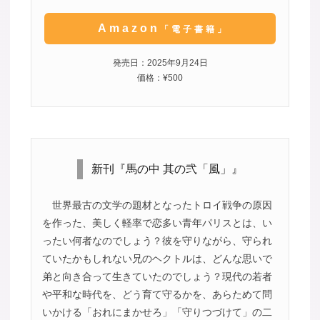
Amazon
「電子書籍」
発売日：2025年9月24日
価格：¥500
新刊『馬の中 其の弐「風」』
世界最古の文学の題材となったトロイ戦争の原因
を作った、美しく軽率で恋多い青年パリスとは、い
ったい何者なのでしょう？彼を守りながら、守られ
ていたかもしれない兄のヘクトルは、どんな思いで
弟と向き合って生きていたのでしょう？現代の若者
や平和な時代を、どう育て守るかを、あらためて問
いかける「おれにまかせろ」「守りつづけて」の二