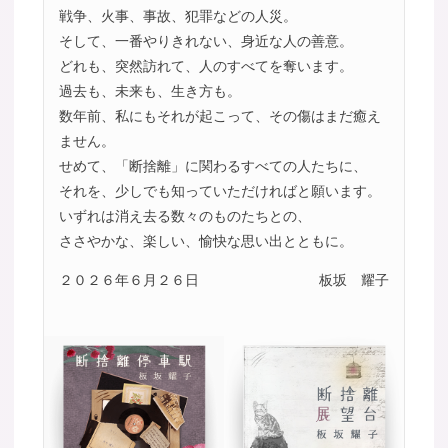
戦争、火事、事故、犯罪などの人災。
そして、一番やりきれない、身近な人の善意。
どれも、突然訪れて、人のすべてを奪います。
過去も、未来も、生き方も。
数年前、私にもそれが起こって、その傷はまだ癒え
ません。
せめて、「断捨離」に関わるすべての人たちに、
それを、少しでも知っていただければと願います。
いずれは消え去る数々のものたちとの、
ささやかな、楽しい、愉快な思い出とともに。
２０２６年６月２６日
板坂 耀子