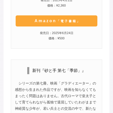
発売日：2025年4月1日
価格：¥2,360
Amazon
「電子書籍」
発売日：2025年6月24日
価格：¥500
新刊『砂と手 第七「季節」』
シリーズの第七冊。映画「グラディエーター」の
感想から生まれた作品ですが、映画を知らなくても
まったく問題はありません。古代ローマで皇太子と
して育てられながら孤独で退屈していたわがままで
神経質な少年が、若い兵士との交流の中で、新たな