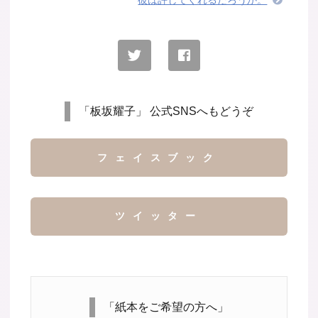
彼は許してくれるだろうか。
「板坂耀子」 公式SNSへもどうぞ
フェイスブック
ツイッター
「紙本をご希望の方へ」