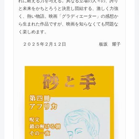
れに耐える力を与える。異なる立場の人々の、誇り
と未来をかちとろうと決意し団結する、激しく力強
く、熱い物語。映画「グラディエーター」の感想か
ら生まれた作品ですが、映画を知らなくても問題な
く楽しめます。
２０２５年２月１２日
板坂 耀子