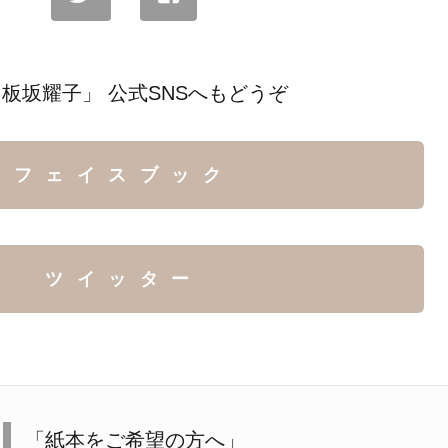
板坂耀子」 公式SNSへもどうぞ
フェイスブック
ツイッター
「紙本をご希望の方へ」