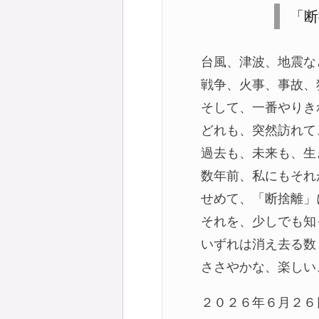
「断
台風、津波、地震な
戦争、火事、事故、
そして、一番やりき
どれも、突然訪れて
過去も、未来も、生
数年前、私にもそれ
せめて、「断捨離」
それを、少しでも知
いずれは消え去る数
ささやかな、楽しい
２０２６年６月２６