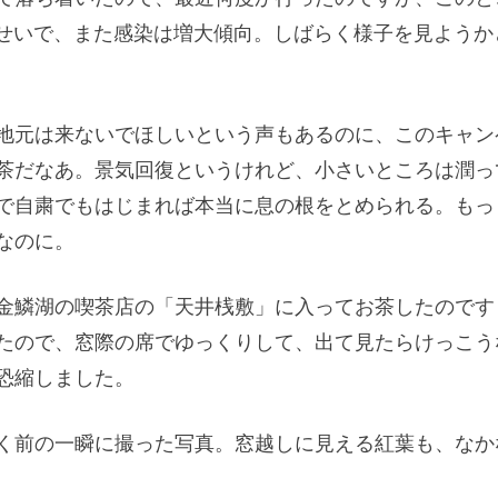
のせいで、また感染は増大傾向。しばらく様子を見ようか
地元は来ないでほしいという声もあるのに、このキャン
茶だなあ。景気回復というけれど、小さいところは潤っ
で自粛でもはじまれば本当に息の根をとめられる。もっ
なのに。
金鱗湖の喫茶店の「天井桟敷」に入ってお茶したのです
たので、窓際の席でゆっくりして、出て見たらけっこう
恐縮しました。
く前の一瞬に撮った写真。窓越しに見える紅葉も、なか