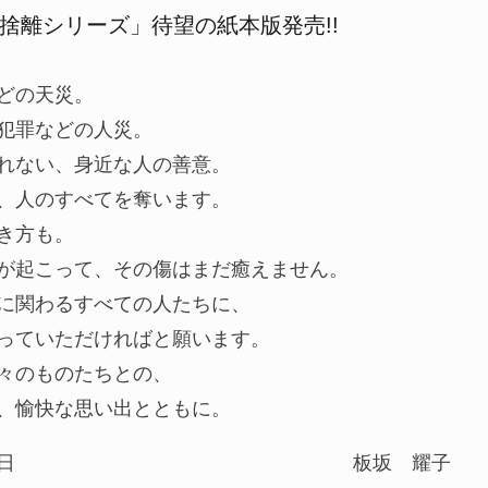
捨離シリーズ」待望の紙本版発売!!
どの天災。
犯罪などの人災。
れない、身近な人の善意。
、人のすべてを奪います。
き方も。
が起こって、その傷はまだ癒えません。
に関わるすべての人たちに、
っていただければと願います。
々のものたちとの、
、愉快な思い出とともに。
日
板坂 耀子