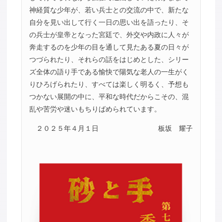
神経質な少年が、若い兵士との交流の中で、新たな
自分を見い出して行く一日の思い出を語ったり、そ
の兵士が皇帝となった宮廷で、外交や内政に人々が
奔走するのを少年の目を通して見たある夏の日々が
つづられたり、それらの話をはじめとした、シリー
ズ全体の語り手である愉快で陽気な老人の一生がく
りひろげられたり、すべては楽しく明るく、予想も
つかない展開の中に、平和な時代だからこその、混
乱や苦労や迷いもちりばめられています。
２０２５年４月１日
板坂 耀子