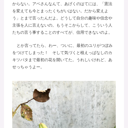
からない。アベさんなんて、あげくのはてには、「憲法
を変えても今とまったくちがいはない。だから変えよ
う」とまで言ったんだよ。どうして自分の趣味や信念や
主張を人に言えないの。もうそこからして、こういう人
たちの言う事することのすべてが、信用できないのよ。
とか言ってたら、わー、ついに、最初のユリがつぼみ
をつけてしまった！ そして気づくと植えっぱなしのカ
キツバタまで最初の花を開いてた。うれしいけれど、あ
せっちゃうよー。