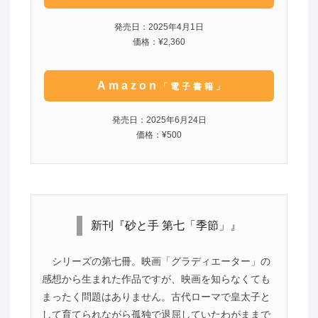
発売日：2025年4月1日
価格：¥2,360
Amazon
「電子書籍」
発売日：2025年6月24日
価格：¥500
新刊『砂と手 第七「季節」』
シリーズの第七冊。映画「グラディエーター」の
感想から生まれた作品ですが、映画を知らなくても
まったく問題はありません。古代ローマで皇太子と
して育てられながら孤独で退屈していたわがままで