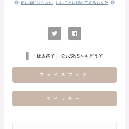
使い物にならない
いいことは隠れてするもんだ
「板坂耀子」 公式SNSへもどうぞ
フェイスブック
ツイッター