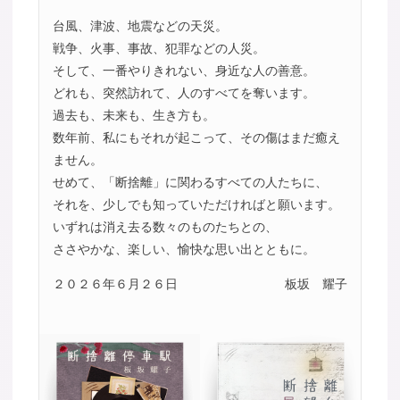
台風、津波、地震などの天災。
戦争、火事、事故、犯罪などの人災。
そして、一番やりきれない、身近な人の善意。
どれも、突然訪れて、人のすべてを奪います。
過去も、未来も、生き方も。
数年前、私にもそれが起こって、その傷はまだ癒え
ません。
せめて、「断捨離」に関わるすべての人たちに、
それを、少しでも知っていただければと願います。
いずれは消え去る数々のものたちとの、
ささやかな、楽しい、愉快な思い出とともに。
２０２６年６月２６日
板坂 耀子