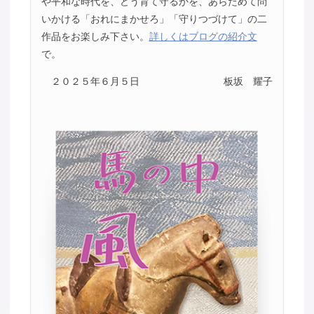
や平和な時代を、どう育て守るかを、あらためて問
いかける「おれにまかせろ」「守りつづけて」の二
作品をお楽しみ下さい。
詳しくはブログの紹介文
で。
２０２５年６月５日
板坂 耀子