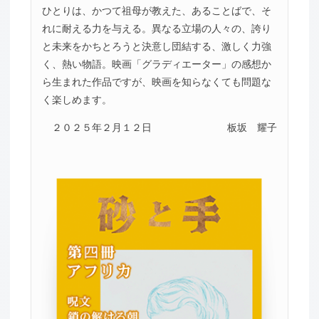
ひとりは、かつて祖母が教えた、あることばで、そ
れに耐える力を与える。異なる立場の人々の、誇り
と未来をかちとろうと決意し団結する、激しく力強
く、熱い物語。映画「グラディエーター」の感想か
ら生まれた作品ですが、映画を知らなくても問題な
く楽しめます。
２０２５年２月１２日
板坂 耀子