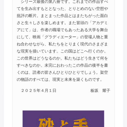
シリーズ最後の第八冊です。これまでの作品すべ
てを生み出すもととなった、とりとめのない空想や
批評の断片。まとまった作品とはまたちがった面白
さと生々しさを楽しめます。また冒頭の「アカデミ
アにて」は、作者の職場でもあったある大学を舞台
にして、映画「グラディエーター」の登場人物と重
ね合わせながら、私たちをとりまく現代のさまざま
な現実を描いています。この国はどこへ行くのか。
この世界はどうなるのか。私たちはどう生きて何を
すべきなのか。未完におわったこの作品の後半を書
くのは、読者の皆さんひとりひとりでしょう。架空
の物語のすべては、現実と未来を築くものです。
２０２５年４月１日
板坂 耀子