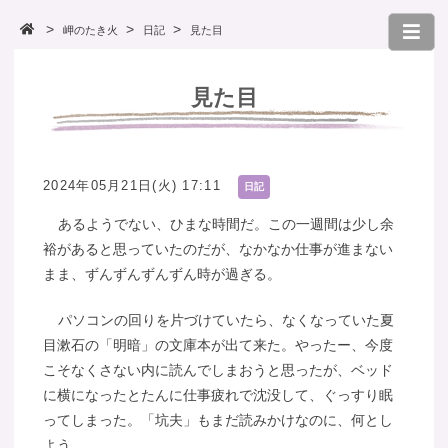
岬のたき火
日記
見た目
見た目
2024年05月21日(火) 17:11
日記
あるようでない、ひまな時間だ。この一週間は少し余
裕があると思っていたのだが、なかなか仕事が進まない
まま、ずんずんずんずん時が過ぎる。
パソコンの回りを片づけていたら、なくなっていた夏
目漱石の「明暗」の文庫本が出て来た。やったー、今度
こそなくさない内に読んでしまおうと思ったが、ベッド
に横になったとたんに仕事疲れで沈没して、ぐっすり眠
ってしまった。「坑夫」もまだ読みかけなのに、何とし
よう。