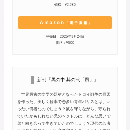
価格：¥2,980
Amazon
「電子書籍」
発売日：2025年9月24日
価格：¥500
新刊『馬の中 其の弐「風」』
世界最古の文学の題材となったトロイ戦争の原因
を作った、美しく軽率で恋多い青年パリスとは、い
ったい何者なのでしょう？彼を守りながら、守られ
ていたかもしれない兄のヘクトルは、どんな思いで
弟と向き合って生きていたのでしょう？現代の若者