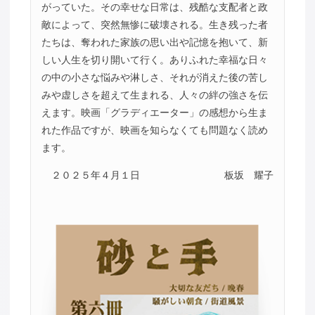
がっていた。その幸せな日常は、残酷な支配者と政
敵によって、突然無惨に破壊される。生き残った者
たちは、奪われた家族の思い出や記憶を抱いて、新
しい人生を切り開いて行く。ありふれた幸福な日々
の中の小さな悩みや淋しさ、それが消えた後の苦し
みや虚しさを超えて生まれる、人々の絆の強さを伝
えます。映画「グラディエーター」の感想から生ま
れた作品ですが、映画を知らなくても問題なく読め
ます。
２０２５年４月１日
板坂 耀子