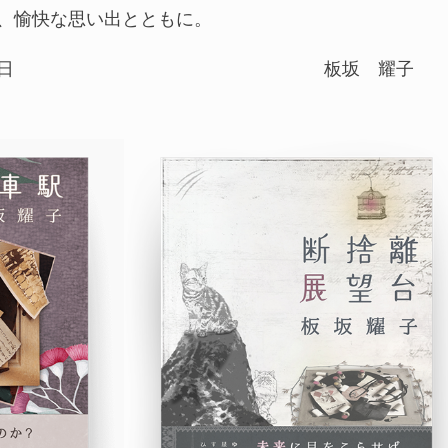
、愉快な思い出とともに。
日
板坂 耀子