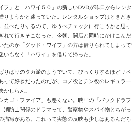
イフ」と「ハワイ５０」の新しいDVDが昨日からレンタ
借りようかと迷っていた。レンタルショップはときどき
に並べたりするので、ゆうべチェックに行こうかと思っ
ぎれて行きそこなった。今朝、開店と同時にかけこんだ
いたのか「グッド・ワイフ」の方は借りられてしまって
迷いもなく「ハワイ」を借りて帰った。
ばりばりのタカ派のようでいて、びっくりするほどリベ
あって好きだったのだが、コノ役とチン役のレギュラー
夫かしらん。
シカゴ・ファイア」も悪くない。映画の「バックドラフ
、消防士関係のドラマって、警察物やスパイ物とちがっ
の描写がある。これって実態の反映も少しはあるんだろ