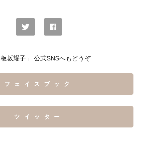
板坂耀子」 公式SNSへもどうぞ
フェイスブック
ツイッター