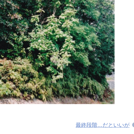
最終段階…だといいが