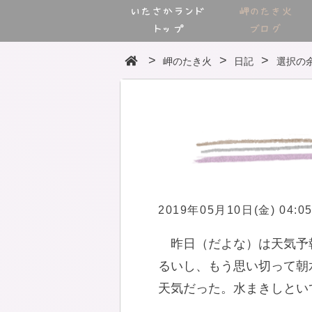
いたさかランド
岬のたき火
トップ
ブログ
岬のたき火
日記
選択の
2019年05月10日(金) 04:0
昨日（だよな）は天気予
るいし、もう思い切って朝
天気だった。水まきしとい