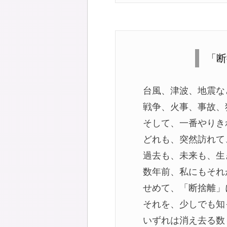
「断
台風、津波、地震な
戦争、火事、事故、
そして、一番やりき
どれも、突然訪れて
過去も、未来も、生
数年前、私にもそれ
せめて、「断捨離」
それを、少しでも知
いずれは消え去る数