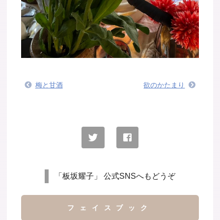
梅と甘酒
欲のかたまり
「板坂耀子」 公式SNSへもどうぞ
フェイスブック