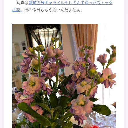
写真は
愛猫の故キャラメルをしのんで買ったストック
の花
。彼の命日ももう近いんだよなあ。