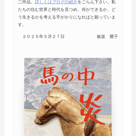
二作品。
詳しくはブログの紹介
をごらん下さい。私
たちの住む世界と時代を見つめ、何ができるか、ど
う生きるかを考える手がかりになればと願っていま
す。
２０２５年５月２７日
板坂 耀子