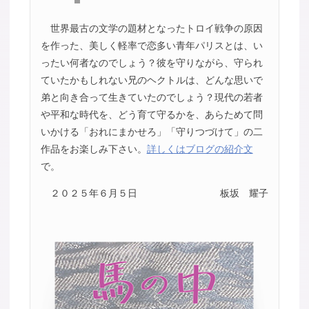
世界最古の文学の題材となったトロイ戦争の原因
を作った、美しく軽率で恋多い青年パリスとは、い
ったい何者なのでしょう？彼を守りながら、守られ
ていたかもしれない兄のヘクトルは、どんな思いで
弟と向き合って生きていたのでしょう？現代の若者
や平和な時代を、どう育て守るかを、あらためて問
いかける「おれにまかせろ」「守りつづけて」の二
作品をお楽しみ下さい。
詳しくはブログの紹介文
で。
２０２５年６月５日
板坂 耀子