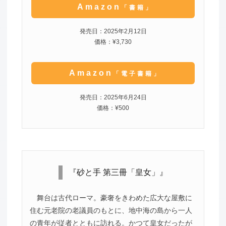
Amazon
「書籍」
発売日：2025年2月12日
価格：¥3,730
Amazon
「電子書籍」
発売日：2025年6月24日
価格：¥500
『砂と手 第三冊「皇女」』
舞台は古代ローマ。豪奢をきわめた広大な屋敷に
住む元老院の老議員のもとに、地中海の島から一人
の青年が従者とともに訪れる。かつて皇女だったが