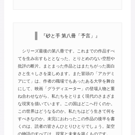
『砂と手 第八冊「予言」』
シリーズ最後の第八冊です。これまでの作品すべ
てを生み出すもととなった、とりとめのない空想や
批評の断片。まとまった作品とはまたちがった面白
さと生々しさを楽しめます。また冒頭の「アカデミ
アにて」は、作者の職場でもあったある大学を舞台
にして、映画「グラディエーター」の登場人物と重
ね合わせながら、私たちをとりまく現代のさまざま
な現実を描いています。この国はどこへ行くのか。
この世界はどうなるのか。私たちはどう生きて何を
すべきなのか。未完におわったこの作品の後半を書
くのは、読者の皆さんひとりひとりでしょう。架空
の物語のすべては、現実と未来を築くものです。