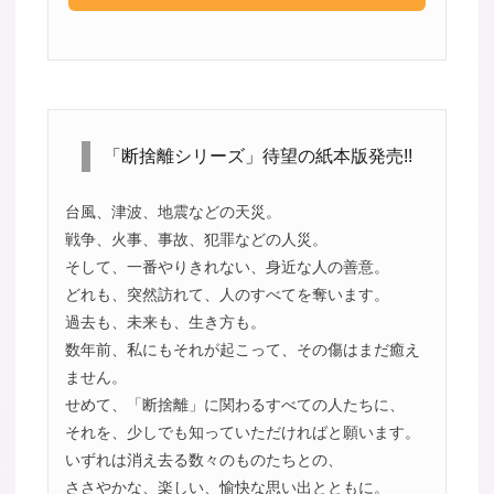
「断捨離シリーズ」待望の紙本版発売!!
台風、津波、地震などの天災。
戦争、火事、事故、犯罪などの人災。
そして、一番やりきれない、身近な人の善意。
どれも、突然訪れて、人のすべてを奪います。
過去も、未来も、生き方も。
数年前、私にもそれが起こって、その傷はまだ癒え
ません。
せめて、「断捨離」に関わるすべての人たちに、
それを、少しでも知っていただければと願います。
いずれは消え去る数々のものたちとの、
ささやかな、楽しい、愉快な思い出とともに。