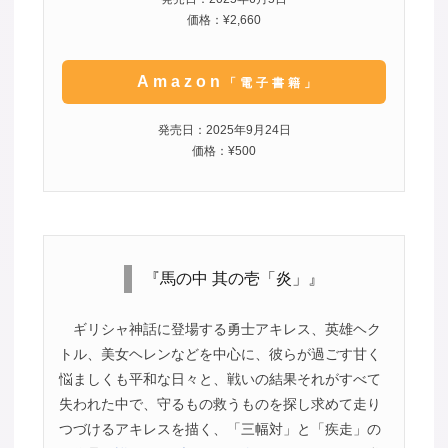
価格：¥2,660
Amazon
「電子書籍」
発売日：2025年9月24日
価格：¥500
『馬の中 其の壱「炎」』
ギリシャ神話に登場する勇士アキレス、英雄ヘク
トル、美女ヘレンなどを中心に、彼らが過ごす甘く
悩ましくも平和な日々と、戦いの結果それがすべて
失われた中で、守るもの救うものを探し求めて走り
つづけるアキレスを描く、「三幅対」と「疾走」の