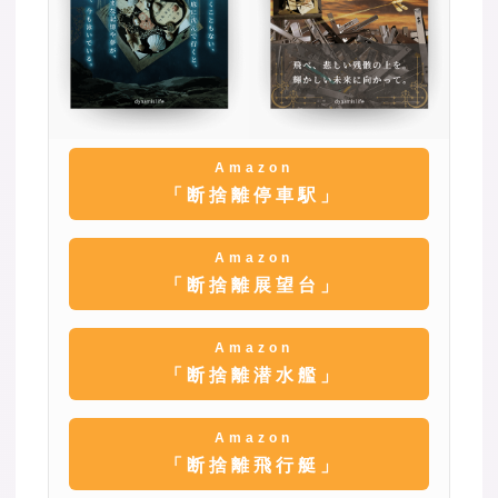
Amazon
「断捨離停車駅」
Amazon
「断捨離展望台」
Amazon
「断捨離潜水艦」
Amazon
「断捨離飛行艇」