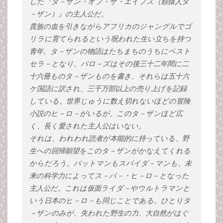
した『タ－ザン・オブ・ザ・エイプス（類猿人タ
－ザン）』の主人公だ。
貴族の血を引きながらアフリカのジャングルでゴ
リラに育てられるという呪われた生い立ちを持つ
青年、タ－ザンの物語はたちまちのうちにベスト
セラ－となり、バロ－ズはその後三十二年間に二
十六冊ものタ－ザンものを書き、それらは五十六
ケ国語に訳され、三千万部以上の売り上げを記録
している。世界じゅうに数え切れないほどの冒険
小説のヒ－ロ－がいるが、このタ－ザンほど広
く、長く愛された主人公はいない。
それは、われわれ読者が本能的に持っている、野
生への回帰願望をこのタ－ザンがかなえてくれる
からだろう。バットマンもスパイダ－マンも、未
来の科学力によってス－パ－・ヒ－ロ－となった
主人公だ。これは仮面ライダ－やウルトラマンと
いう日本のヒ－ロ－も同じことである。ひとりタ
－ザンのみが、失われた野生の力、大自然がはぐ