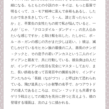
細になる。もともとの小説のホ－キイは、もっと磊落で
明るくって、ユ－モア精神に富んで余裕もあるし、した
たかで生き生きしていて、う－ん、誰と言ったらいい
か」と、卒業生の女性たちの前で私が悩んでいると、一
人が「じゃ、『クロコダイル・ダンディ－』の主人公み
たいな感じですか」と助け船を出した。たしかに、ポ－
ル・ホ－ガンの感じの方がまだ少しは近い。）彼は、滅
亡しかけているモヒカン族の最後の二人、酋長のチンガ
－クックと、その息子の若いアンカスという二人のイン
ディアンと親友で、共に行動している。彼自身は白人だ
が、インディアンの生活を完全にマスタ－しており、ま
た、長い鉄砲を使って百発百中の腕前を誇り、インディ
アンたちから「長銃（ながづつ）」と呼ばれて恐れられ
ている。飛び道具というか射撃の名手で、かつアウトド
アの達人であるところは、ロビン・フッドとも共通する
ゲリラ戦士としての能力を充分に持つと言えよう。彼の
登場する場面は、次のように描かれる。