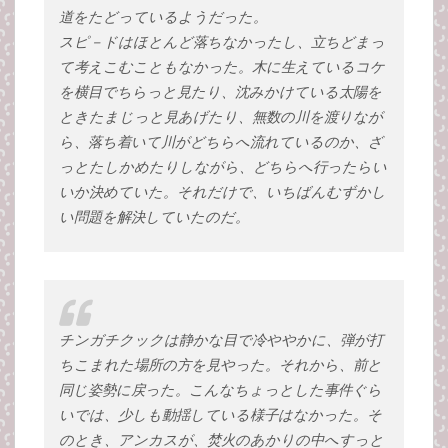
道をたどっているようだった。
スピ－ドはほとんど落ちなかったし、立ちどまっ
て考えこむこともなかった。木に生えているコケ
を横目でちらっと見たり、沈みかけている太陽を
ときたまじっと見あげたり、無数の川を渡りなが
ら、落ち着いて川がどちらへ流れているのか、ざ
っとたしかめたりしながら、どちらへ行ったらい
いか決めていた。それだけで、いちばんむずかし
い問題を解決していたのだ。
チンガチクックは静かな目で冷ややかに、弾が打
ちこまれた場所の方を見やった。それから、前と
同じ姿勢に戻った。こんなちょっとした事件ぐら
いでは、少しも動揺している様子はなかった。そ
のとき、アンカスが、焚火のあかりの中へすっと