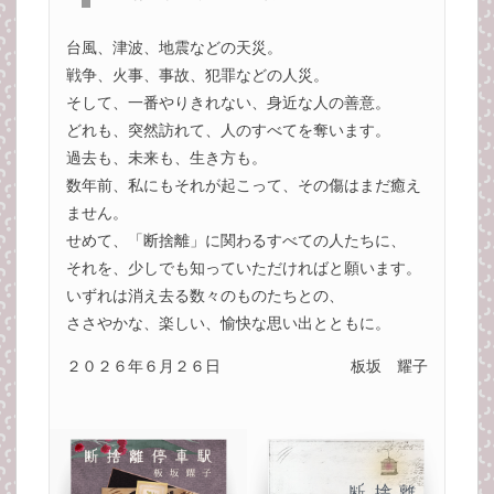
台風、津波、地震などの天災。
戦争、火事、事故、犯罪などの人災。
そして、一番やりきれない、身近な人の善意。
どれも、突然訪れて、人のすべてを奪います。
過去も、未来も、生き方も。
数年前、私にもそれが起こって、その傷はまだ癒え
ません。
せめて、「断捨離」に関わるすべての人たちに、
それを、少しでも知っていただければと願います。
いずれは消え去る数々のものたちとの、
ささやかな、楽しい、愉快な思い出とともに。
２０２６年６月２６日
板坂 耀子