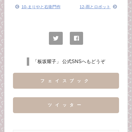
10-まりやと右衛門作
12-雨とロボット
「板坂耀子」 公式SNSへもどうぞ
フェイスブック
ツイッター