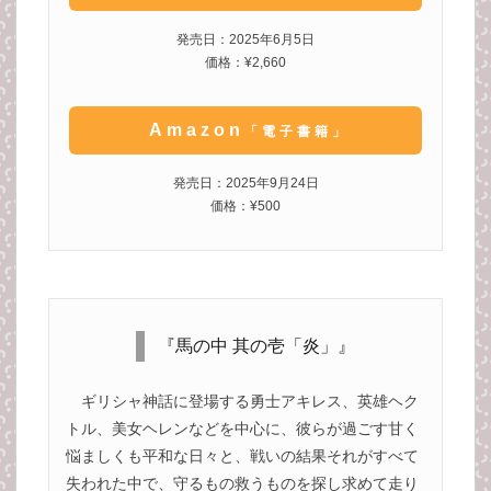
発売日：2025年6月5日
価格：¥2,660
Amazon
「電子書籍」
発売日：2025年9月24日
価格：¥500
『馬の中 其の壱「炎」』
ギリシャ神話に登場する勇士アキレス、英雄ヘク
トル、美女ヘレンなどを中心に、彼らが過ごす甘く
悩ましくも平和な日々と、戦いの結果それがすべて
失われた中で、守るもの救うものを探し求めて走り