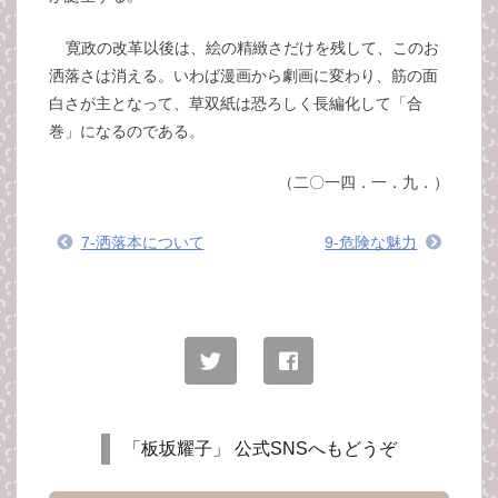
寛政の改革以後は、絵の精緻さだけを残して、このお
洒落さは消える。いわば漫画から劇画に変わり、筋の面
白さが主となって、草双紙は恐ろしく長編化して「合
巻」になるのである。
（二〇一四．一．九．）
7-洒落本について
9-危険な魅力
「板坂耀子」 公式SNSへもどうぞ