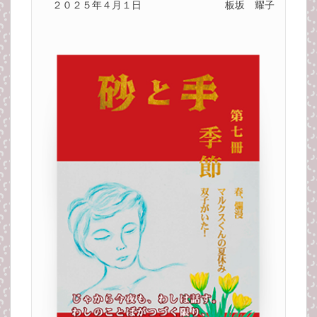
２０２５年４月１日
板坂 耀子