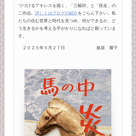
つづけるアキレスを描く、「三幅対」と「疾走」の
二作品。
詳しくはブログの紹介
をごらん下さい。私
たちの住む世界と時代を見つめ、何ができるか、ど
う生きるかを考える手がかりになればと願っていま
す。
２０２５年５月２７日
板坂 耀子