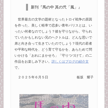
新刊『馬の中 其の弐「風」』
世界最古の文学の題材となったトロイ戦争の原因
を作った、美しく軽率で恋多い青年パリスとは、い
ったい何者なのでしょう？彼を守りながら、守られ
ていたかもしれない兄のヘクトルは、どんな思いで
弟と向き合って生きていたのでしょう？現代の若者
や平和な時代を、どう育て守るかを、あらためて問
いかける「おれにまかせろ」「守りつづけて」の二
作品をお楽しみ下さい。
詳しくはブログの紹介文
で。
２０２５年６月５日
板坂 耀子