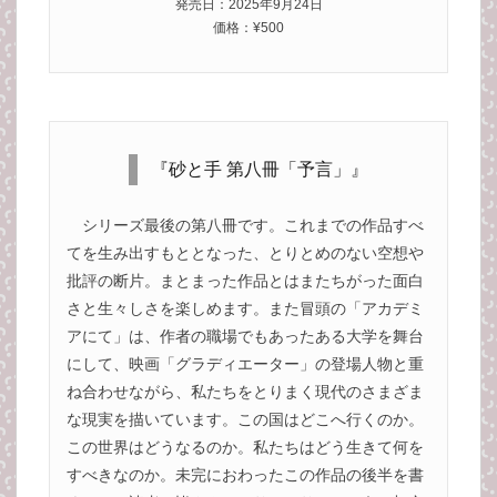
発売日：2025年9月24日
価格：¥500
『砂と手 第八冊「予言」』
シリーズ最後の第八冊です。これまでの作品すべ
てを生み出すもととなった、とりとめのない空想や
批評の断片。まとまった作品とはまたちがった面白
さと生々しさを楽しめます。また冒頭の「アカデミ
アにて」は、作者の職場でもあったある大学を舞台
にして、映画「グラディエーター」の登場人物と重
ね合わせながら、私たちをとりまく現代のさまざま
な現実を描いています。この国はどこへ行くのか。
この世界はどうなるのか。私たちはどう生きて何を
すべきなのか。未完におわったこの作品の後半を書