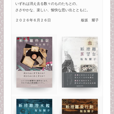
いずれは消え去る数々のものたちとの、
ささやかな、楽しい、愉快な思い出とともに。
２０２６年６月２６日
板坂 耀子