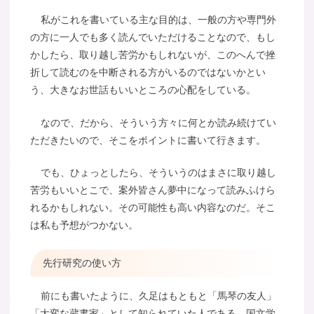
私がこれを書いている主な目的は、一般の方や専門外
の方に一人でも多く読んでいただけることなので、もし
かしたら、取り越し苦労かもしれないが、このへんで挫
折して読むのを中断される方がいるのではないかとい
う、大きなお世話もいいところの心配をしている。
なので、だから、そういう方々に何とか読み続けてい
ただきたいので、そこをポイントに書いて行きます。
でも、ひょっとしたら、そういうのはまさに取り越し
苦労もいいとこで、案外皆さん夢中になって読みふけら
れるかもしれない。その可能性も高い内容なのだ。そこ
は私も予想がつかない。
先行研究の使い方
前にも書いたように、久足はもともと「馬琴の友人」
「大変な蔵書家」として知られていた人である。国文学