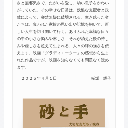
さと無邪気さで、たがいを愛し、幼い息子をかわい
がっていた。その幸せな日常は、残酷な支配者と政
敵によって、突然無惨に破壊される。生き残った者
たちは、奪われた家族の思い出や記憶を抱いて、新
しい人生を切り開いて行く。ありふれた幸福な日々
の中の小さな悩みや淋しさ、それが消えた後の苦し
みや虚しさを超えて生まれる、人々の絆の強さを伝
えます。映画「グラディエーター」の感想から生ま
れた作品ですが、映画を知らなくても問題なく読め
ます。
２０２５年４月１日
板坂 耀子