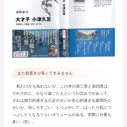
また前置きが長くてすみません
私だけかも知れないが、この本の第三章と第四章は、
それぞれに、かなり歯ごたえというか読みでがあって、
それは精力的過ぎる久足のせいか良心的過ぎる菱岡氏の
せいか、何しろすごい…とつぶやいて、ばったり机につ
っぷしたくなるぐらいボリュームがある。実際に分量も
多い（笑）。