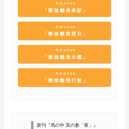
Amazon
「断捨離停車駅」
Amazon
「断捨離展望台」
Amazon
「断捨離潜水艦」
Amazon
「断捨離飛行艇」
新刊『馬の中 其の参「夜」』