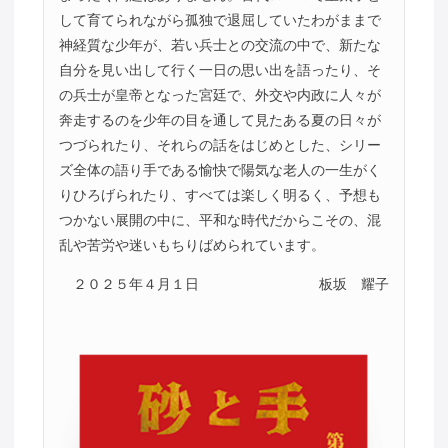
して育てられながら孤独で退屈していたわがままで
神経質な少年が、若い兵士との交流の中で、新たな
自分を見い出して行く一日の思い出を語ったり、そ
の兵士が皇帝となった宮廷で、外交や内政に人々が
奔走するのを少年の目を通して見たある夏の日々が
つづられたり、それらの話をはじめとした、シリー
ズ全体の語り手である愉快で陽気な老人の一生がく
りひろげられたり、すべては楽しく明るく、予想も
つかない展開の中に、平和な時代だからこその、混
乱や苦労や迷いもちりばめられています。
２０２５年４月１日
板坂 耀子