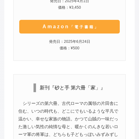
発売日：2025年4月1日
価格：¥3,450
Amazon
「電子書籍」
発売日：2025年6月24日
価格：¥500
新刊『砂と手 第六冊「家」』
シリーズの第六冊。古代ローマの属領の片田舎に
住む、いつの時代も、どこにでもいるような平凡で
温かい、幸せな家族の物語。かつて山賊の一味だっ
た激しい気性の純情な母と、暖かくのんきな若いロ
ーマ軍の将軍は、どちらも子どもっぽいみずみずし