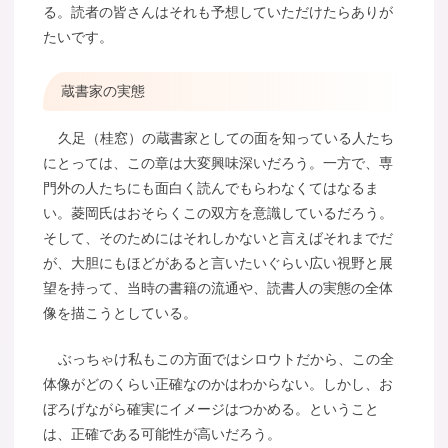
る。読者の皆さんはそれも予想していただけたらありが
たいです。
蔵書家の実態
久足（桂窓）の蔵書家としての面を知っている人たち
にとっては、この章は大変興味深いだろう。一方で、専
門外の人たちにも面白く読んでもらわなくてはなるま
い。菱岡氏はおそらくこの双方を意識しているだろう。
そして、そのためにはそれしかないと言えばそれまでだ
が、大胆にもほどがあると言いたいぐらい広い視野と展
望を持って、当時の書籍の流通や、読書人の実態の全体
像を描こうとしている。
ぶっちゃけ私もこの方面ではシロウトだから、この全
体像がどのくらい正確なのかはわからない。しかし、お
ぼろげながら確実にイメージはつかめる。ということ
は、正確である可能性が高いだろう。