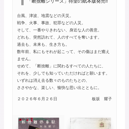
「断捨離シリーズ」待望の紙本版発売!!
台風、津波、地震などの天災。
戦争、火事、事故、犯罪などの人災。
そして、一番やりきれない、身近な人の善意。
どれも、突然訪れて、人のすべてを奪います。
過去も、未来も、生き方も。
数年前、私にもそれが起こって、その傷はまだ癒え
ません。
せめて、「断捨離」に関わるすべての人たちに、
それを、少しでも知っていただければと願います。
いずれは消え去る数々のものたちとの、
ささやかな、楽しい、愉快な思い出とともに。
２０２６年６月２６日
板坂 耀子