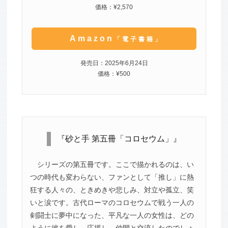
価格：¥2,570
Amazon
「電子書籍」
発売日：2025年6月24日
価格：¥500
『砂と手 第五冊「コロセウム」』
シリーズの第五冊です。ここで描かれるのは、い
つの時代も変わらない、ファンとして「推し」に熱
狂する人々の、ときめきや悲しみ、対立や孤立、笑
いと涙です。古代ローマのコロセウムで戦う一人の
剣闘士に夢中になった、平凡な一人の女性は、どの
ように彼を愛し、応援し、仲間と交流したのでしょ