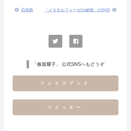
石垣島
「メタモルフォーゼの縁側」のDVD
「板坂耀子」 公式SNSへもどうぞ
フェイスブック
ツイッター