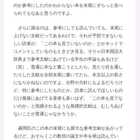
のか参考にしたのかわからない本を末尾にずらっと並べ
られてもなあと思うのですよ。
さらに困るのは、参考にしても読んでいても、末尾に
上げない文献だってあるわけで、それが予想できないら
しい読者が、「この本も見ていないのか」とかネットで
コメントしているのもときどき見る。そりゃ日本国語大
辞典まで参考文献にあげている学生の卒論もあるけど
（笑）、普通に本など書こうとしたら、見たり目を通し
たりした文献を全部末尾に書いてたら、本文以上の長さ
になりかねないのですよ。分野や方針にもよるだろうけ
ど、特に参考にしたものとか、読者に読んでほしいもの
だけ最後にあげてる著者も多いはず。「この本も見てな
いのか」と指摘されるような基礎的文献は、むしろあげ
ないことが普通じゃなかろうか。
菱岡氏のこの本の末尾にも膨大な参考文献があがって
るけど、おそらくこの数倍の論文や本を彼は読んでい