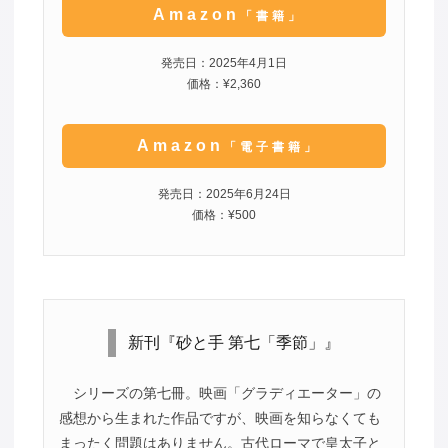
Amazon
「書籍」
発売日：2025年4月1日
価格：¥2,360
Amazon
「電子書籍」
発売日：2025年6月24日
価格：¥500
新刊『砂と手 第七「季節」』
シリーズの第七冊。映画「グラディエーター」の
感想から生まれた作品ですが、映画を知らなくても
まったく問題はありません。古代ローマで皇太子と