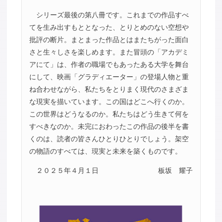
シリーズ最後の第八冊です。これまでの作品すべ
てを生み出すもととなった、とりとめのない空想や
批評の断片。まとまった作品とはまたちがった面白
さと生々しさを楽しめます。また冒頭の「アカデミ
アにて」は、作者の職場でもあったある大学を舞台
にして、映画「グラディエーター」の登場人物と重
ね合わせながら、私たちをとりまく現代のさまざま
な現実を描いています。この国はどこへ行くのか。
この世界はどうなるのか。私たちはどう生きて何を
すべきなのか。未完におわったこの作品の後半を書
くのは、読者の皆さんひとりひとりでしょう。架空
の物語のすべては、現実と未来を築くものです。
２０２５年４月１日
板坂 耀子