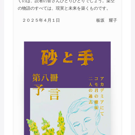
くのは、読者の皆さんひとりひとりでしょう。架空
の物語のすべては、現実と未来を築くものです。
２０２５年４月１日
板坂 耀子