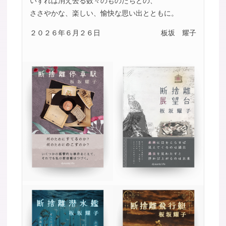
いずれは消え去る数々のものたちとの、
ささやかな、楽しい、愉快な思い出とともに。
２０２６年６月２６日
板坂 耀子