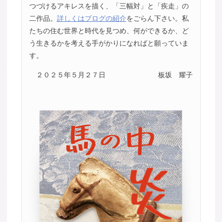
つづけるアキレスを描く、「三幅対」と「疾走」の
二作品。
詳しくはブログの紹介
をごらん下さい。私
たちの住む世界と時代を見つめ、何ができるか、ど
う生きるかを考える手がかりになればと願っていま
す。
２０２５年５月２７日
板坂 耀子