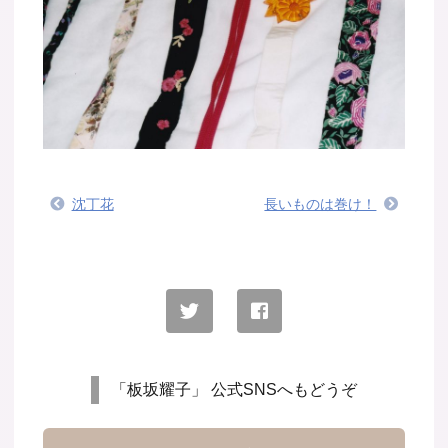
沈丁花
長いものは巻け！
「板坂耀子」 公式SNSへもどうぞ