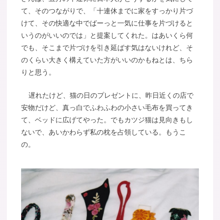
て、そのつながりで、「十連休までに家をすっかり片づ
けて、その快適な中でばーっと一気に仕事を片づけると
いうのがいいのでは」と提案してくれた。はあいくら何
でも、そこまで片づけを引き延ばす気はないけれど、そ
のくらい大きく構えていた方がいいのかもねとは、ちら
りと思う。
遅れたけど、猫の日のプレゼントに、昨日近くの店で
安物だけど、真っ白でふわふわの小さい毛布を買ってき
て、ベッドに広げてやった。でもカツジ猫は見向きもし
ないで、あいかわらず私の枕を占領している。もうこ
の。