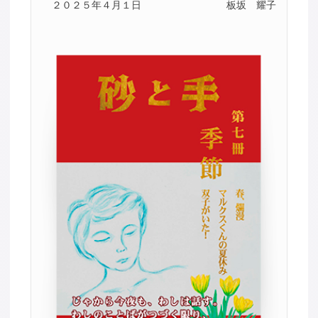
２０２５年４月１日
板坂 耀子