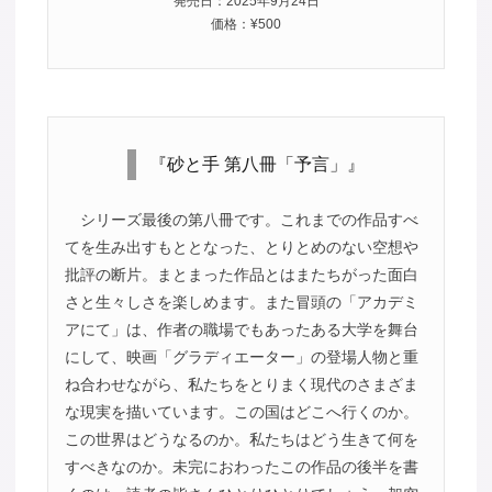
発売日：2025年9月24日
価格：¥500
『砂と手 第八冊「予言」』
シリーズ最後の第八冊です。これまでの作品すべ
てを生み出すもととなった、とりとめのない空想や
批評の断片。まとまった作品とはまたちがった面白
さと生々しさを楽しめます。また冒頭の「アカデミ
アにて」は、作者の職場でもあったある大学を舞台
にして、映画「グラディエーター」の登場人物と重
ね合わせながら、私たちをとりまく現代のさまざま
な現実を描いています。この国はどこへ行くのか。
この世界はどうなるのか。私たちはどう生きて何を
すべきなのか。未完におわったこの作品の後半を書