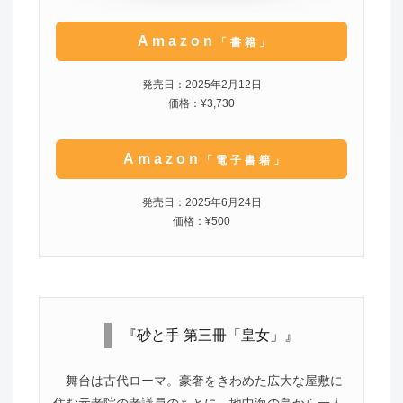
Amazon
「書籍」
発売日：2025年2月12日
価格：¥3,730
Amazon
「電子書籍」
発売日：2025年6月24日
価格：¥500
『砂と手 第三冊「皇女」』
舞台は古代ローマ。豪奢をきわめた広大な屋敷に