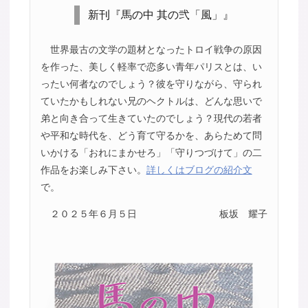
新刊『馬の中 其の弐「風」』
世界最古の文学の題材となったトロイ戦争の原因
を作った、美しく軽率で恋多い青年パリスとは、い
ったい何者なのでしょう？彼を守りながら、守られ
ていたかもしれない兄のヘクトルは、どんな思いで
弟と向き合って生きていたのでしょう？現代の若者
や平和な時代を、どう育て守るかを、あらためて問
いかける「おれにまかせろ」「守りつづけて」の二
作品をお楽しみ下さい。
詳しくはブログの紹介文
で。
２０２５年６月５日
板坂 耀子