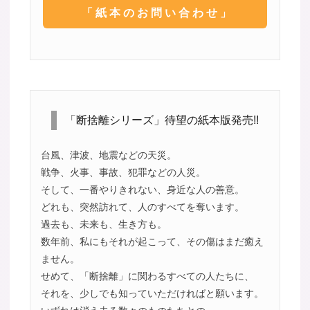
「紙本のお問い合わせ」
「断捨離シリーズ」待望の紙本版発売!!
台風、津波、地震などの天災。
戦争、火事、事故、犯罪などの人災。
そして、一番やりきれない、身近な人の善意。
どれも、突然訪れて、人のすべてを奪います。
過去も、未来も、生き方も。
数年前、私にもそれが起こって、その傷はまだ癒え
ません。
せめて、「断捨離」に関わるすべての人たちに、
それを、少しでも知っていただければと願います。