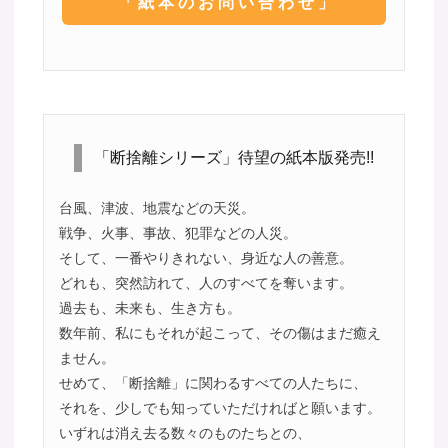
「紙本のお問い合わせ」
「断捨離シリーズ」待望の紙本版発売!!
台風、津波、地震などの天災。
戦争、火事、事故、犯罪などの人災。
そして、一番やりきれない、身近な人の善意。
どれも、突然訪れて、人のすべてを奪います。
過去も、未来も、生き方も。
数年前、私にもそれが起こって、その傷はまだ癒え
ません。
せめて、「断捨離」に関わるすべての人たちに、
それを、少しでも知っていただければと願います。
いずれは消え去る数々のものたちとの、