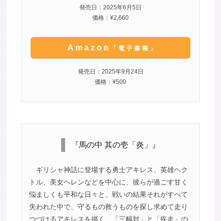
発売日：2025年6月5日
価格：¥2,660
Amazon
「電子書籍」
発売日：2025年9月24日
価格：¥500
『馬の中 其の壱「炎」』
ギリシャ神話に登場する勇士アキレス、英雄ヘク
トル、美女ヘレンなどを中心に、彼らが過ごす甘く
悩ましくも平和な日々と、戦いの結果それがすべて
失われた中で、守るもの救うものを探し求めて走り
つづけるアキレスを描く、「三幅対」と「疾走」の