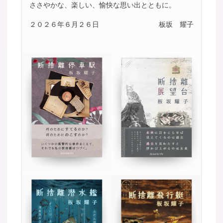
ささやかな、楽しい、愉快な思い出とともに。
２０２６年６月２６日
板坂 耀子