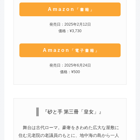
Amazon
「書籍」
発売日：2025年2月12日
価格：¥3,730
Amazon
「電子書籍」
発売日：2025年6月24日
価格：¥500
『砂と手 第三冊「皇女」』
舞台は古代ローマ。豪奢をきわめた広大な屋敷に
住む元老院の老議員のもとに、地中海の島から一人