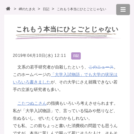
岬のたき火
日記
これもう本当にひとごとじゃない
これもう本当にひとごとじゃない
2019年04月10日(水) 12:11
日記
文系の若手研究者が自殺したという、
このニュース
。
このホームページの
「大学入試物語」でも大学の状況は
いろいろ書きました
が、その大学にさえ就職できない若
手の立派な研究者も多い。
こたつぬこさん
の指摘もいろいろ考えさせられます。
私が「大学入試物語」で、言っている悩みや怒りなど、
生ぬるいし、ぜいたくなのかもしれない。
でも私、この前ちょっと書いた消費税の問題でも思うん
ですが、本当に苦しんで困って死にそうな人は、そもそ