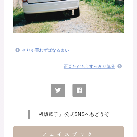
そりゃ買わずばなるまい
正直ただもうすっきり気分
「板坂耀子」 公式SNSへもどうぞ
フェイスブック