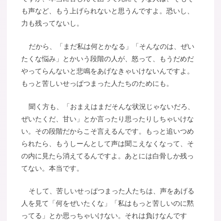
も声など、もう上げられないと思うんですよ。恐いし、
力も残ってないし。
だから、「まだ私は何とかなる」「そんなのは、ぜい
たくな悩み」とかいう段階の人が、怒って、もうだめだ
やってらんないと悲鳴をあげなきゃいけないんですよ。
もっと苦しいせっぱつまった人たちのためにも。
聞く方も、「おまえはまだそんな状況じゃないだろ、
ぜいたくだ、甘い」とか言ったり思ったりしちゃいけな
い。その段階だからこそ言えるんです。もっと追いつめ
られたら、もうしーんとして声は聞こえなくなって、そ
の内に見たら消えてるんですよ。あとには白骨しか残っ
てない。本当です。
そして、苦しいせっぱつまった人たちは、声をあげる
人を見て「何をぜいたくな」「私はもっと苦しいのに黙
ってる」とか思っちゃいけない。それは負けなんです