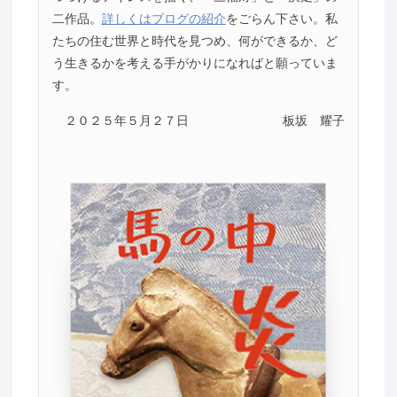
二作品。
詳しくはブログの紹介
をごらん下さい。私
たちの住む世界と時代を見つめ、何ができるか、ど
う生きるかを考える手がかりになればと願っていま
す。
２０２５年５月２７日
板坂 耀子