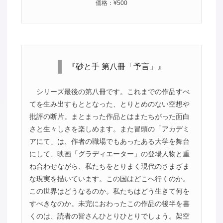
価格：¥500
『砂と手 第八冊「予言」』
シリーズ最後の第八冊です。これまでの作品すべ
てを生み出すもととなった、とりとめのない空想や
批評の断片。まとまった作品とはまたちがった面白
さと生々しさを楽しめます。また冒頭の「アカデミ
アにて」は、作者の職場でもあったある大学を舞台
にして、映画「グラディエーター」の登場人物と重
ね合わせながら、私たちをとりまく現代のさまざま
な現実を描いています。この国はどこへ行くのか。
この世界はどうなるのか。私たちはどう生きて何を
すべきなのか。未完におわったこの作品の後半を書
くのは、読者の皆さんひとりひとりでしょう。架空