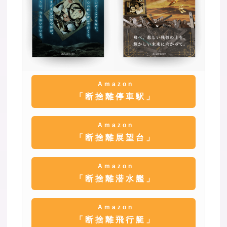
Amazon
「断捨離停車駅」
Amazon
「断捨離展望台」
Amazon
「断捨離潜水艦」
Amazon
「断捨離飛行艇」