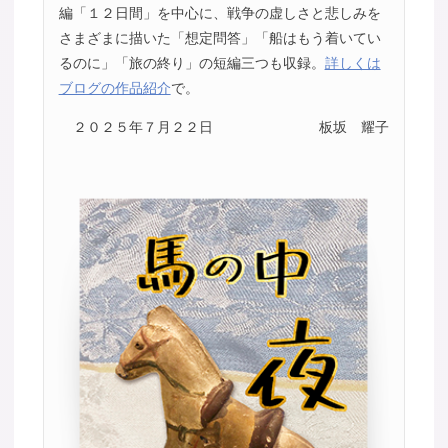
編「１２日間」を中心に、戦争の虚しさと悲しみを
さまざまに描いた「想定問答」「船はもう着いてい
るのに」「旅の終り」の短編三つも収録。
詳しくは
ブログの作品紹介
で。
２０２５年７月２２日
板坂 耀子