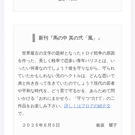
新刊『馬の中 其の弐「風」』
世界最古の文学の題材となったトロイ戦争の原因
を作った、美しく軽率で恋多い青年パリスとは、い
ったい何者なのでしょう？彼を守りながら、守られ
ていたかもしれない兄のヘクトルは、どんな思いで
弟と向き合って生きていたのでしょう？現代の若者
や平和な時代を、どう育て守るかを、あらためて問
いかける「おれにまかせろ」「守りつづけて」の二
作品をお楽しみ下さい。
詳しくはブログの紹介文
で。
２０２５年６月５日
板坂 耀子