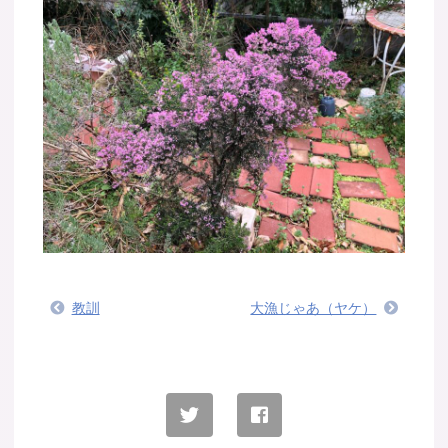
教訓
大漁じゃあ（ヤケ）