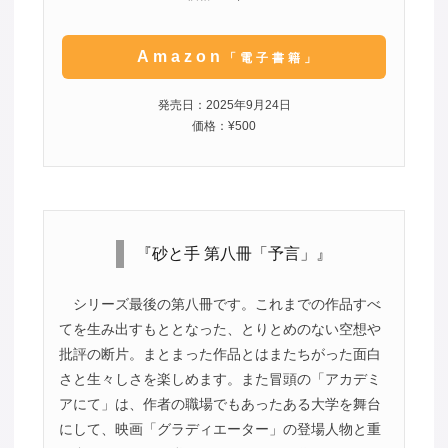
Amazon
「電子書籍」
発売日：2025年9月24日
価格：¥500
『砂と手 第八冊「予言」』
シリーズ最後の第八冊です。これまでの作品すべ
てを生み出すもととなった、とりとめのない空想や
批評の断片。まとまった作品とはまたちがった面白
さと生々しさを楽しめます。また冒頭の「アカデミ
アにて」は、作者の職場でもあったある大学を舞台
にして、映画「グラディエーター」の登場人物と重