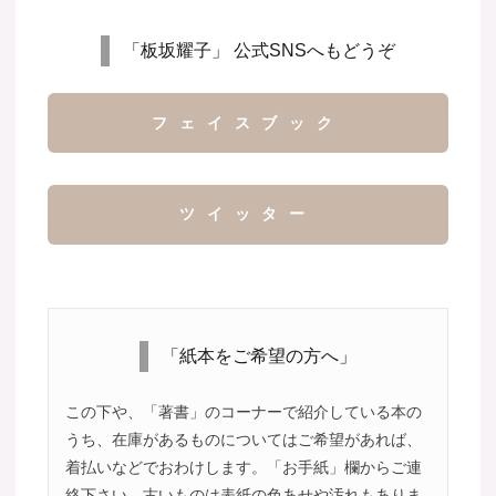
「板坂耀子」 公式SNSへもどうぞ
フェイスブック
ツイッター
「紙本をご希望の方へ」
この下や、「著書」のコーナーで紹介している本の
うち、在庫があるものについてはご希望があれば、
着払いなどでおわけします。「お手紙」欄からご連
絡下さい。古いものは表紙の色あせや汚れもありま