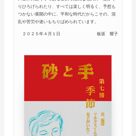
りひろげられたり、すべては楽しく明るく、予想も
つかない展開の中に、平和な時代だからこその、混
乱や苦労や迷いもちりばめられています。
２０２５年４月１日
板坂 耀子