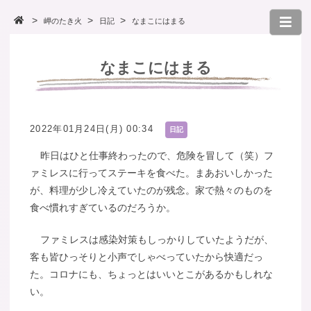
岬のたき火
日記
なまこにはまる
なまこにはまる
2022年01月24日(月) 00:34
日記
昨日はひと仕事終わったので、危険を冒して（笑）フ
ァミレスに行ってステーキを食べた。まあおいしかった
が、料理が少し冷えていたのが残念。家で熱々のものを
食べ慣れすぎているのだろうか。
ファミレスは感染対策もしっかりしていたようだが、
客も皆ひっそりと小声でしゃべっていたから快適だっ
た。コロナにも、ちょっとはいいとこがあるかもしれな
い。