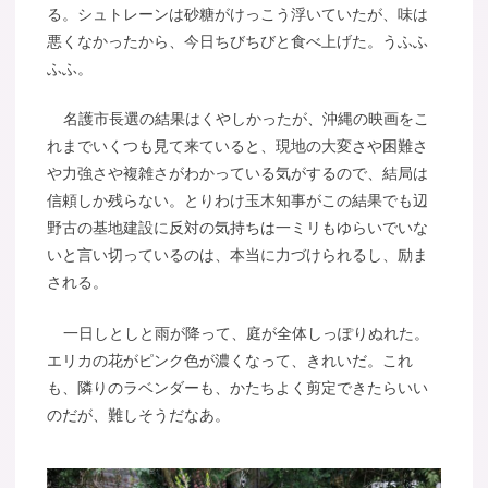
る。シュトレーンは砂糖がけっこう浮いていたが、味は
悪くなかったから、今日ちびちびと食べ上げた。うふふ
ふふ。
名護市長選の結果はくやしかったが、沖縄の映画をこ
れまでいくつも見て来ていると、現地の大変さや困難さ
や力強さや複雑さがわかっている気がするので、結局は
信頼しか残らない。とりわけ玉木知事がこの結果でも辺
野古の基地建設に反対の気持ちは一ミリもゆらいでいな
いと言い切っているのは、本当に力づけられるし、励ま
される。
一日しとしと雨が降って、庭が全体しっぽりぬれた。
エリカの花がピンク色が濃くなって、きれいだ。これ
も、隣りのラベンダーも、かたちよく剪定できたらいい
のだが、難しそうだなあ。