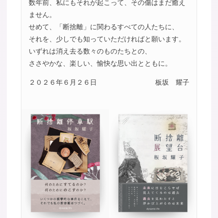
数年前、私にもそれが起こって、その傷はまだ癒え
ません。
せめて、「断捨離」に関わるすべての人たちに、
それを、少しでも知っていただければと願います。
いずれは消え去る数々のものたちとの、
ささやかな、楽しい、愉快な思い出とともに。
２０２６年６月２６日
板坂 耀子