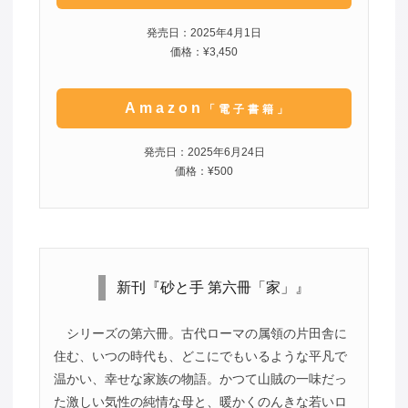
発売日：2025年4月1日
価格：¥3,450
Amazon
「電子書籍」
発売日：2025年6月24日
価格：¥500
新刊『砂と手 第六冊「家」』
シリーズの第六冊。古代ローマの属領の片田舎に
住む、いつの時代も、どこにでもいるような平凡で
温かい、幸せな家族の物語。かつて山賊の一味だっ
た激しい気性の純情な母と、暖かくのんきな若いロ