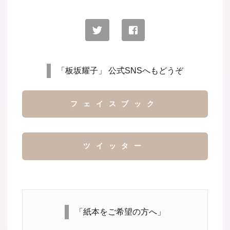
「板坂耀子」 公式SNSへもどうぞ
フェイスブック
ツイッター
「紙本をご希望の方へ」