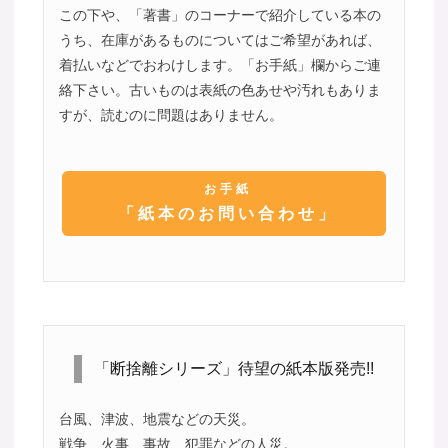
この下や、「著書」のコーナーで紹介している本の
うち、在庫があるものについてはご希望があれば、
着払いなどでおわけします。「お手紙」欄からご連
絡下さい。古いものは表紙の色あせや汚れもありま
すが、読むのに問題はありません。
お手紙
「紙本のお問い合わせ」
「断捨離シリーズ」待望の紙本版発売!!
台風、津波、地震などの天災。
戦争、火事、事故、犯罪などの人災。