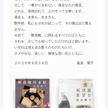
そして、一番やりきれない、身近な人の善意。
どれも、突然訪れて、人のすべてを奪います。
過去も、未来も、生き方も。
数年前、私にもそれが起こって、その傷はまだ癒え
ません。
せめて、「断捨離」に関わるすべての人たちに、
それを、少しでも知っていただければと願います。
いずれは消え去る数々のものたちとの、
ささやかな、楽しい、愉快な思い出とともに。
２０２６年６月２６日
板坂 耀子