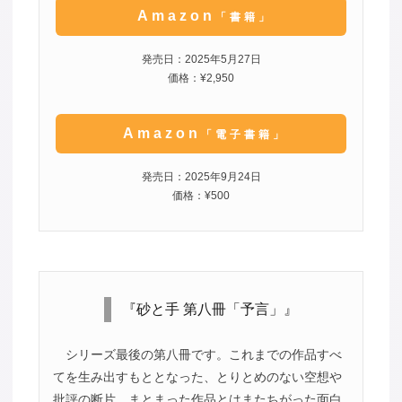
Amazon
「書籍」
発売日：2025年5月27日
価格：¥2,950
Amazon
「電子書籍」
発売日：2025年9月24日
価格：¥500
『砂と手 第八冊「予言」』
シリーズ最後の第八冊です。これまでの作品すべ
てを生み出すもととなった、とりとめのない空想や
批評の断片。まとまった作品とはまたちがった面白