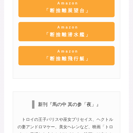
Amazon
「断捨離展望台」
Amazon
「断捨離潜水艦」
Amazon
「断捨離飛行艇」
新刊『馬の中 其の参「夜」』
トロイの王子パリスや巫女ブリセイス、ヘクトル
の妻アンドロマケー、美女ヘレンなど、映画「トロ