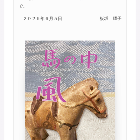
で。
２０２５年６月５日
板坂 耀子