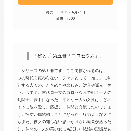
発売日：2025年6月24日
価格：¥500
『砂と手 第五冊「コロセウム」』
シリーズの第五冊です。ここで描かれるのは、い
つの時代も変わらない、ファンとして「推し」に熱
狂する人々の、ときめきや悲しみ、対立や孤立、笑
いと涙です。古代ローマのコロセウムで戦う一人の
剣闘士に夢中になった、平凡な一人の女性は、どの
ように彼を愛し、応援し、仲間と交流したのでしょ
う。彼女が偶然飼うことになった、狼のような犬に
もまた、彼女の知らない思いがけない過去があった
し、仲間の一人の美少女にも悲しい結婚の記憶があ