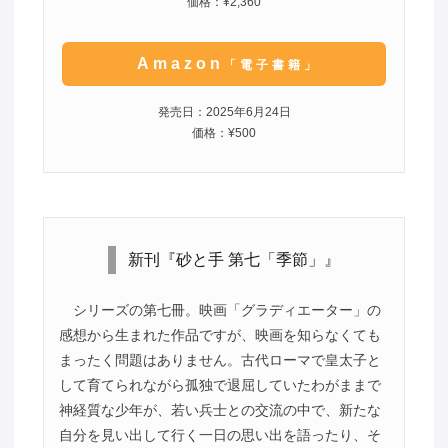
価格：¥2,360
Amazon
「電子書籍」
発売日：2025年6月24日
価格：¥500
新刊『砂と手 第七「季節」』
シリーズの第七冊。映画「グラディエーター」の
感想から生まれた作品ですが、映画を知らなくても
まったく問題はありません。古代ローマで皇太子と
して育てられながら孤独で退屈していたわがままで
神経質な少年が、若い兵士との交流の中で、新たな
自分を見い出して行く一日の思い出を語ったり、そ