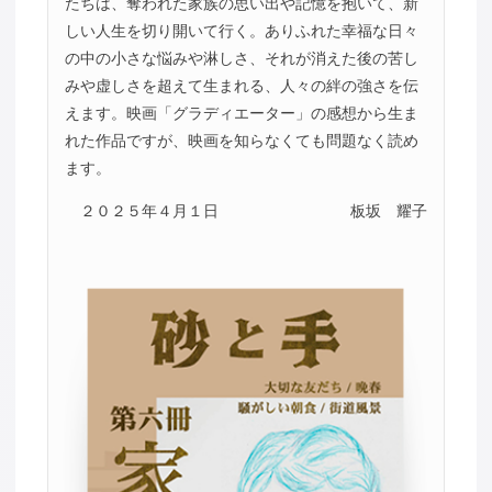
たちは、奪われた家族の思い出や記憶を抱いて、新
しい人生を切り開いて行く。ありふれた幸福な日々
の中の小さな悩みや淋しさ、それが消えた後の苦し
みや虚しさを超えて生まれる、人々の絆の強さを伝
えます。映画「グラディエーター」の感想から生ま
れた作品ですが、映画を知らなくても問題なく読め
ます。
２０２５年４月１日
板坂 耀子