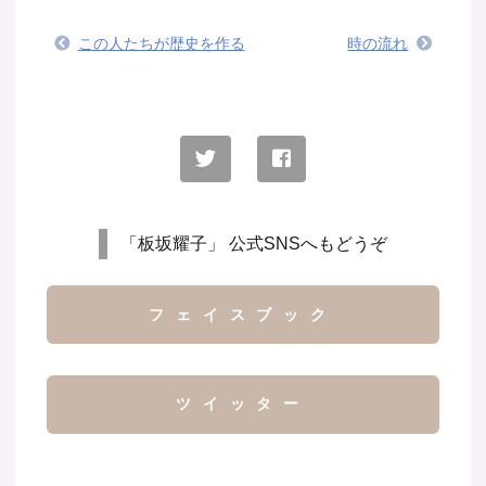
この人たちが歴史を作る
時の流れ
「板坂耀子」 公式SNSへもどうぞ
フェイスブック
ツイッター