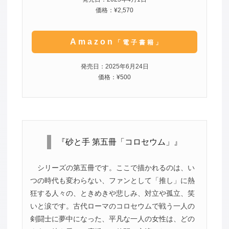
価格：¥2,570
Amazon
「電子書籍」
発売日：2025年6月24日
価格：¥500
『砂と手 第五冊「コロセウム」』
シリーズの第五冊です。ここで描かれるのは、い
つの時代も変わらない、ファンとして「推し」に熱
狂する人々の、ときめきや悲しみ、対立や孤立、笑
いと涙です。古代ローマのコロセウムで戦う一人の
剣闘士に夢中になった、平凡な一人の女性は、どの