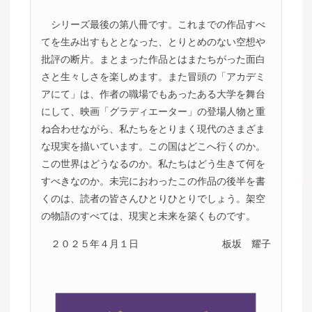
シリーズ最後の第八冊です。これまでの作品すべ
てを生み出すもととなった、とりとめのない空想や
批評の断片。まとまった作品とはまたちがった面白
さと生々しさを楽しめます。また冒頭の「アカデミ
アにて」は、作者の職場でもあったある大学を舞台
にして、映画「グラディエーター」の登場人物と重
ね合わせながら、私たちをとりまく現代のさまざま
な現実を描いています。この国はどこへ行くのか。
この世界はどうなるのか。私たちはどう生きて何を
すべきなのか。未完におわったこの作品の後半を書
くのは、読者の皆さんひとりひとりでしょう。架空
の物語のすべては、現実と未来を築くものです。
２０２５年４月１日
板坂 耀子