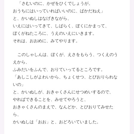
「さむいのに、かぜをひくでしょうが。
おうちにはいっていればいいのに、ばかだねえ」
と、かいぬしはなげきながら、
いえにはいってきて、しばらく、ぼくにかまって、
ぼくがねたころに、うえのいえにいきます。
それは、おおめに、みてやります。
このしゃしんは、ぼくが、えさをもらう、つくえのう
えから、
ふみだいをふんで、おりていってるところです。
「あしこしがよわいから、ちょくせつ、とびおりられな
いの」
と、かいぬしが、おきゃくさんにせつめいするので、
やればできることを、みせてやろうと、
おきゃくさんのまえで、なんどか、とびおりてみせた
ら、
かいぬしは「おお」と、おどろいていました。