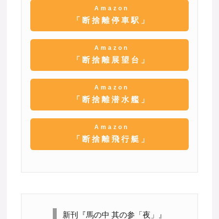
Amazon
「断捨離停車駅」
Amazon
「断捨離展望台」
Amazon
「断捨離潜水艦」
Amazon
「断捨離飛行艇」
新刊『馬の中 其の参「夜」』