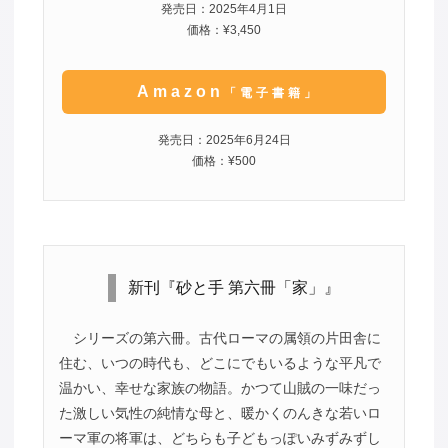
発売日：2025年4月1日
価格：¥3,450
Amazon
「電子書籍」
発売日：2025年6月24日
価格：¥500
新刊『砂と手 第六冊「家」』
シリーズの第六冊。古代ローマの属領の片田舎に
住む、いつの時代も、どこにでもいるような平凡で
温かい、幸せな家族の物語。かつて山賊の一味だっ
た激しい気性の純情な母と、暖かくのんきな若いロ
ーマ軍の将軍は、どちらも子どもっぽいみずみずし