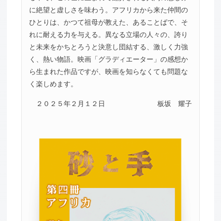
に絶望と虚しさを味わう。アフリカから来た仲間の
ひとりは、かつて祖母が教えた、あることばで、そ
れに耐える力を与える。異なる立場の人々の、誇り
と未来をかちとろうと決意し団結する、激しく力強
く、熱い物語。映画「グラディエーター」の感想か
ら生まれた作品ですが、映画を知らなくても問題な
く楽しめます。
２０２５年２月１２日
板坂 耀子