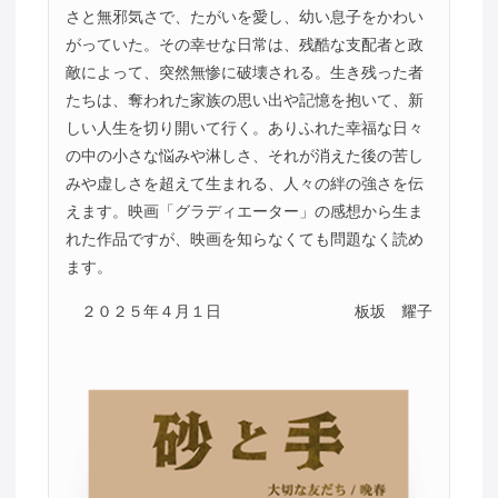
さと無邪気さで、たがいを愛し、幼い息子をかわい
がっていた。その幸せな日常は、残酷な支配者と政
敵によって、突然無惨に破壊される。生き残った者
たちは、奪われた家族の思い出や記憶を抱いて、新
しい人生を切り開いて行く。ありふれた幸福な日々
の中の小さな悩みや淋しさ、それが消えた後の苦し
みや虚しさを超えて生まれる、人々の絆の強さを伝
えます。映画「グラディエーター」の感想から生ま
れた作品ですが、映画を知らなくても問題なく読め
ます。
２０２５年４月１日
板坂 耀子