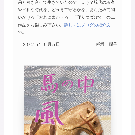
弟と向き合って生きていたのでしょう？現代の若者
や平和な時代を、どう育て守るかを、あらためて問
いかける「おれにまかせろ」「守りつづけて」の二
作品をお楽しみ下さい。
詳しくはブログの紹介文
で。
２０２５年６月５日
板坂 耀子