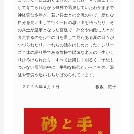
まったく問題はありません。古代ローマで皇太子と
して育てられながら孤独で退屈していたわがままで
神経質な少年が、若い兵士との交流の中で、新たな
自分を見い出して行く一日の思い出を語ったり、そ
の兵士が皇帝となった宮廷で、外交や内政に人々が
奔走するのを少年の目を通して見たある夏の日々が
つづられたり、それらの話をはじめとした、シリー
ズ全体の語り手である愉快で陽気な老人の一生がく
りひろげられたり、すべては楽しく明るく、予想も
つかない展開の中に、平和な時代だからこその、混
乱や苦労や迷いもちりばめられています。
２０２５年４月１日
板坂 耀子