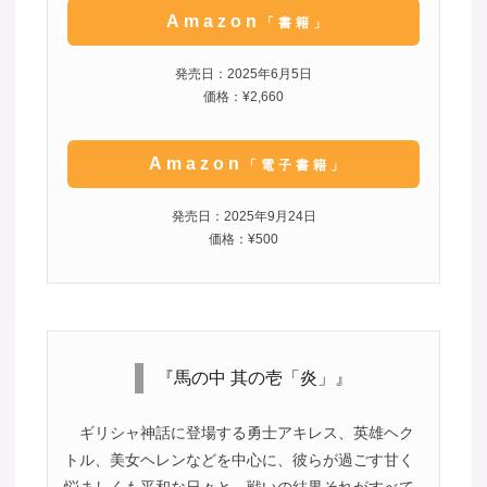
Amazon
「書籍」
発売日：2025年6月5日
価格：¥2,660
Amazon
「電子書籍」
発売日：2025年9月24日
価格：¥500
『馬の中 其の壱「炎」』
ギリシャ神話に登場する勇士アキレス、英雄ヘク
トル、美女ヘレンなどを中心に、彼らが過ごす甘く
悩ましくも平和な日々と、戦いの結果それがすべて