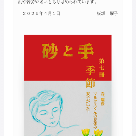
乱や苦労や迷いもちりばめられています。
２０２５年４月１日
板坂 耀子