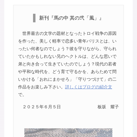
新刊『馬の中 其の弐「風」』
世界最古の文学の題材となったトロイ戦争の原因
を作った、美しく軽率で恋多い青年パリスとは、い
ったい何者なのでしょう？彼を守りながら、守られ
ていたかもしれない兄のヘクトルは、どんな思いで
弟と向き合って生きていたのでしょう？現代の若者
や平和な時代を、どう育て守るかを、あらためて問
いかける「おれにまかせろ」「守りつづけて」の二
作品をお楽しみ下さい。
詳しくはブログの紹介文
で。
２０２５年６月５日
板坂 耀子