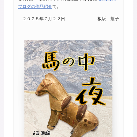
ブログの作品紹介
で。
２０２５年７月２２日
板坂 耀子