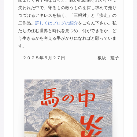
失われた中で、守るもの救うものを探し求めて走り
つづけるアキレスを描く、「三幅対」と「疾走」の
二作品。
詳しくはブログの紹介
をごらん下さい。私
たちの住む世界と時代を見つめ、何ができるか、ど
う生きるかを考える手がかりになればと願っていま
す。
２０２５年５月２７日
板坂 耀子