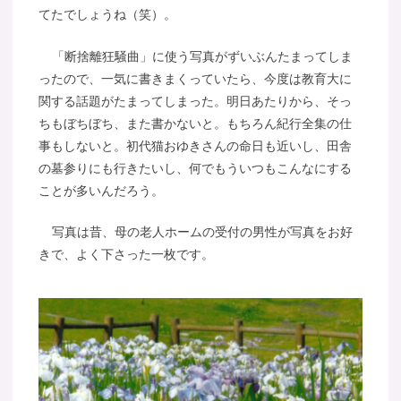
てたでしょうね（笑）。
「断捨離狂騒曲」に使う写真がずいぶんたまってしま
ったので、一気に書きまくっていたら、今度は教育大に
関する話題がたまってしまった。明日あたりから、そっ
ちもぼちぼち、また書かないと。もちろん紀行全集の仕
事もしないと。初代猫おゆきさんの命日も近いし、田舎
の墓参りにも行きたいし、何でもういつもこんなにする
ことが多いんだろう。
写真は昔、母の老人ホームの受付の男性が写真をお好
きで、よく下さった一枚です。