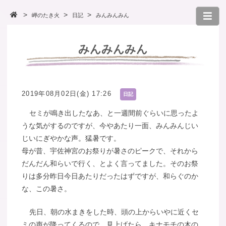
岬のたき火
日記
みんみんみん
みんみんみん
2019年08月02日(金) 17:26
日記
セミが鳴き出したなあ、と一週間前ぐらいに思ったよ
うな気がするのですが、今やあたり一面、みんみんじい
じいにぎやかな声。猛暑です。
母が昔、宇佐神宮のお祭りが暑さのピークで、それから
だんだん和らいで行く、とよく言ってました。そのお祭
りは多分昨日今日あたりだったはずですが、和らぐのか
な、この暑さ。
先日、朝の水まきをした時、頭の上からいやに近くセ
ミの声が降ってくるので、見上げたら、キナモチの木の