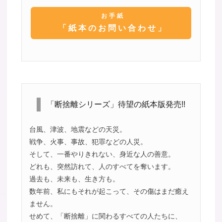
お手紙
「紙本のお問い合わせ」
「断捨離シリーズ」待望の紙本版発売!!
台風、津波、地震などの天災。
戦争、火事、事故、犯罪などの人災。
そして、一番やりきれない、身近な人の善意。
どれも、突然訪れて、人のすべてを奪います。
過去も、未来も、生き方も。
数年前、私にもそれが起こって、その傷はまだ癒え
ません。
せめて、「断捨離」に関わるすべての人たちに、