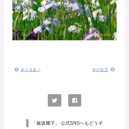
あらまあ！
氷の女王
「板坂耀子」 公式SNSへもどうぞ