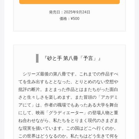
発売日：2025年9月24日
価格：¥500
『砂と手 第八冊「予言」』
シリーズ最後の第八冊です。これまでの作品すべ
てを生み出すもととなった、とりとめのない空想や
批評の断片。まとまった作品とはまたちがった面白
さと生々しさを楽しめます。また冒頭の「アカデミ
アにて」は、作者の職場でもあったある大学を舞台
にして、映画「グラディエーター」の登場人物と重
ね合わせながら、私たちをとりまく現代のさまざま
な現実を描いています。この国はどこへ行くのか。
この世界はどうなるのか。私たちはどう生きて何を